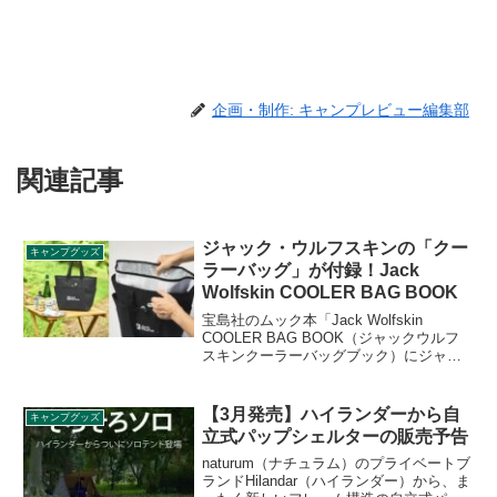
企画・制作: キャンプレビュー編集部
関連記事
ジャック・ウルフスキンの「クー
キャンプグッズ
ラーバッグ」が付録！Jack
Wolfskin COOLER BAG BOOK
宝島社のムック本「Jack Wolfskin
COOLER BAG BOOK（ジャックウルフ
スキンクーラーバッグブック）にジャッ
ク・ウルフスキンの「クーラーバッグ」
が付録として付きます。取り外せる保冷
シートによって機能的な2WAYを実現した
【3月発売】ハイランダーから自
キャンプグッズ
クーラーバッグです。詳細をレビューし
立式パップシェルターの販売予告
ます。
naturum（ナチュラム）のプライベートブ
ランドHilandar（ハイランダー）から、ま