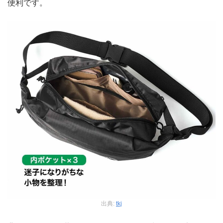
便利です。
出典:
tkj