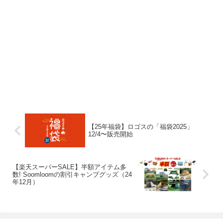
【25年福袋】ロゴスの「福袋2025」
12/4〜販売開始
【楽天スーパーSALE】半額アイテム多
数! Soomloomの割引キャンプグッズ（24
年12月）