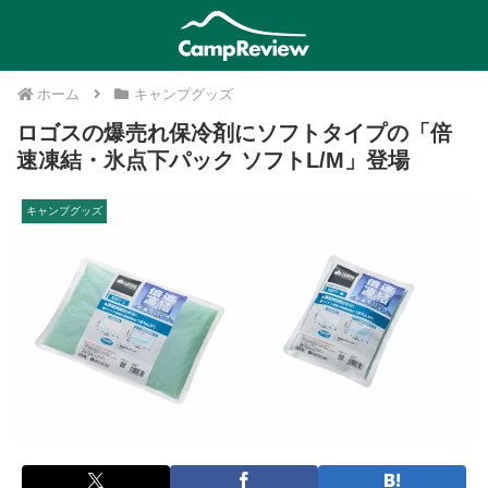
ホーム
キャンプグッズ
ロゴスの爆売れ保冷剤にソフトタイプの「倍
速凍結・氷点下パック ソフトL/M」登場
キャンプグッズ