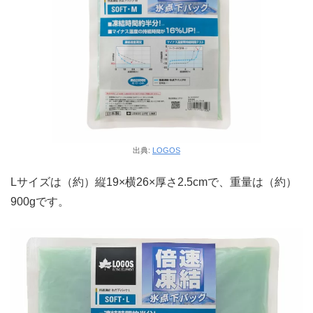
出典:
LOGOS
Lサイズは（約）縦19×横26×厚さ2.5cmで、重量は（約）
900gです。