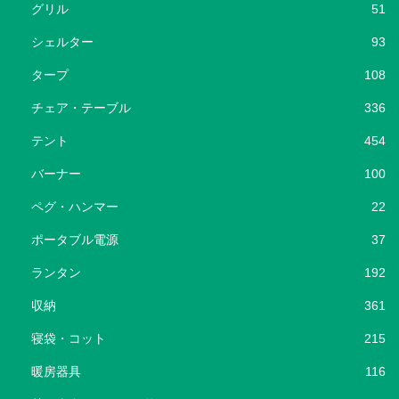
グリル
51
シェルター
93
タープ
108
チェア・テーブル
336
テント
454
バーナー
100
ペグ・ハンマー
22
ポータブル電源
37
ランタン
192
収納
361
寝袋・コット
215
暖房器具
116