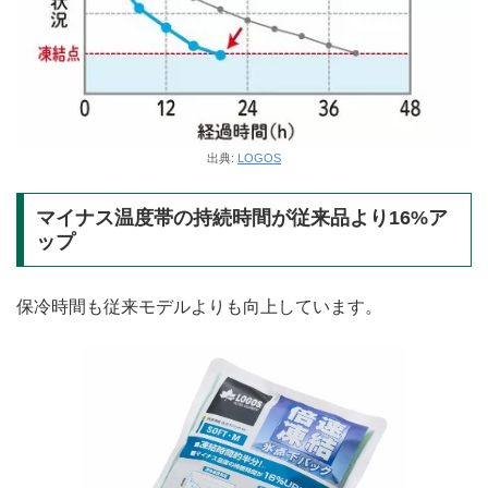
出典:
LOGOS
マイナス温度帯の持続時間が従来品より16%ア
ップ
保冷時間も従来モデルよりも向上しています。