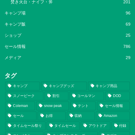
焚き火台・ナイフ・斧
201
キャンプ場
96
キャンプ飯
69
ショップ
25
セール情報
786
メディア
29
タグ
キャンプ
キャンプグッズ
キャンプ用品
スノーピーク
割引
コールマン
DOD
Coleman
snow peak
テント
セール情報
セール
お得
収納
Amazon
タイムセール祭り
タイムセール
アウトドア
付録