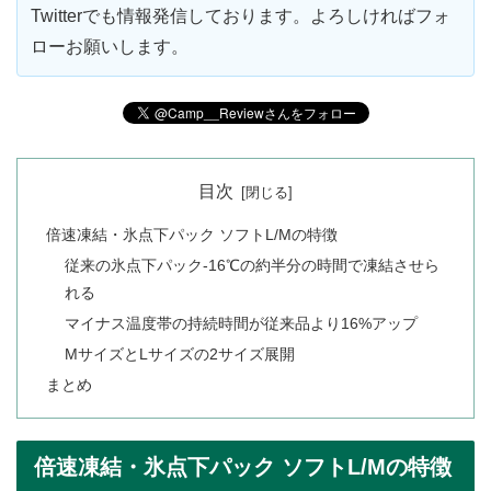
Twitterでも情報発信しております。よろしければフォ
ローお願いします。
目次
倍速凍結・氷点下パック ソフトL/Mの特徴
従来の氷点下パック-16℃の約半分の時間で凍結させら
れる
マイナス温度帯の持続時間が従来品より16%アップ
MサイズとLサイズの2サイズ展開
まとめ
倍速凍結・氷点下パック ソフトL/Mの特徴