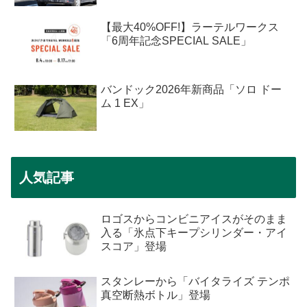
【最大40%OFF!】ラーテルワークス
「6周年記念SPECIAL SALE」
バンドック2026年新商品「ソロ ドー
ム 1 EX」
人気記事
ロゴスからコンビニアイスがそのまま
入る「氷点下キープシリンダー・アイ
スコア」登場
スタンレーから「バイタライズ テンポ
真空断熱ボトル」登場