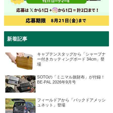
新着記事
キャプテンスタッグから「シャープナ
ー付きカッティングボード 34cm」登
場
SOTOの「ミニマル旅財布」が付録！
BE-PAL 2026年9月号
フィールドアから「バックドアメッシ
ュネット」登場