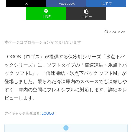
X
Facebook
はてブ
LINE
コピー
2023.03.29
本ページはプロモーションが含まれています
LOGOS（ロゴス）が提供する保冷剤シリーズ「氷点下パ
ックシリーズ」に、ソフトタイプの「倍速凍結・氷点下パ
ック ソフトL」、「倍速凍結・氷点下パック ソフトM」が
登場しました。限られた冷凍庫内のスペースでも凍結しや
すく、庫内の空間にフレキシブルに対応します。詳細をレ
ビューします。
アイキャッチ画像出典:
LOGOS