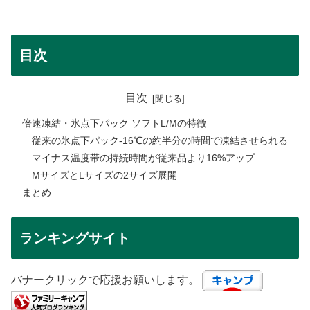
目次
目次
倍速凍結・氷点下パック ソフトL/Mの特徴
従来の氷点下パック-16℃の約半分の時間で凍結させられる
マイナス温度帯の持続時間が従来品より16%アップ
MサイズとLサイズの2サイズ展開
まとめ
ランキングサイト
バナークリックで応援お願いします。