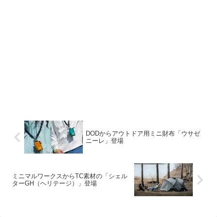
DODからアウトドア用ミニ財布「ウサゼ
ニーレ」登場
ミニマルワークスからTC素材の「シェル
ターGH（ヘリテージ）」登場