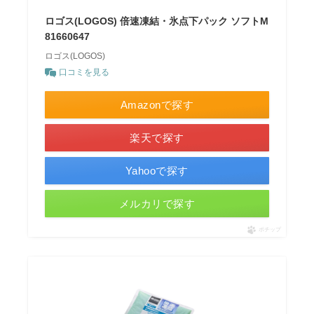
ロゴス(LOGOS) 倍速凍結・氷点下パック ソフトM
81660647
ロゴス(LOGOS)
口コミを見る
Amazonで探す
楽天で探す
Yahooで探す
メルカリで探す
ポチップ