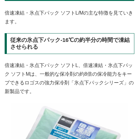
倍速凍結・氷点下パック ソフトL/Mの主な特徴を見ていき
ます。
従来の氷点下パック-16℃の約半分の時間で凍結
させられる
倍速凍結・氷点下パック ソフトL、倍速凍結・氷点下パッ
ク ソフトMは、一般的な保冷剤の約8倍の保冷能力をキー
プできるロゴスの強力保冷剤「氷点下パックシリーズ」の
新製品です。