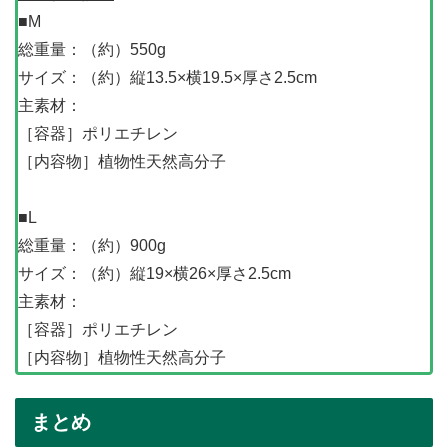
■M
総重量：（約）550g
サイズ：（約）縦13.5×横19.5×厚さ2.5cm
主素材：
［容器］ポリエチレン
［内容物］植物性天然高分子
■L
総重量：（約）900g
サイズ：（約）縦19×横26×厚さ2.5cm
主素材：
［容器］ポリエチレン
［内容物］植物性天然高分子
まとめ