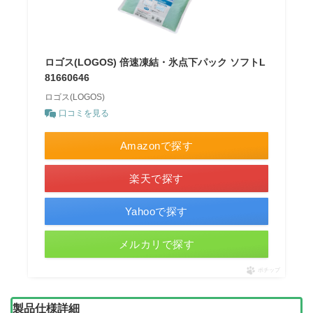
ロゴス(LOGOS) 倍速凍結・氷点下パック ソフトL
81660646
ロゴス(LOGOS)
口コミを見る
Amazonで探す
楽天で探す
Yahooで探す
メルカリで探す
ポチップ
製品仕様詳細