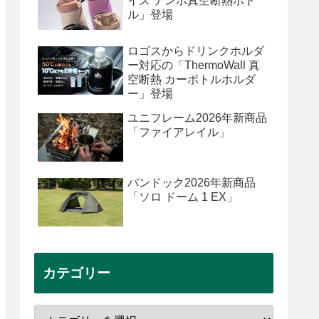
イズ テンポ真空断熱ボト
ル」登場
ロゴスからドリンクホルダ
ー対応の「ThermoWall 真
空断熱 カーボトルホルダ
ー」登場
ユニフレーム2026年新商品
「ファイアレイル」
バンドック2026年新商品
「ソロ ドーム 1 EX」
カテゴリー