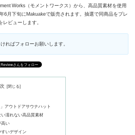
ent Works（モメントワークス）から、高品質素材を使用
年6月下旬にMakuakeで販売されます。抽選で同商品をプレ
をレビューします。
ろしければフォローお願いします。
次
い」アウトドアサウナハット
ない濡れない高品質素材
が高い
やすいデザイン