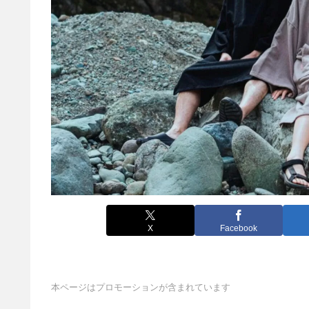
X
Facebook
本ページはプロモーションが含まれています