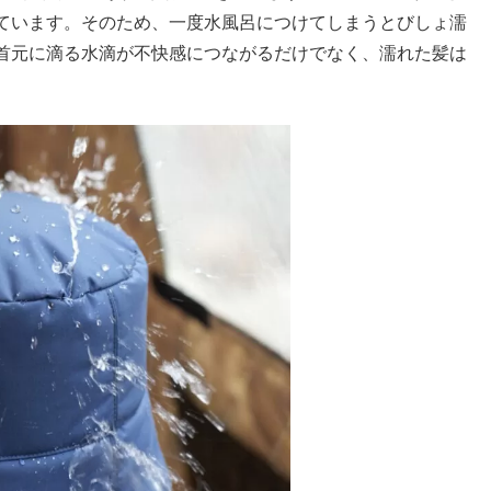
ています。そのため、一度水風呂につけてしまうとびしょ濡
首元に滴る水滴が不快感につながるだけでなく、濡れた髪は