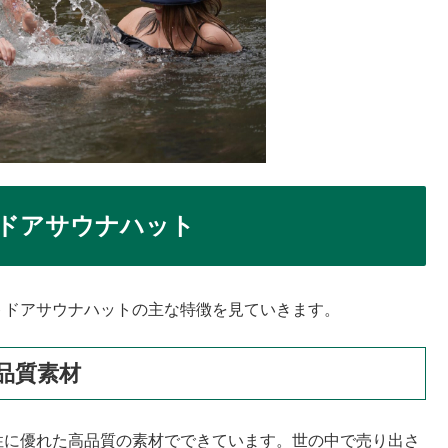
ドアサウナハット
アウトドアサウナハットの主な特徴を見ていきます。
品質素材
、撥水性に優れた高品質の素材でできています。世の中で売り出さ