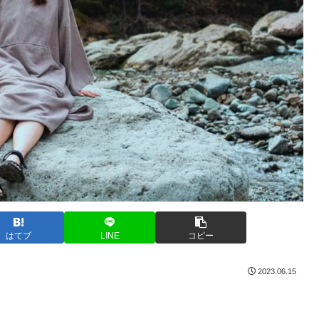
はてブ
LINE
コピー
2023.06.15