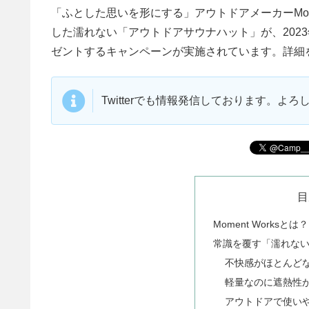
「ふとした思いを形にする」アウトドアメーカーMom
した濡れない「アウトドアサウナハット」が、2023
ゼントするキャンペーンが実施されています。詳細
Twitterでも情報発信しております。よ
目
Moment Worksとは？
常識を覆す「濡れな
不快感がほとんど
軽量なのに遮熱性
アウトドアで使い