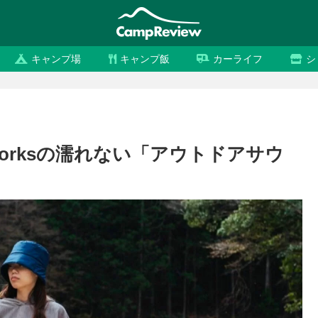
キャンプ場
キャンプ飯
カーライフ
シ
Worksの濡れない「アウトドアサウ