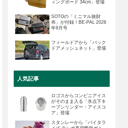
ィングボード 34cm」登場
SOTOの「ミニマル旅財
布」が付録！BE-PAL 2026
年9月号
フィールドアから「バック
ドアメッシュネット」登場
人気記事
ロゴスからコンビニアイス
がそのまま入る「氷点下キ
ープシリンダー・アイスコ
ア」登場
スタンレーから「バイタラ