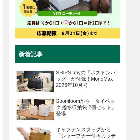
新着記事
SHIPS anyの「ボストンバ
ッグ」が付録！MonoMax
2026年10月号
Soomloomから「タイベッ
ク 撥水収納袋 2個セット」
登場
キャプテンスタッグから
「シャープナー付きカッテ