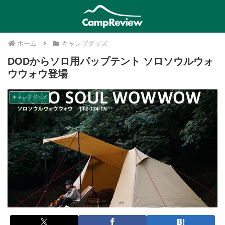
ホーム
キャンプグッズ
DODからソロ用パップテント ソロソウルウォ
ウウォウ登場
キャンプグッズ