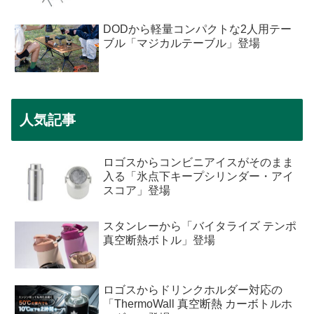
DODから軽量コンパクトな2人用テー
ブル「マジカルテーブル」登場
人気記事
ロゴスからコンビニアイスがそのまま
入る「氷点下キープシリンダー・アイ
スコア」登場
スタンレーから「バイタライズ テンポ
真空断熱ボトル」登場
ロゴスからドリンクホルダー対応の
「ThermoWall 真空断熱 カーボトルホ