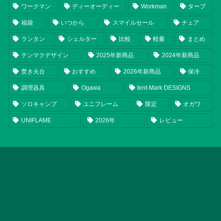
ワークマン
ディーオーディー
Workman
タープ
福袋
いつから
スマイルセール
チェア
ランタン
シェルター
比較
軽量
まとめ
テンマクデザイン
2025年新商品
2024年新商品
焚き火台
おすすめ
2026年新商品
保冷
調理器具
Ogawa
tent-Mark DESIGNS
ソロキャンプ
ユニフレーム
限定
オガワ
UNIFLAME
2026年
レビュー