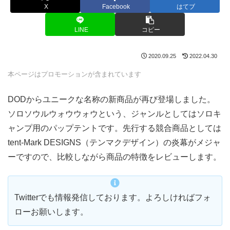
X
Facebook
はてブ
LINE
コピー
2020.09.25
2022.04.30
本ページはプロモーションが含まれています
DODからユニークな名称の新商品が再び登場しました。
ソロソウルウォウウォウという、ジャンルとしてはソロキ
ャンプ用のパップテントです。先行する競合商品としては
tent-Mark DESIGNS（テンマクデザイン）の炎幕がメジャ
ーですので、比較しながら商品の特徴をレビューします。
Twitterでも情報発信しております。よろしければフォ
ローお願いします。