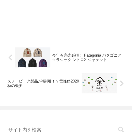
今年も完売必須！ Patagonia パタゴニア
クラシック レトロX ジャケット
スノーピーク製品が4割引！？雪峰祭2020
秋の概要