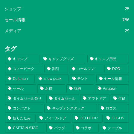
ショップ
25
セール情報
786
メディア
29
タグ
キャンプ
キャンプグッズ
キャンプ用品
スノーピーク
割引
コールマン
DOD
Coleman
snow peak
テント
セール情報
セール
お得
収納
Amazon
タイムセール祭り
タイムセール
アウトドア
付録
コンパクト
キャプテンスタッグ
ロゴス
折りたたみ
フィールドア
FIELDOOR
LOGOS
CAPTAIN STAG
バッグ
コラボ
テーブル