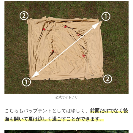
公式サイトより
こちらもパップテントとしては珍しく、
前面だけでなく後
面も開いて夏は涼しく過ごすことができます。