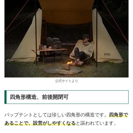
公式サイトより
四角形構造、前後開閉可
パップテントとしては珍しい四角形の構造です。
四角形で
あることで、設営がしやすくなる
と謳われています。