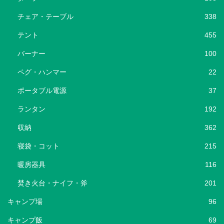
チェア・テーブル
338
テント
455
バーナー
100
ペグ・ハンマー
22
ポータブル電源
37
ランタン
192
収納
362
寝袋・コット
215
暖房器具
116
焚き火台・ナイフ・斧
201
キャンプ場
96
キャンプ飯
69