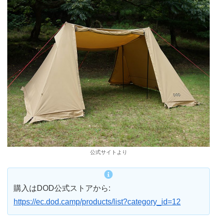
公式サイトより
購入はDOD公式ストアから:
https://ec.dod.camp/products/list?category_id=12