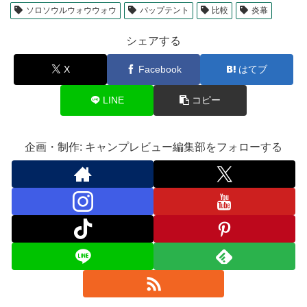
ソロソウルウォウウォウ
パップテント
比較
炎幕
シェアする
X
Facebook
はてブ
LINE
コピー
企画・制作: キャンプレビュー編集部をフォローする