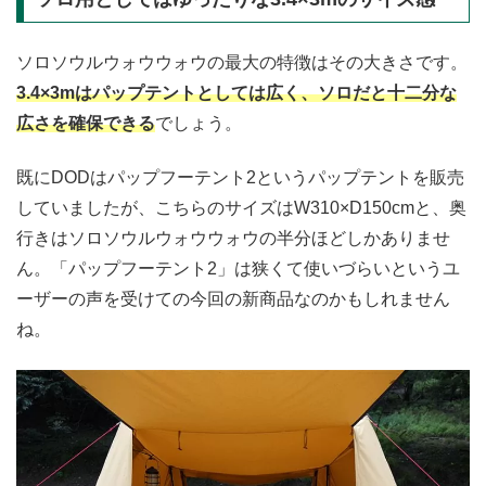
ソロソウルウォウウォウの最大の特徴はその大きさです。
3.4×3mはパップテントとしては広く、ソロだと十二分な
広さを確保できる
でしょう。
既にDODはパップフーテント2というパップテントを販売
していましたが、こちらのサイズはW310×D150cmと、奥
行きはソロソウルウォウウォウの半分ほどしかありませ
ん。「パップフーテント2」は狭くて使いづらいというユ
ーザーの声を受けての今回の新商品なのかもしれません
ね。