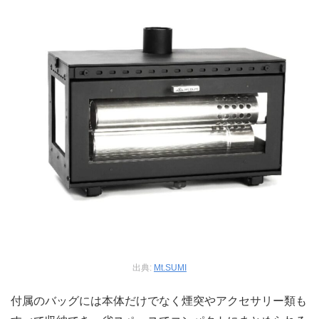
出典:
Mt.SUMI
付属のバッグには本体だけでなく煙突やアクセサリー類も