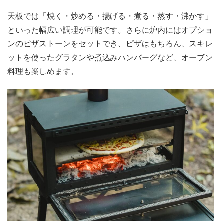
天板では「焼く・炒める・揚げる・煮る・蒸す・沸かす」
といった幅広い調理が可能です。さらに炉内にはオプショ
ンのピザストーンをセットでき、ピザはもちろん、スキレ
ットを使ったグラタンや煮込みハンバーグなど、オーブン
料理も楽しめます。