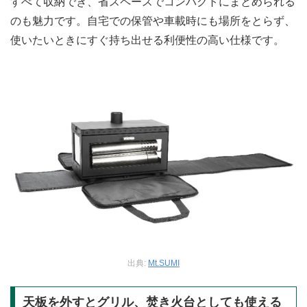
すべて収納でき、省スペースでコンパクトにまとめられる
のも魅力です。自宅での保管や車載時にも場所をとらず、
使いたいときにすぐ持ち出せる利便性の高い仕様です。
出典:
Mt.SUMI
天板を外すとグリル、焚き火台としても使える