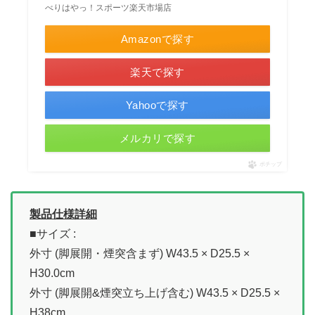
べりはやっ！スポーツ楽天市場店
Amazonで探す
楽天で探す
Yahooで探す
メルカリで探す
ポチップ
製品仕様詳細
■サイズ :
外寸 (脚展開・煙突含まず) W43.5 × D25.5 ×
H30.0cm
外寸 (脚展開&煙突立ち上げ含む) W43.5 × D25.5 ×
H38cm