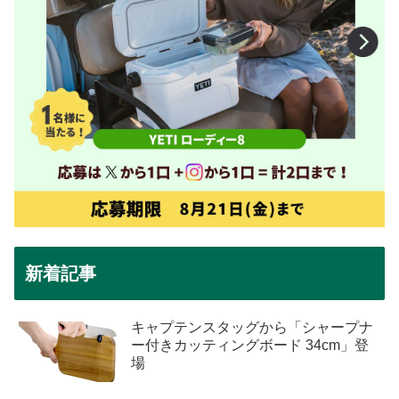
新着記事
キャプテンスタッグから「シャープナ
ー付きカッティングボード 34cm」登
場