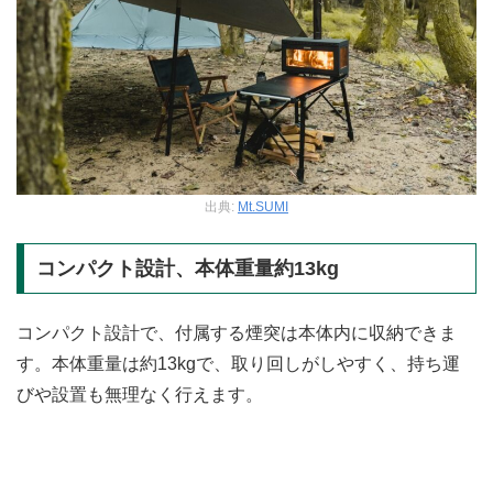
出典:
Mt.SUMI
コンパクト設計、本体重量約13kg
コンパクト設計で、付属する煙突は本体内に収納できま
す。本体重量は約13kgで、取り回しがしやすく、持ち運
びや設置も無理なく行えます。