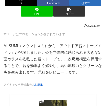
X
Facebook
はてブ
LINE
コピー
2025.11.07
本ページはプロモーションが含まれています
Mt.SUMI（マウントスミ）から「アウトドア薪ストーブ ミ
ドラ」が登場しました。炎を立体的に感じられる大きな3
面ガラスを搭載した薪ストーブで、二次燃焼構造を採用す
ることで、薪を効率よく燃やし、高い燃焼力とクリーンな
炎を生み出します。詳細をレビューします。
アイキャッチ画像出典:
Mt.SUMI