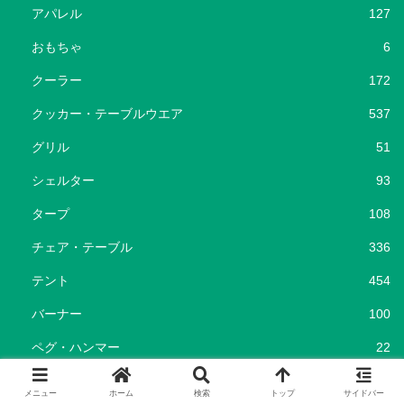
アパレル
127
おもちゃ
6
クーラー
172
クッカー・テーブルウエア
537
グリル
51
シェルター
93
タープ
108
チェア・テーブル
336
テント
454
バーナー
100
ペグ・ハンマー
22
ポータブル電源
37
メニュー
ホーム
検索
トップ
サイドバー