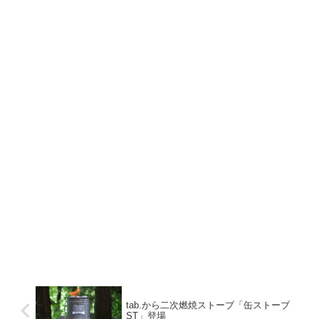
tab.から二次燃焼ストーブ「缶ストーブ
ST」登場