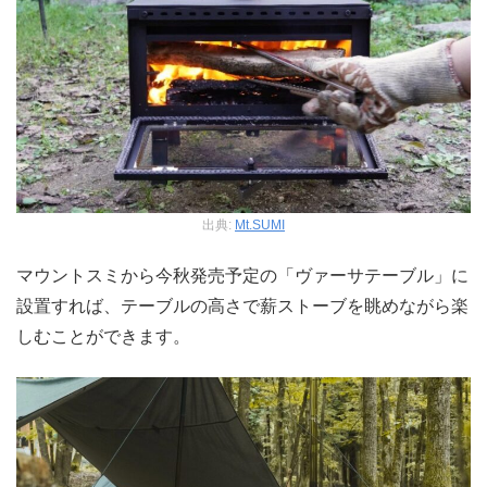
出典:
Mt.SUMI
マウントスミから今秋発売予定の「ヴァーサテーブル」に
設置すれば、テーブルの高さで薪ストーブを眺めながら楽
しむことができます。