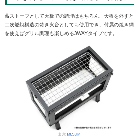
薪ストーブとして天板での調理はもちろん、天板を外すと
二次燃焼構造の焚き火台としても使用でき、付属の焼き網
を使えばグリル調理も楽しめる3WAYタイプです。
出典:
Mt.SUMI