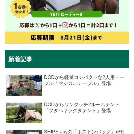
新着記事
DODから軽量コンパクトな2人用テー
ブル「マジカルテーブル」登場
DODからワンタッチ2ルームテント
「フタヘヤラクダテント」登場
SHIPS anyの「ボストンバッグ」が付