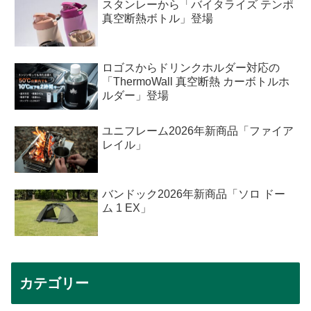
スタンレーから「バイタライズ テンポ
真空断熱ボトル」登場
ロゴスからドリンクホルダー対応の
「ThermoWall 真空断熱 カーボトルホ
ルダー」登場
ユニフレーム2026年新商品「ファイア
レイル」
バンドック2026年新商品「ソロ ドー
ム 1 EX」
カテゴリー