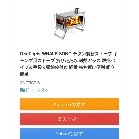
OneTigris WHALE SONG チタン製薪ストーブ キ
ャンプ用ストーブ 折りたたみ 耐熱ガラス 煙突パ
イプ＆手袋＆収納袋付き 軽量 持ち運び便利 組立
簡単
ONETIGRIS
口コミを見る
Amazonで探す
楽天で探す
Yahooで探す