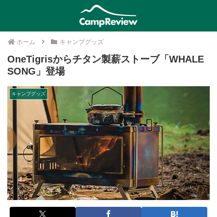
ホーム
キャンプグッズ
OneTigrisからチタン製薪ストーブ「WHALE
SONG」登場
キャンプグッズ