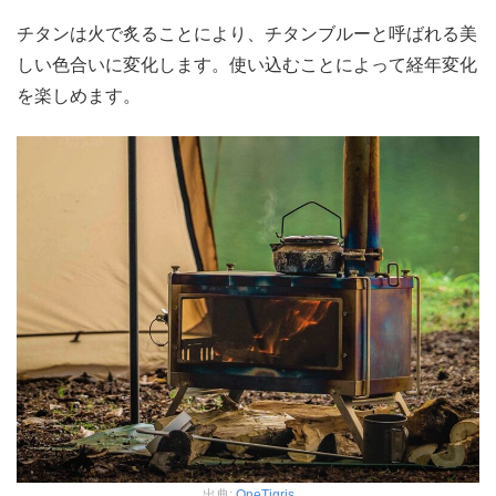
チタンは火で炙ることにより、チタンブルーと呼ばれる美
しい色合いに変化します。使い込むことによって経年変化
を楽しめます。
出典:
OneTigris