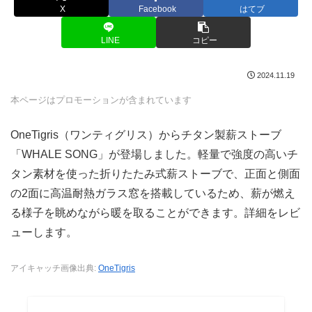
X
Facebook
はてブ
LINE
コピー
2024.11.19
本ページはプロモーションが含まれています
OneTigris（ワンティグリス）からチタン製薪ストーブ
「WHALE SONG」が登場しました。軽量で強度の高いチ
タン素材を使った折りたたみ式薪ストーブで、正面と側面
の2面に高温耐熱ガラス窓を搭載しているため、薪が燃え
る様子を眺めながら暖を取ることができます。詳細をレビ
ューします。
アイキャッチ画像出典:
OneTigris