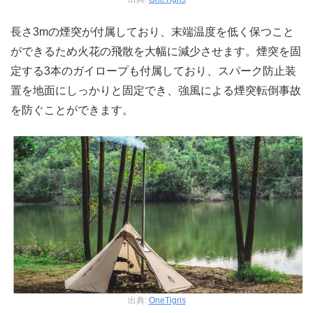
長さ3mの煙突が付属しており、末端温度を低く保つこと
ができるため火花の飛散を大幅に減少させます。煙突を固
定する3本のガイロープも付属しており、スパーク防止装
置を地面にしっかりと固定でき、強風による煙突転倒事故
を防ぐことができます。
出典:
OneTigris