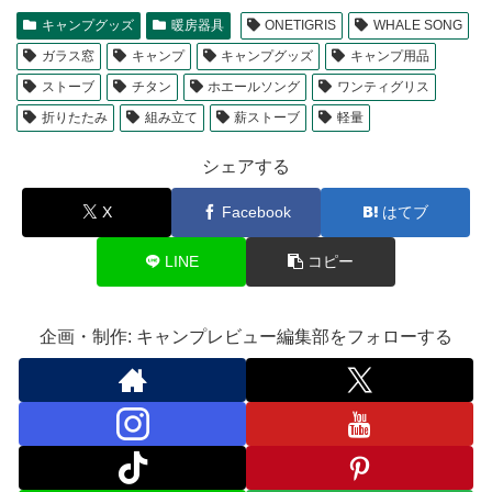
キャンプグッズ
暖房器具
ONETIGRIS
WHALE SONG
ガラス窓
キャンプ
キャンプグッズ
キャンプ用品
ストーブ
チタン
ホエールソング
ワンティグリス
折りたたみ
組み立て
薪ストーブ
軽量
シェアする
X
Facebook
はてブ
LINE
コピー
企画・制作: キャンプレビュー編集部をフォローする