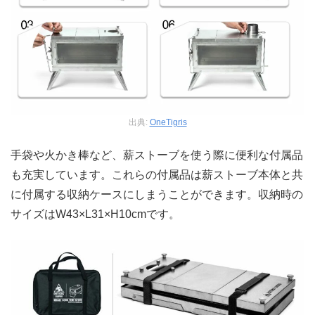
出典:
OneTigris
手袋や火かき棒など、薪ストーブを使う際に便利な付属品
も充実しています。これらの付属品は薪ストーブ本体と共
に付属する収納ケースにしまうことができます。収納時の
サイズはW43×L31×H10cmです。