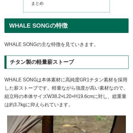
まとめ
WHALE SONGの特徴
WHALE SONGの主な特徴を見ていきます。
チタン製の軽量薪ストーブ
WHALE SONGは本体素材に高純度GR1チタン素材を採用
した薪ストーブです。軽量ながら強度が高い素材なので、
組立時の本体サイズW38.2×L20×H19.6cmに対し、総重量
は約3.7kgに抑えられています。