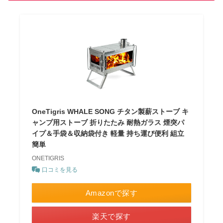
OneTigris WHALE SONG チタン製薪ストーブ キ
ャンプ用ストーブ 折りたたみ 耐熱ガラス 煙突パ
イプ＆手袋＆収納袋付き 軽量 持ち運び便利 組立
簡単
ONETIGRIS
口コミを見る
Amazonで探す
楽天で探す