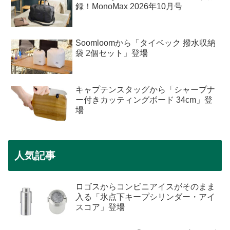
録！MonoMax 2026年10月号
Soomloomから「タイベック 撥水収納
袋 2個セット」登場
キャプテンスタッグから「シャープナ
ー付きカッティングボード 34cm」登
場
人気記事
ロゴスからコンビニアイスがそのまま
入る「氷点下キープシリンダー・アイ
スコア」登場