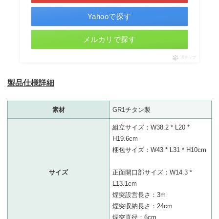
Yahooで探す
メルカリで探す
ポチップ
製品仕様詳細
素材
GR1チタン製
組立サイズ：W38.2 * L20 *
H19.6cm
梱包サイズ：W43 * L31 * H10cm
サイズ
正面開口部サイズ：W14.3 *
L13.1cm
煙突設営長さ：3m
煙突収納長さ：24cm
煙突直径：6cm