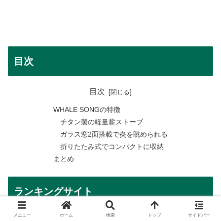
目次
目次
WHALE SONGの特徴
チタン製の軽量薪ストーブ
ガラス窓2面搭載で炎を眺められる
折りたたみ式でコンパクトに収納
まとめ
ランキングサイト
メニュー
ホーム
検索
トップ
サイドバー