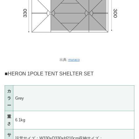
出典:
muraco
■HERON 1POLE TENT SHELTER SET
カ
ラ
Grey
ー
重
6.1kg
さ
サ
設営サイズ：W330×D330×H210cm収納サイズ：