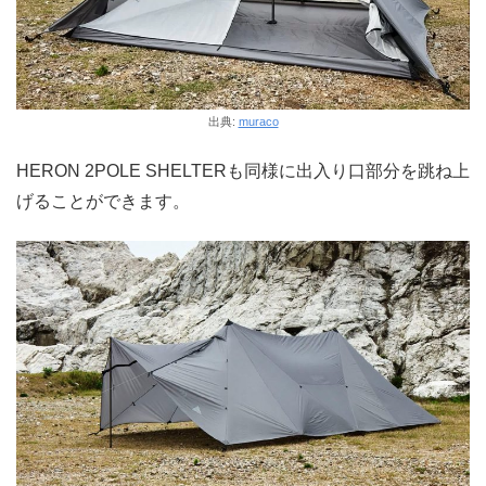
出典:
muraco
HERON 2POLE SHELTERも同様に出入り口部分を跳ね上
げることができます。