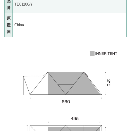
品
TE0110GY
番
原
産
China
国