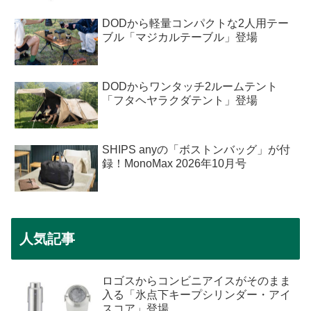
DODから軽量コンパクトな2人用テー
ブル「マジカルテーブル」登場
DODからワンタッチ2ルームテント
「フタヘヤラクダテント」登場
SHIPS anyの「ボストンバッグ」が付
録！MonoMax 2026年10月号
人気記事
ロゴスからコンビニアイスがそのまま
入る「氷点下キープシリンダー・アイ
スコア」登場