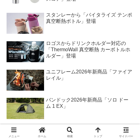
スタンレーから「バイタライズ テンポ
真空断熱ボトル」登場
ロゴスからドリンクホルダー対応の
「ThermoWall 真空断熱 カーボトルホ
ルダー」登場
ユニフレーム2026年新商品「ファイア
レイル」
バンドック2026年新商品「ソロ ドー
ム 1 EX」
メニュー
ホーム
検索
トップ
サイドバー