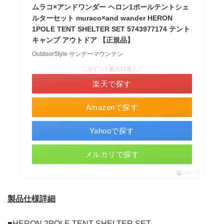
ムラコ×アンドワンダー ヘロン1ポールテントシェ
ルターセット muraco×and wander HERON
1POLE TENT SHELTER SET 5743977174 テント
キャンプ アウトドア 【正規品】
OutdoorStyle サンデーマウンテン
＼ポイント最大11倍！／
楽天で探す
Amazonで探す
Yahooで探す
メルカリで探す
ポチップ
製品仕様詳細
■HERON 2POLE TENT SHELTER SET