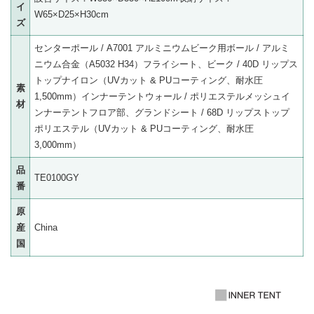
イ
W65×D25×H30cm
ズ
センターポール / A7001 アルミニウムビーク用ボール / アルミ
ニウム合金（A5032 H34）フライシート、ビーク / 40D リップス
トップナイロン（UVカット & PUコーティング、耐水圧
素
1,500mm）インナーテントウォール / ポリエステルメッシュイ
材
ンナーテントフロア部、グランドシート / 68D リップストップ
ポリエステル（UVカット & PUコーティング、耐水圧
3,000mm）
品
TE0100GY
番
原
産
China
国