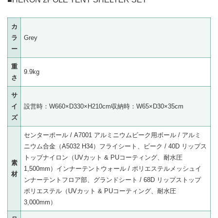
カ
ラ
Grey
ー
重
9.9kg
さ
サ
イ
設営時：W660×D330×H210cm収納時：W65×D30×35cm
ズ
センターポール / A7001 アルミニウムビーク用ボール / アルミ
ニウム合金（A5032 H34）フライシート、ビーク / 40D リップス
トップナイロン（UVカット & PUコーティング、耐水圧
素
1,500mm）インナーテントウォール / ポリエステルメッシュイ
材
ンナーテントフロア部、グランドシート / 68D リップストップ
ポリエステル（UVカット & PUコーティング、耐水圧
3,000mm）