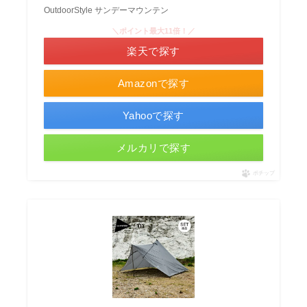
OutdoorStyle サンデーマウンテン
＼ポイント最大11倍！／
楽天で探す
Amazonで探す
Yahooで探す
メルカリで探す
ポチップ