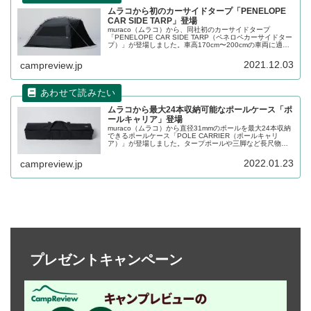
ムラコから初のカーサイドタープ「PENELOPE
CAR SIDE TARP」登場
muraco（ムラコ）から、同社初のカーサイドタープ
「PENELOPE CAR SIDE TARP（ペネロペカーサイドター
プ）」が登場しました。車高170cm〜200cmの車両に適し
ている吸盤装着式のカーサイドタープです。詳細をレビュ
ーします。
2021.12.03
campreview.jp
ムラコから最大24本収納可能なポールケース「ポ
ールキャリア」登場
muraco（ムラコ）から直径31mmのポールを最大24本収納
できるポールケース「POLE CARRIER（ポールキャリ
ア）」が登場しました。タープポールや三脚など長尺物の
運搬に適したキャリーケースです。詳細をレビューしま
す。
2022.01.23
campreview.jp
プレゼントキャンペーン