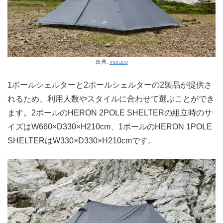
出典:
muraco
1ポールシェルターと2ポールシェルターの2製品が提供さ
れるため、利用人数やスタイルに合わせて選ぶことができ
ます。2ポールのHERON 2POLE SHELTERの組立時のサ
イズはW660×D330×H210cm、1ポールのHERON 1POLE
SHELTERはW330×D330×H210cmです。