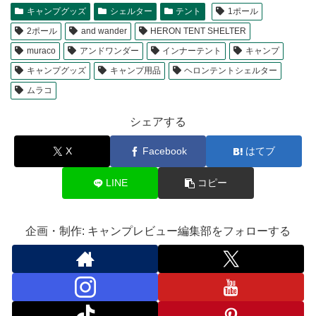
キャンプグッズ
シェルター
テント
1ポール
2ポール
and wander
HERON TENT SHELTER
muraco
アンドワンダー
インナーテント
キャンプ
キャンプグッズ
キャンプ用品
ヘロンテントシェルター
ムラコ
シェアする
X
Facebook
はてブ
LINE
コピー
企画・制作: キャンプレビュー編集部をフォローする