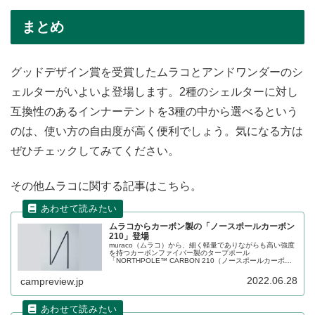
まとめ
グッドデザイン賞を受賞したムラコとアンドワンダーのシ
ェルターがいよいよ登場します。2種のシェルターに対し
互換性のあるインナーテントを3種の中から選べるという
のは、使い方の自由度が高く便利でしょう。気になる方は
ぜひチェックしてみてください。
その他ムラコに関する記事はこちら。
ムラコからカーボン製の「ノースポールカーボン
210」登場
muraco（ムラコ）から、細く軽量でありながらも高い強度
を持つカーボンファイバー製のタープポール
「NORTHPOLE™ CARBON 210（ノースポールカーボン
210）」が登場しました。グラファイトデザイン社との共
同開発製品です。詳細をレビューします。
2022.06.28
campreview.jp