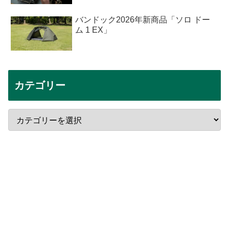
バンドック2026年新商品「ソロ ドー
ム 1 EX」
カテゴリー