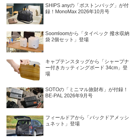
SHIPS anyの「ボストンバッグ」が付
録！MonoMax 2026年10月号
Soomloomから「タイベック 撥水収納
袋 2個セット」登場
キャプテンスタッグから「シャープナ
ー付きカッティングボード 34cm」登
場
SOTOの「ミニマル旅財布」が付録！
BE-PAL 2026年9月号
フィールドアから「バックドアメッシ
ュネット」登場