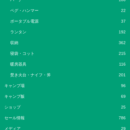
ペグ・ハンマー
22
ポータブル電源
37
ランタン
192
収納
362
寝袋・コット
215
暖房器具
116
焚き火台・ナイフ・斧
201
キャンプ場
96
キャンプ飯
69
ショップ
25
セール情報
786
メディア
29