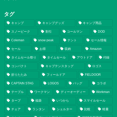
タグ
キャンプ
キャンプグッズ
キャンプ用品
スノーピーク
割引
コールマン
DOD
Coleman
snow peak
テント
セール情報
セール
お得
収納
Amazon
タイムセール祭り
タイムセール
アウトドア
付録
コンパクト
キャプテンスタッグ
ロゴス
折りたたみ
フィールドア
FIELDOOR
CAPTAIN STAG
LOGOS
バッグ
コラボ
テーブル
ワークマン
ディーオーディー
Workman
タープ
福袋
いつから
スマイルセール
チェア
ランタン
シェルター
比較
軽量