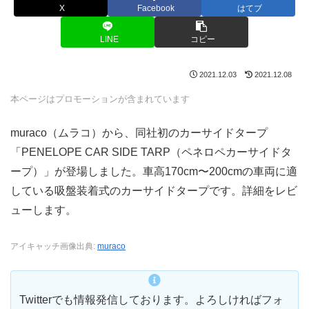
X
Facebook
はてブ
LINE
コピー
2021.12.03
2021.12.08
本ページはプロモーションが含まれています
muraco（ムラコ）から、同社初のカーサイドタープ
「PENELOPE CAR SIDE TARP（ペネロペカーサイドタ
ープ）」が登場しました。車高170cm〜200cmの車両に適
している吸盤装着式のカーサイドタープです。詳細をレビ
ューします。
アイキャッチ画像出典:
muraco
Twitterでも情報発信しております。よろしければフォ