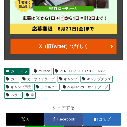
X（旧Twitter）で詳しく
カーライフ
muraco
PENELOPE CAR SIDE TARP
カー
カーサイドタープ
キャンプ
キャンプグッズ
キャンプ用品
シェルター
ペネロペカーサイドタープ
ムラコ
車
シェアする
X
Facebook
はてブ