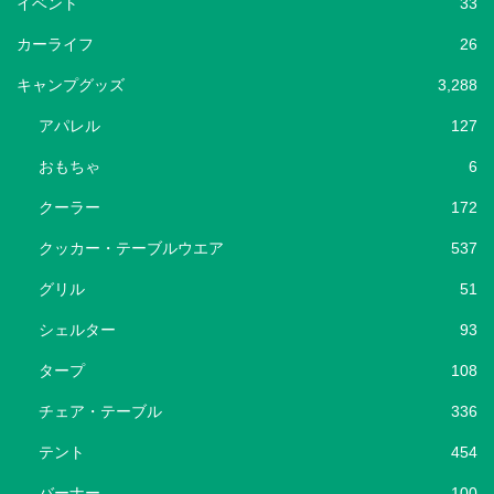
イベント
33
カーライフ
26
キャンプグッズ
3,288
アパレル
127
おもちゃ
6
クーラー
172
クッカー・テーブルウエア
537
グリル
51
シェルター
93
タープ
108
チェア・テーブル
336
テント
454
バーナー
100