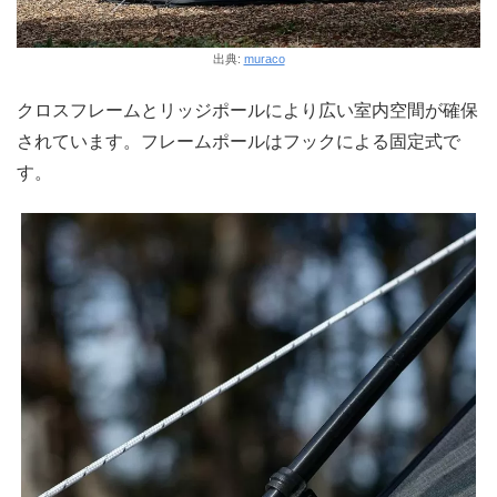
出典:
muraco
クロスフレームとリッジポールにより広い室内空間が確保
されています。フレームポールはフックによる固定式で
す。