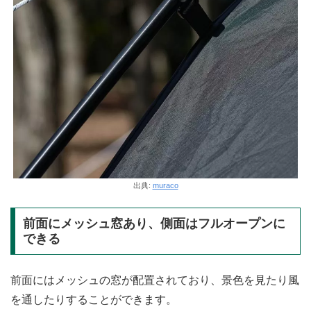
出典:
muraco
前面にメッシュ窓あり、側面はフルオープンに
できる
前面にはメッシュの窓が配置されており、景色を見たり風
を通したりすることができます。