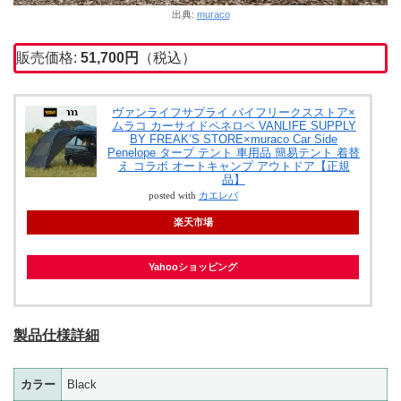
出典:
muraco
販売価格:
51,700円
（税込）
ヴァンライフサプライ バイフリークスストア×
ムラコ カーサイドペネロペ VANLIFE SUPPLY
BY FREAK’S STORE×muraco Car Side
Penelope タープ テント 車用品 簡易テント 着替
え コラボ オートキャンプ アウトドア【正規
品】
posted with
カエレバ
楽天市場
Yahooショッピング
製品仕様詳細
カラー
Black