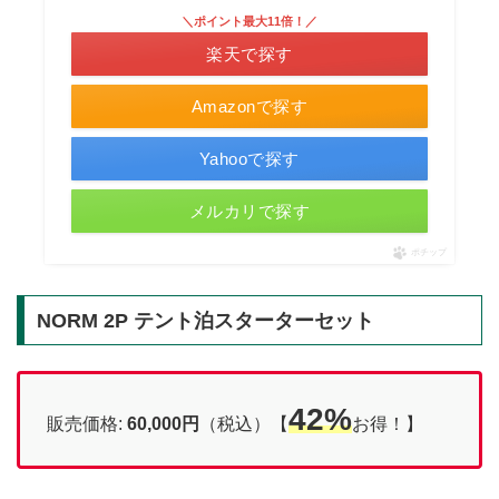
＼ポイント最大11倍！／
楽天で探す
Amazonで探す
Yahooで探す
メルカリで探す
ポチップ
NORM 2P テント泊スターターセット
42%
販売価格:
60,000
円
（税込）【
お得！】