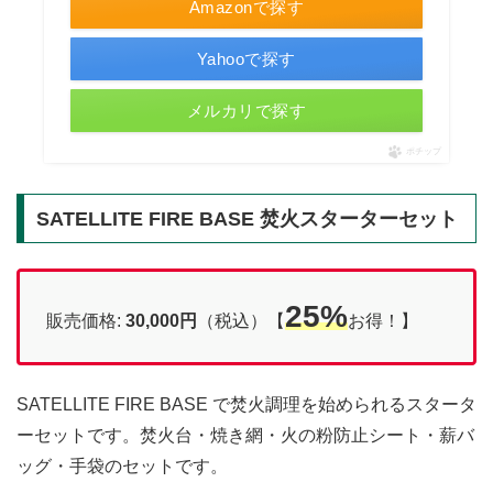
Amazonで探す
Yahooで探す
メルカリで探す
ポチップ
SATELLITE FIRE BASE 焚火スターターセット
25%
販売価格:
30,000
円
（税込）【
お得！】
SATELLITE FIRE BASE で焚火調理を始められるスタータ
ーセットです。焚火台・焼き網・火の粉防止シート・薪バ
ッグ・手袋のセットです。