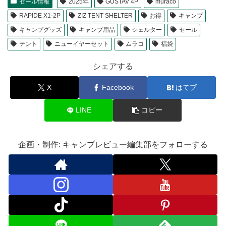
セール情報
2025年
GUSTAV 4P
muraco
RAPIDE X1-2P
ZIZ TENT SHELTER
お得
キャンプ
キャンプグッズ
キャンプ用品
シェルター
セール
テント
ニューイヤーセット
ムラコ
福袋
シェアする
X
Facebook
はてブ
LINE
コピー
企画・制作: キャンプレビュー編集部をフォローする