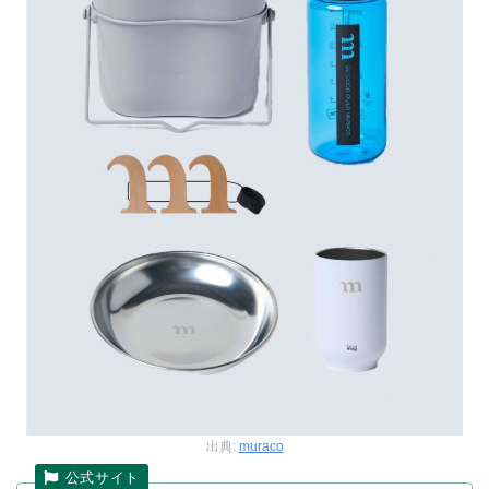
出典:
muraco