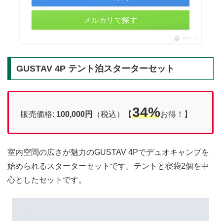
メルカリで探す
ポチップ
GUSTAV 4P テント泊スターターセット
34%
販売価格:
100,000
円
（税込）【
お得！】
室内空間の広さが魅力のGUSTAV 4Pでデュオキャンプを
始められるスターターセットです。テントと寝袋2個を中
心としたセットです。