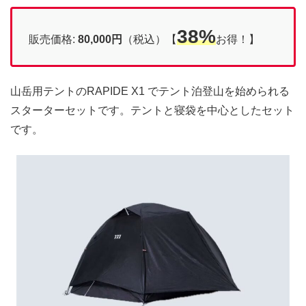
38%
販売価格:
80,000
円
（税込）【
お得！】
山岳用テントのRAPIDE X1 でテント泊登山を始められる
スターターセットです。テントと寝袋を中心としたセット
です。