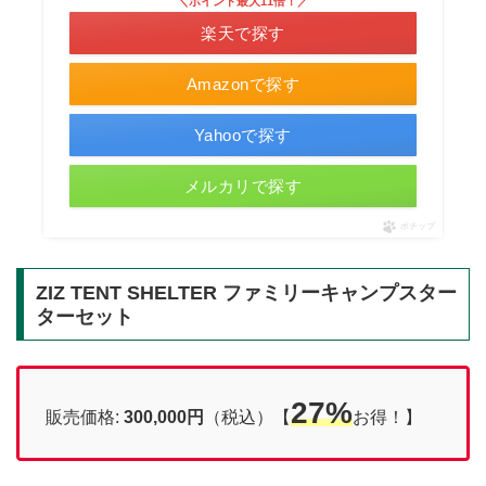
＼ポイント最大11倍！／
楽天で探す
Amazonで探す
Yahooで探す
メルカリで探す
ポチップ
ZIZ TENT SHELTER ファミリーキャンプスター
ターセット
27%
販売価格:
300,000
円
（税込）【
お得！】