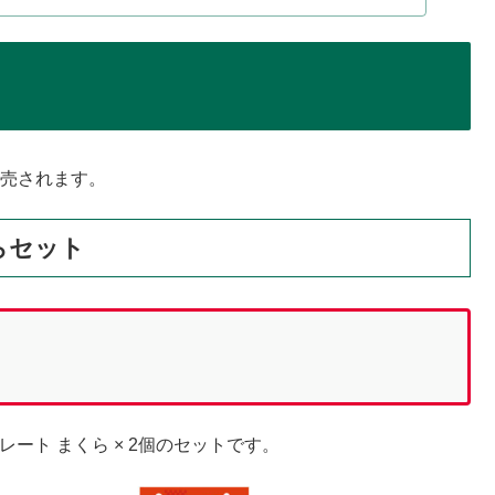
販売されます。
くらセット
レート まくら × 2個のセットです。