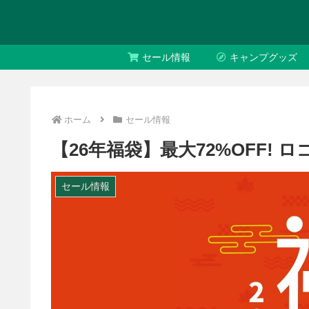
セール情報
キャンプグッズ
ホーム
セール情報
【26年福袋】最大72%OFF! ロ
セール情報