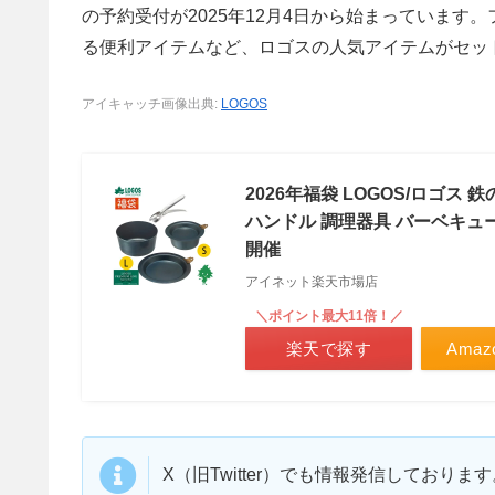
の予約受付が2025年12月4日から始まっていま
る便利アイテムなど、ロゴスの人気アイテムがセッ
アイキャッチ画像出典:
LOGOS
2026年福袋 LOGOS/ロゴス
ハンドル 調理器具 バーベキュ
開催
アイネット楽天市場店
＼ポイント最大11倍！／
楽天で探す
Ama
X（旧Twitter）でも情報発信しており