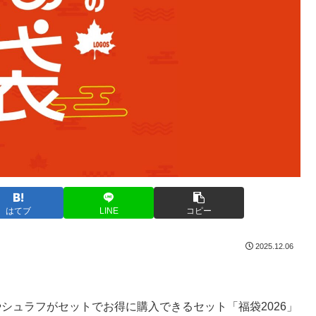
はてブ
LINE
コピー
2025.12.06
やシュラフがセットでお得に購入できるセット「福袋2026」