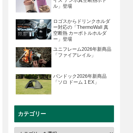
イズ テンポ真空断熱ボト
ル」登場
ロゴスからドリンクホルダ
ー対応の「ThermoWall 真
空断熱 カーボトルホルダ
ー」登場
ユニフレーム2026年新商品
「ファイアレイル」
バンドック2026年新商品
「ソロ ドーム 1 EX」
カテゴリー