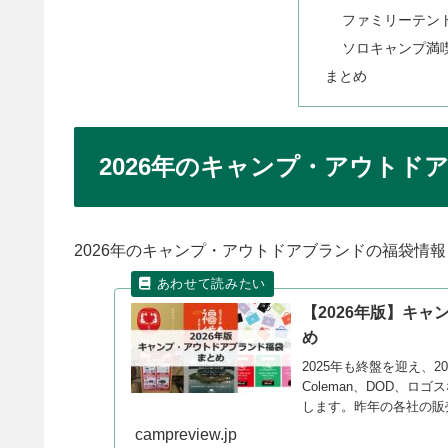
ファミリーテン
ソロキャンプ満
まとめ
2026年のキャンプ・アウトド
2026年のキャンプ・アウトドアブランドの福袋情
【2026年版】キ
め
2025年も終盤を迎え、2
Coleman、DOD、
します。昨年の各社の販売
します。
campreview.jp