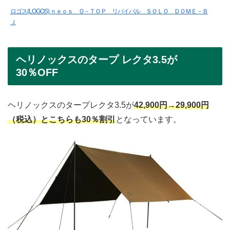
ロゴス(LOGOS) ｎｅｏｓ Ｑ－ＴＯＰ リバイバル ＳＯＬＯ ＤＯＭＥ－Ｂ
Ｊ
ヘリノックスのタープ レクタ3.5が
30％OFF
ヘリノックスのタープレクタ3.5が
42,900円→29,900円
（税込）とこちらも30％割引
となっています。