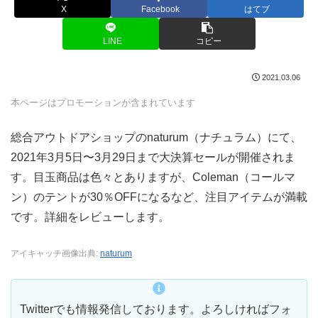
X
Facebook
はてブ
LINE
コピー
2021.03.06
本ページはプロモーションが含まれています
総合アウトドアショップのnaturum（ナチュラム）にて、
2021年3月5日〜3月29日まで大決算セールが開催されま
す。目玉商品は色々とありますが、Coleman（コールマ
ン）のテントが30％OFFになるなど、注目アイテムが満載
です。詳細をレビューします。
アイキャッチ画像出典:
naturum
Twitterでも情報発信しております。よろしければフォ