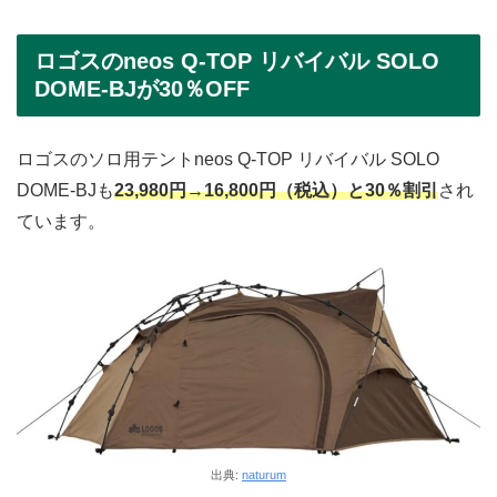
ロゴスのneos Q-TOP リバイバル SOLO
DOME-BJが30％OFF
ロゴスのソロ用テントneos Q-TOP リバイバル SOLO
DOME-BJも
23,980円→16,800円（税込）と30％割引
され
ています。
出典:
naturum