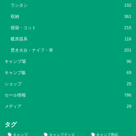
ランタン
192
収納
361
寝袋・コット
215
暖房器具
116
焚き火台・ナイフ・斧
201
キャンプ場
96
キャンプ飯
69
ショップ
25
セール情報
786
メディア
29
タグ
キャンプ
キャンプグッズ
キャンプ用品