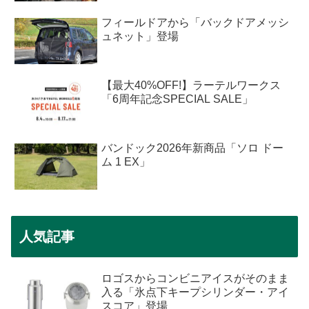
フィールドアから「バックドアメッシ
ュネット」登場
【最大40%OFF!】ラーテルワークス
「6周年記念SPECIAL SALE」
バンドック2026年新商品「ソロ ドー
ム 1 EX」
人気記事
ロゴスからコンビニアイスがそのまま
入る「氷点下キープシリンダー・アイ
スコア」登場