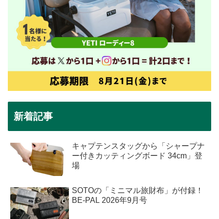
新着記事
キャプテンスタッグから「シャープナ
ー付きカッティングボード 34cm」登
場
SOTOの「ミニマル旅財布」が付録！
BE-PAL 2026年9月号