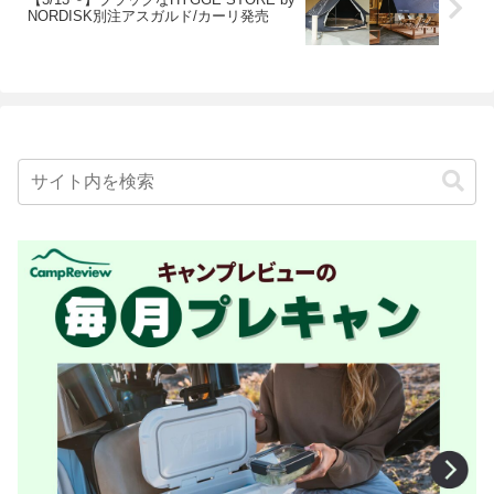
NORDISK別注アスガルド/カーリ発売