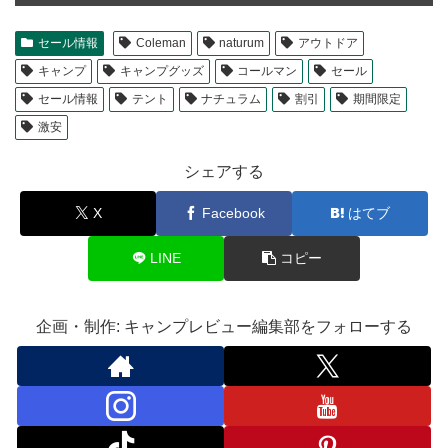
セール情報
Coleman
naturum
アウトドア
キャンプ
キャンプグッズ
コールマン
セール
セール情報
テント
ナチュラム
割引
期間限定
激安
シェアする
X
Facebook
はてブ
LINE
コピー
企画・制作: キャンプレビュー編集部をフォローする