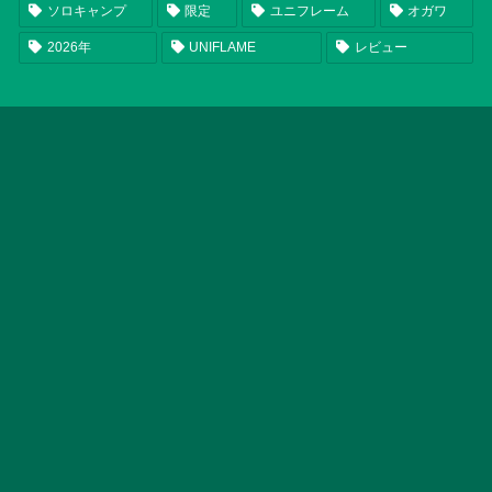
ソロキャンプ
限定
ユニフレーム
オガワ
2026年
UNIFLAME
レビュー