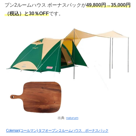
プン2ルームハウス ボーナスパックが
49,800円→35,000円
（税込）と30％OFF
です。
出典:
naturum
Coleman(コールマン) タフオープン２ルームハウス ボーナスパック