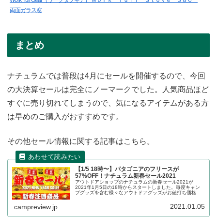
両面ガラス窓
まとめ
ナチュラムでは普段は4月にセールを開催するので、今回
の大決算セールは完全にノーマークでした。人気商品ほど
すぐに売り切れてしまうので、気になるアイテムがある方
は早めのご購入がおすすめです。
その他セール情報に関する記事はこちら。
【1/5 18時〜】パタゴニアのフリースが
57%OFF！ナチュラム新春セール2021
アウトドアショップのナチュラムの新春セール2021が
2021年1月5日の18時からスタートしました。毎度キャン
プグッズを含む様々なアウトドアグッズがお値打ち価格で
割り引かれますが、どれも数量限定です。要注目のアイテ
ムをレビューします。
2021.01.05
campreview.jp