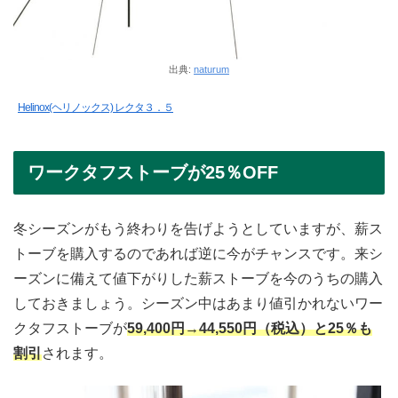
出典:
naturum
Helinox(ヘリノックス) レクタ３．５
ワークタフストーブが25％OFF
冬シーズンがもう終わりを告げようとしていますが、薪ス
トーブを購入するのであれば逆に今がチャンスです。来シ
ーズンに備えて値下がりした薪ストーブを今のうちの購入
しておきましょう。シーズン中はあまり値引かれないワー
クタフストーブが
59,400円→44,550円（税込）と25％も
割引
されます。