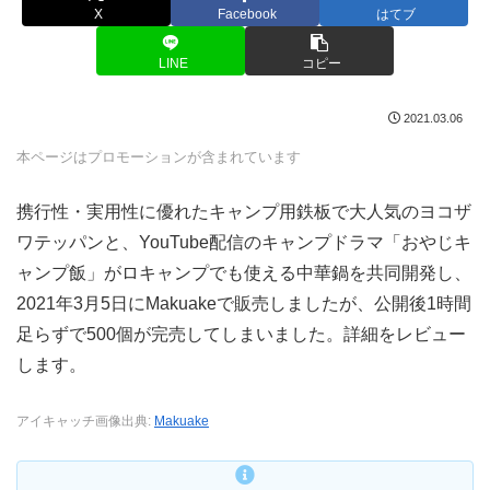
X
Facebook
はてブ
LINE
コピー
2021.03.06
本ページはプロモーションが含まれています
携行性・実用性に優れたキャンプ用鉄板で大人気のヨコザ
ワテッパンと、YouTube配信のキャンプドラマ「おやじキ
ャンプ飯」がロキャンプでも使える中華鍋を共同開発し、
2021年3月5日にMakuakeで販売しましたが、公開後1時間
足らずで500個が完売してしまいました。詳細をレビュー
します。
アイキャッチ画像出典:
Makuake