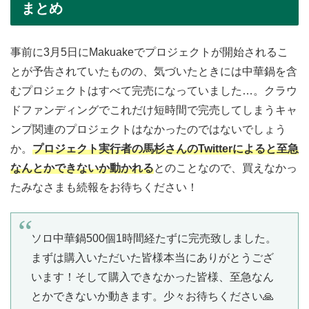
まとめ
事前に3月5日にMakuakeでプロジェクトが開始されるこ
とが予告されていたものの、気づいたときには中華鍋を含
むプロジェクトはすべて完売になっていました…。クラウ
ドファンディングでこれだけ短時間で完売してしまうキャ
ンプ関連のプロジェクトはなかったのではないでしょう
か。
プロジェクト実行者の馬杉さんのTwitterによると至急
なんとかできないか動かれる
とのことなので、買えなかっ
たみなさまも続報をお待ちください！
ソロ中華鍋500個1時間経たずに完売致しました。
まずは購入いただいた皆様本当にありがとうござ
います！そして購入できなかった皆様、至急なん
とかできないか動きます。少々お待ちください🙏