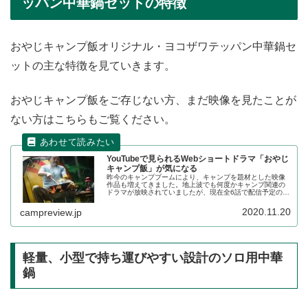
ッパン中華鍋セットの特徴
おやじキャンプ飯オリジナル・ヨコザワテッパン中華鍋セ
ットの主な特徴を見ていきます。
おやじキャンプ飯をご存じない方、まだ映像を見たことが
ない方はこちらもご覧ください。
YouTubeで見られるWebショートドラマ「おやじ
キャンプ飯」が気になる
昨今のキャンプブームにより、キャンプを題材とした映像
作品も増えてきました。地上波でも何度かキャンプ関連の
ドラマが放映されていましたが、現在全6話で配信予定の
Webショートドラマ「おやじキャンプ飯」のクオリティが
高く、続きが気になっています。詳細をご紹介します。
2020.11.20
campreview.jp
軽量、小型で持ち運びやすい設計のソロ用中華
鍋