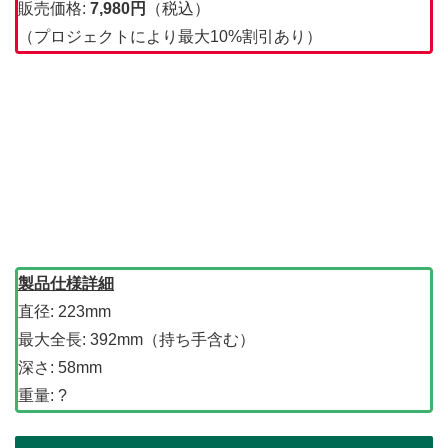
販売価格:
7,980円
（税込）
（プロジェクトにより最大10%割引あり）
製品仕様詳細
直径: 223mm
最大全長: 392mm（持ち手含む）
深さ: 58mm
重量: ?