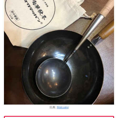
出典:
Makuake