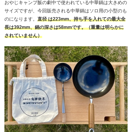
おやじキャンプ飯の劇中で使われている中華鍋は大きめの
サイズですが、今回販売される中華鍋はソロ用の小型のも
のになります。
直径 は223mm、持ち手を入れての最大全
長は392mm、鍋の深さは58mmです。（重量は明らかに
されていません）