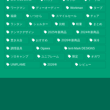
ワークマン
ディーオーディー
Workman
タープ
福袋
いつから
スマイルセール
チェア
ランタン
シェルター
比較
軽量
まとめ
テンマクデザイン
2025年新商品
2024年新商品
焚き火台
おすすめ
2026年新商品
保冷
調理器具
Ogawa
tent-Mark DESIGNS
ソロキャンプ
ユニフレーム
限定
オガワ
UNIFLAME
2026年
レビュー