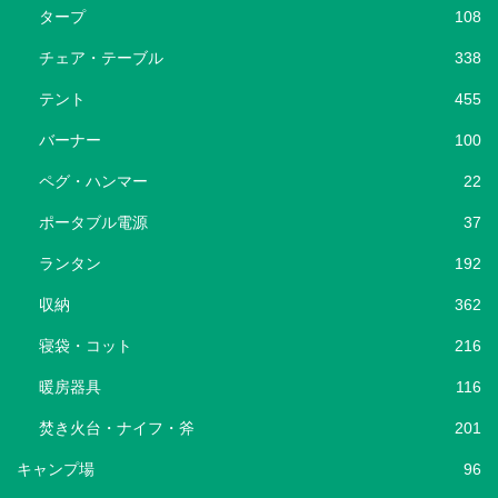
タープ
108
チェア・テーブル
338
テント
455
バーナー
100
ペグ・ハンマー
22
ポータブル電源
37
ランタン
192
収納
362
寝袋・コット
216
暖房器具
116
焚き火台・ナイフ・斧
201
キャンプ場
96