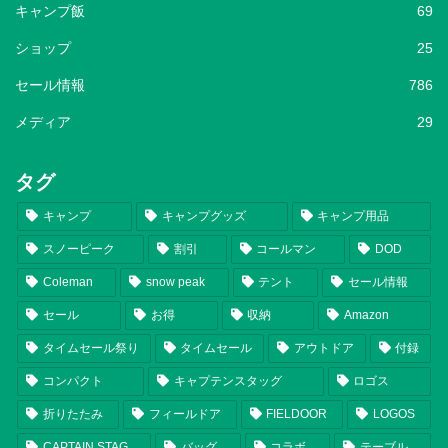
キャンプ飯
69
ショップ
25
セール情報
786
メディア
29
タグ
キャンプ
キャンプグッズ
キャンプ用品
スノーピーク
割引
コールマン
DOD
Coleman
snow peak
テント
セール情報
セール
お得
収納
Amazon
タイムセール祭り
タイムセール
アウトドア
付録
コンパクト
キャプテンスタッグ
ロゴス
折りたたみ
フィールドア
FIELDOOR
LOGOS
CAPTAIN STAG
バッグ
コラボ
テーブル