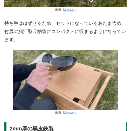
出典:
Makuake
持ち手ははずせるため、セットになっているおたま含め、
付属の鯖江製収納袋にコンパクトに収まるようになってい
ます。
出典:
Makuake
2mm厚の黒皮鉄製