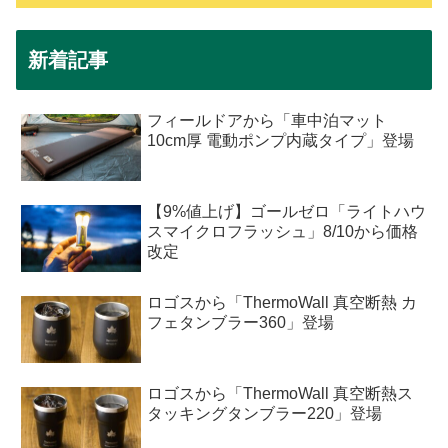
新着記事
フィールドアから「車中泊マット
10cm厚 電動ポンプ内蔵タイプ」登場
【9%値上げ】ゴールゼロ「ライトハウ
スマイクロフラッシュ」8/10から価格
改定
ロゴスから「ThermoWall 真空断熱 カ
フェタンブラー360」登場
ロゴスから「ThermoWall 真空断熱ス
タッキングタンブラー220」登場