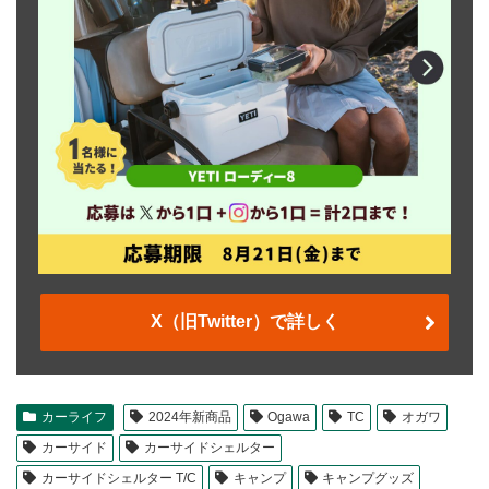
X（旧Twitter）で詳しく
カーライフ
2024年新商品
Ogawa
TC
オガワ
カーサイド
カーサイドシェルター
カーサイドシェルター T/C
キャンプ
キャンプグッズ