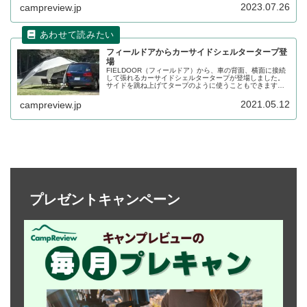
連結可能なシェルターです。詳細をレビューします。
2023.07.26
campreview.jp
フィールドアからカーサイドシェルタータープ登
場
FIELDOOR（フィールドア）から、車の背面、横面に接続
して張れるカーサイドシェルタータープが登場しました。
サイドを跳ね上げてタープのように使うこともできます
し、フルクローズにしてシェルターのようにも使えます。
詳細をレビューします。
2021.05.12
campreview.jp
プレゼントキャンペーン