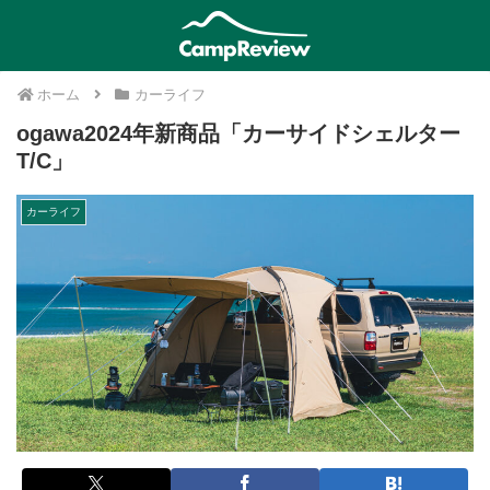
ホーム
カーライフ
ogawa2024年新商品「カーサイドシェルター
T/C」
カーライフ