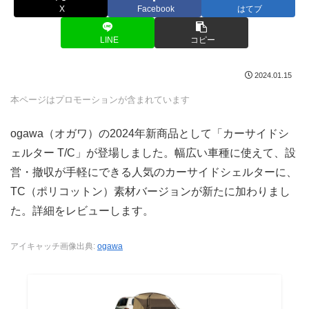
X
Facebook
はてブ
LINE
コピー
2024.01.15
本ページはプロモーションが含まれています
ogawa（オガワ）の2024年新商品として「カーサイドシ
ェルター T/C」が登場しました。幅広い車種に使えて、設
営・撤収が手軽にできる人気のカーサイドシェルターに、
TC（ポリコットン）素材バージョンが新たに加わりまし
た。詳細をレビューします。
アイキャッチ画像出典:
ogawa