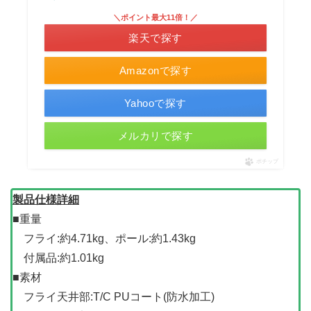
＼ポイント最大11倍！／
楽天で探す
Amazonで探す
Yahooで探す
メルカリで探す
ポチップ
製品仕様詳細
■重量
フライ:約4.71kg、ポール:約1.43kg
付属品:約1.01kg
■素材
フライ天井部:T/C PUコート(防水加工)