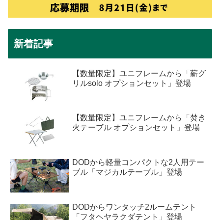
新着記事
【数量限定】ユニフレームから「薪グ
リルsolo オプションセット」登場
【数量限定】ユニフレームから「焚き
火テーブル オプションセット」登場
DODから軽量コンパクトな2人用テー
ブル「マジカルテーブル」登場
DODからワンタッチ2ルームテント
「フタヘヤラクダテント」登場