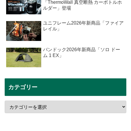
「ThermoWall 真空断熱 カーボトルホ
ルダー」登場
ユニフレーム2026年新商品「ファイア
レイル」
バンドック2026年新商品「ソロ ドー
ム 1 EX」
カテゴリー