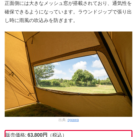
正面側には大きなメッシュ窓が搭載されており、通気性を
確保できるようになっています。ラウンドジップで張り出
し時に雨風の吹込みを防ぎます。
出典:
ogawa
販売価格:
63,800
円
（税込）