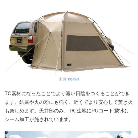
出典:
ogawa
TC素材になったことでより濃い日陰をつくることができ
ます。結露や火の粉にも強く、近くでより安心して焚き火
も楽しめます。天井部のみ、T/C生地にPUコート(防水)、
シーム加工が施されています。