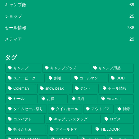
キャンプ飯
69
ショップ
25
セール情報
786
メディア
29
タグ
キャンプ
キャンプグッズ
キャンプ用品
スノーピーク
割引
コールマン
DOD
Coleman
snow peak
テント
セール情報
セール
お得
収納
Amazon
タイムセール祭り
タイムセール
アウトドア
付録
コンパクト
キャプテンスタッグ
ロゴス
折りたたみ
フィールドア
FIELDOOR