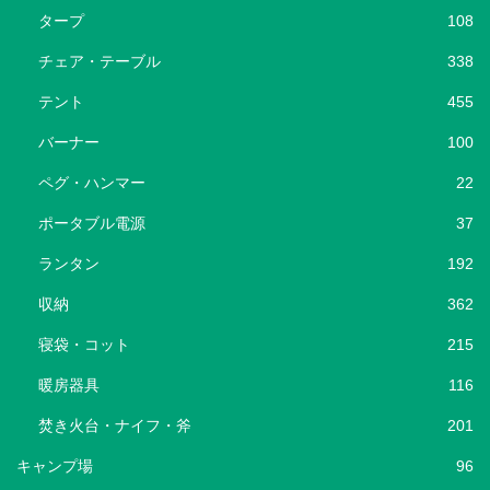
タープ
108
チェア・テーブル
338
テント
455
バーナー
100
ペグ・ハンマー
22
ポータブル電源
37
ランタン
192
収納
362
寝袋・コット
215
暖房器具
116
焚き火台・ナイフ・斧
201
キャンプ場
96