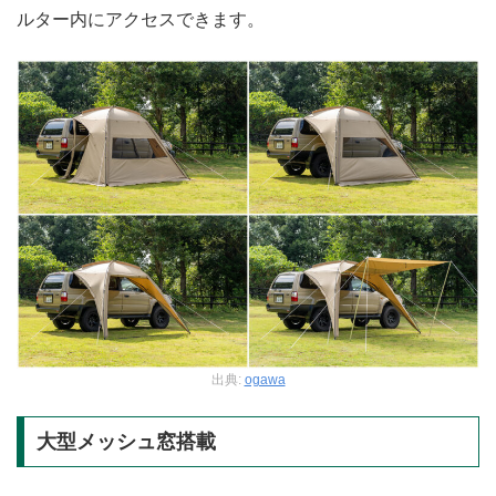
ルター内にアクセスできます。
出典:
ogawa
大型メッシュ窓搭載