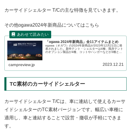
カーサイドシェルター T/Cの主な特徴を見ていきます。
その他ogawa2024年新商品についてはこちら
「ogawa 2024年新商品」全11アイテムまとめ
ogawa（オガワ）の2024年新商品が2023年12月21日に発
表されました。新作テント・シェルターは4種、既存テント
のオプション製品が4種、コットやハンガーなどが3種とい
うラインナップです。いずれの製品も発表に合わせ予約受
付が始まっています。詳細をレビューします。
2023.12.21
campreview.jp
TC素材のカーサイドシェルター
カーサイドシェルター T/Cは、車に連結して使えるカーサ
イドシェルターのTC素材バージョンです。幅広い車種に
適用し、車と連結することで設営・撤収が手軽にできま
す。