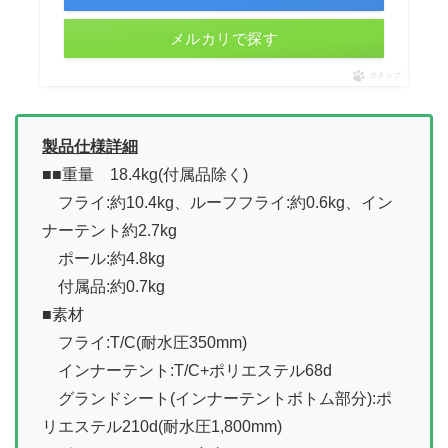
メルカリで探す
ポチップ
製品仕様詳細
■■重量 18.4kg(付属品除く)
フライ:約10.4kg、ルーフフライ:約0.6kg、イン
ナーテント約2.7kg
ポール:約4.8kg
付属品:約0.7kg
■素材
フライ:T/C(耐水圧350mm)
インナーテント:T/C+ポリエステル68d
グランドシート(インナーテントボトム部分):ポ
リエステル210d(耐水圧1,800mm)