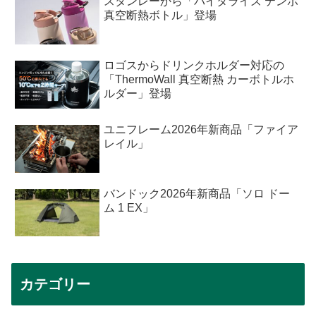
スタンレーから「バイタライズ テンポ
真空断熱ボトル」登場
ロゴスからドリンクホルダー対応の
「ThermoWall 真空断熱 カーボトルホ
ルダー」登場
ユニフレーム2026年新商品「ファイア
レイル」
バンドック2026年新商品「ソロ ドー
ム 1 EX」
カテゴリー