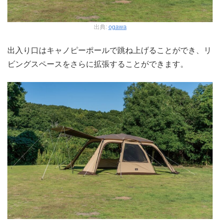
出典:
ogawa
出入り口はキャノピーポールで跳ね上げることができ、リ
ビングスペースをさらに拡張することができます。