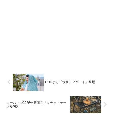
DODから「ウサテヌグーイ」登場
コールマン2026年新商品「フラットテー
ブル/60」