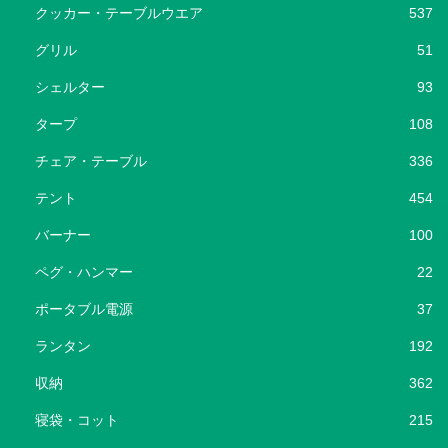
クッカー・テーブルウエア
537
グリル
51
シェルター
93
タープ
108
チェア・テーブル
336
テント
454
バーナー
100
ペグ・ハンマー
22
ポータブル電源
37
ランタン
192
収納
362
寝袋・コット
215