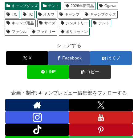
キャンプグッズ
テント
2026年新商品
Ogawa
T/C
TC
オガワ
キャンプ
キャンプグッズ
キャンプ用品
サイズ
シンメトリー
テント
ファシル
ファミリー
ポリコットン
シェアする
X
Facebook
はてブ
LINE
コピー
企画・制作: キャンプレビュー編集部をフォローする