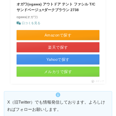
オガワ(ogawa) アウトドア テント ファシル T/C
サンドベージュ×ダークブラウン 2738
ogawa(オガワ)
口コミを見る
Amazonで探す
楽天で探す
Yahooで探す
メルカリで探す
ポチップ
X（旧Twitter）でも情報発信しております。よろしけ
ればフォローお願いします。