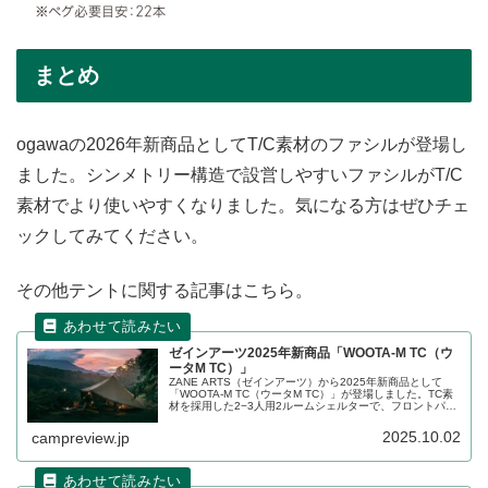
まとめ
ogawaの2026年新商品としてT/C素材のファシルが登場し
ました。シンメトリー構造で設営しやすいファシルがT/C
素材でより使いやすくなりました。気になる方はぜひチェ
ックしてみてください。
その他テントに関する記事はこちら。
ゼインアーツ2025年新商品「WOOTA-M TC（ウ
ータM TC）」
ZANE ARTS（ゼインアーツ）から2025年新商品として
「WOOTA-M TC（ウータM TC）」が登場しました。TC素
材を採用した2−3人用2ルームシェルターで、フロントパネ
ルとリアパネルの全てにメッシュを備えたハイスペックモ
デルです。2025年10月3日（直営店）、10月6日（ECサイ
2025.10.02
campreview.jp
ト）発売予定です。詳細をレビューします。