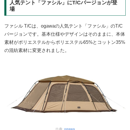
人気テント「ファシル」にT/Cバージョンが登
場
ファシル T/Cは、ogawaの人気テント「ファシル」のT/C
バージョンです。基本仕様やデザインはそのままに、本体
素材がポリエステルからポリエステル65%とコットン35%
の混紡素材に変更されました。
出典:
ogawa