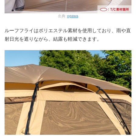
出典:
ogawa
ルーフフライはポリエステル素材を使用しており、雨や直
射日光を遮りながら、結露も軽減できます。