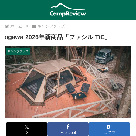
ホーム
キャンプグッズ
ogawa 2026年新商品「ファシル T/C」
キャンプグッズ
X
Facebook
はてブ