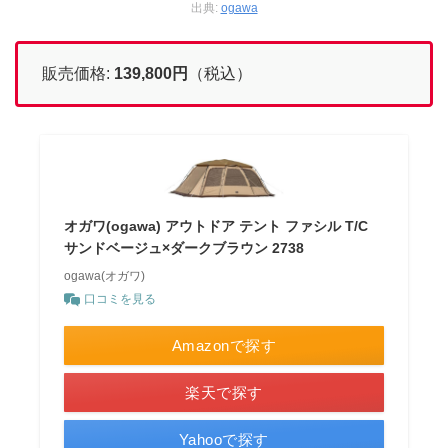
出典:
ogawa
販売価格:
139,800円
（税込）
オガワ(ogawa) アウトドア テント ファシル T/C
サンドベージュ×ダークブラウン 2738
ogawa(オガワ)
口コミを見る
Amazonで探す
楽天で探す
Yahooで探す