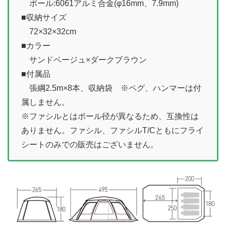
ポール:6061アルミ合金(φ16mm、7.9mm)
■収納サイズ
72×32×32cm
■カラー
サンドベージュ×ダークブラウン
■付属品
張綱2.5m×8本、収納袋 ※ペグ、ハンマーは付
属しません。
※ファシルとはポール径が異なるため、互換性は
ありません。ファシル、ファシルT/Cともにフライ
シートのみでの販売はございません。