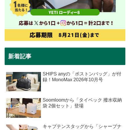
新着記事
SHIPS anyの「ボストンバッグ」が付
録！MonoMax 2026年10月号
Soomloomから「タイベック 撥水収納
袋 2個セット」登場
キャプテンスタッグから「シャープナ