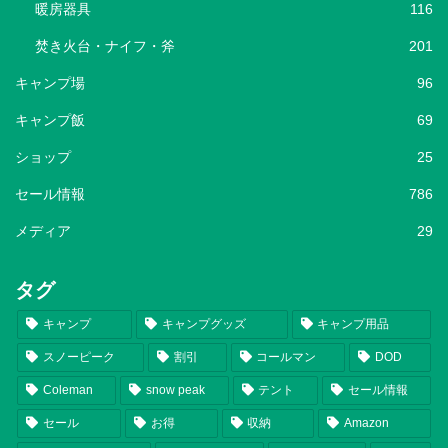
暖房器具
116
焚き火台・ナイフ・斧
201
キャンプ場
96
キャンプ飯
69
ショップ
25
セール情報
786
メディア
29
タグ
キャンプ
キャンプグッズ
キャンプ用品
スノーピーク
割引
コールマン
DOD
Coleman
snow peak
テント
セール情報
セール
お得
収納
Amazon