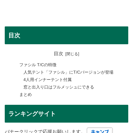
目次
目次
ファシル T/Cの特徴
人気テント「ファシル」にT/Cバージョンが登場
4人用インナーテント付属
窓と出入り口はフルメッシュにできる
まとめ
ランキングサイト
バナークリックで応援お願いします。