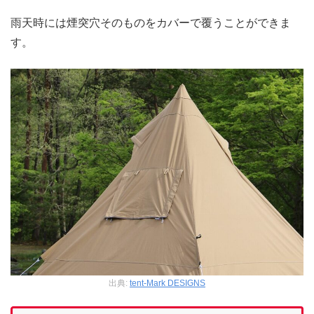
雨天時には煙突穴そのものをカバーで覆うことができま
す。
出典:
tent-Mark DESIGNS