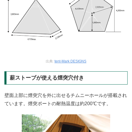
出典:
tent-Mark DESIGNS
薪ストーブが使える煙突穴付き
壁面上部に煙突穴を外に出せるチムニーホールが搭載され
ています。煙突ポートの耐熱温度は約200℃です。