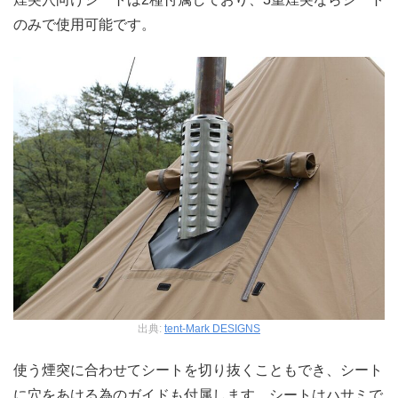
のみで使用可能です。
出典:
tent-Mark DESIGNS
使う煙突に合わせてシートを切り抜くこともでき、シート
に穴をあける為のガイドも付属します。シートはハサミで