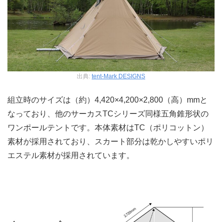
出典:
tent-Mark DESIGNS
組立時のサイズは（約）4,420×4,200×2,800（高）mmと
なっており、他のサーカスTCシリーズ同様五角錐形状の
ワンポールテントです。本体素材はTC（ポリコットン）
素材が採用されており、スカート部分は乾かしやすいポリ
エステル素材が採用されています。