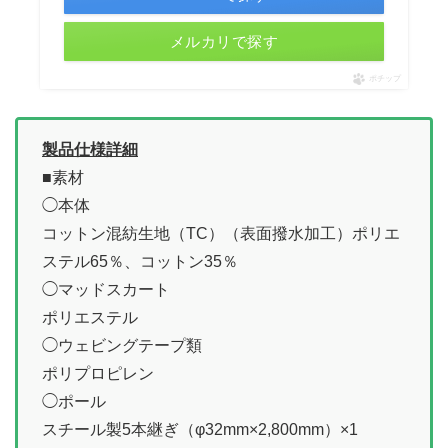
メルカリで探す
ポチップ
製品仕様詳細
■素材
◯本体
コットン混紡生地（TC）（表面撥水加工）ポリエ
ステル65％、コットン35％
◯マッドスカート
ポリエステル
◯ウェビングテープ類
ポリプロピレン
◯ポール
スチール製5本継ぎ（φ32mm×2,800mm）×1