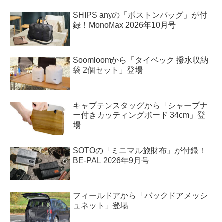
SHIPS anyの「ボストンバッグ」が付
録！MonoMax 2026年10月号
Soomloomから「タイベック 撥水収納
袋 2個セット」登場
キャプテンスタッグから「シャープナ
ー付きカッティングボード 34cm」登
場
SOTOの「ミニマル旅財布」が付録！
BE-PAL 2026年9月号
フィールドアから「バックドアメッシ
ュネット」登場