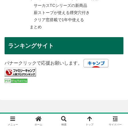
サーカスTCシリーズの新商品
薪ストーブが使える煙突穴付き
クリア窓搭載で1年中使える
まとめ
ランキングサイト
バナークリックで応援お願いします。
カテゴリー
メニュー
ホーム
検索
トップ
サイドバー