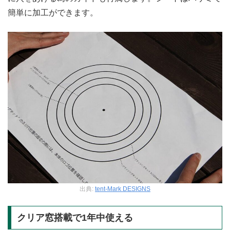
簡単に加工ができます。
出典:
tent-Mark DESIGNS
クリア窓搭載で1年中使える