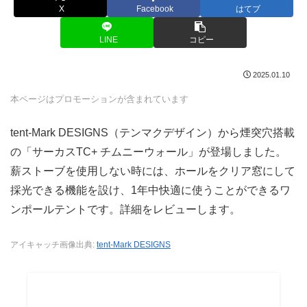
X
Facebook
はてブ
LINE
コピー
2025.01.10
本ページはプロモーションが含まれています
tent-Mark DESIGNS（テンマクデザイン）から煙突穴搭載
の「サーカスTC+ チムニーウォール」が登場しました。
薪ストーブを使用しない時には、ホールをクリア窓にして
採光できる機能を設け、1年中快適に使うことができるワ
ンポールテントです。詳細をレビューします。
アイキャッチ画像出典:
tent-Mark DESIGNS