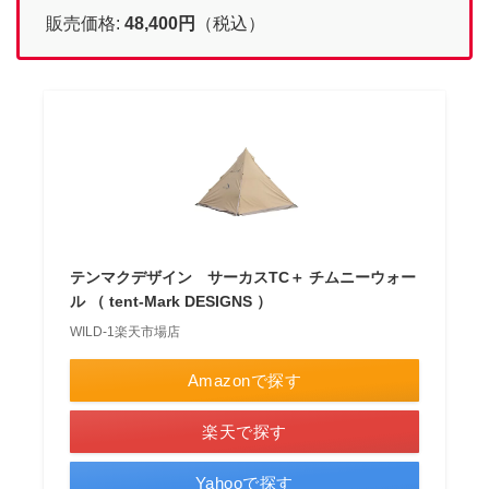
販売価格:
48,400
円
（税込）
テンマクデザイン サーカスTC＋ チムニーウォー
ル （ tent-Mark DESIGNS ）
WILD-1楽天市場店
Amazonで探す
楽天で探す
Yahooで探す