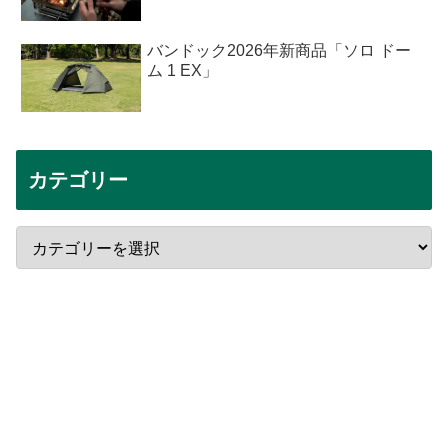
バンドック2026年新商品「ソロ ドー
ム 1 EX」
カテゴリー