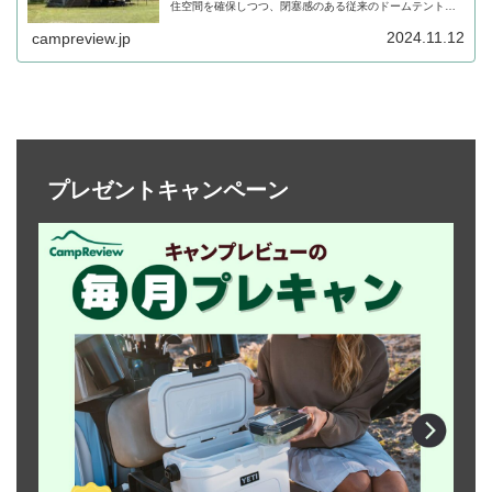
住空間を確保しつつ、閉塞感のある従来のドームテントで
は味わえない圧倒的開放感を実現したタープ一体型のドー
ムテントです。詳細をレビューします。
2024.11.12
campreview.jp
プレゼントキャンペーン