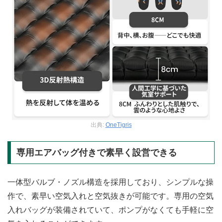
出典:
OneTigris
専用エアバッグ付きで素早く設営できる
一体型バルブ・ノズル構造を採用しており、シンプルな操
作で、素早い空気入れと空気抜きが可能です。専用の空気
入れバッグが装備されていて、ポンプがなくても手軽に空