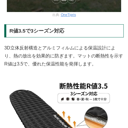
出典:
OneTigris
R値3.5で3シーズン対応
3D立体反射構造とアルミフィルムによる保温設計によ
り、熱の放出を効果的に防ぎます。マットの断熱性を示す
R値は3.5で、優れた保温性能を発揮します。