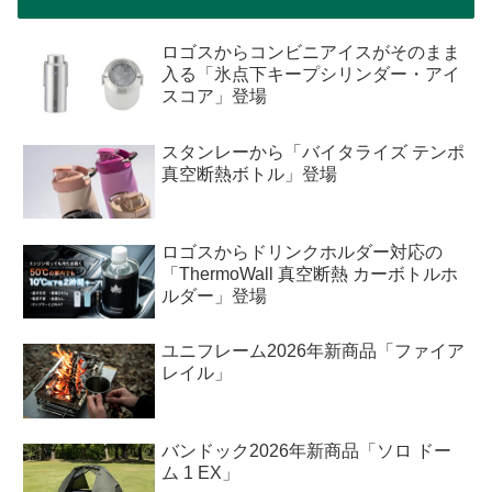
ロゴスからコンビニアイスがそのまま
入る「氷点下キープシリンダー・アイ
スコア」登場
スタンレーから「バイタライズ テンポ
真空断熱ボトル」登場
ロゴスからドリンクホルダー対応の
「ThermoWall 真空断熱 カーボトルホ
ルダー」登場
ユニフレーム2026年新商品「ファイア
レイル」
バンドック2026年新商品「ソロ ドー
ム 1 EX」