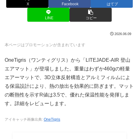
X
Facebook
はてブ
LINE
コピー
2026.06.09
本ページはプロモーションが含まれています
OneTigris（ワンティグリス）から「LITEJADE-AIR 登山
エアマット」が登場しました。重量はわずか460gの軽量
エアーマットで、3D立体反射構造とアルミフィルムによ
る保温設計により、熱の放出を効果的に防ぎます。マット
の断熱性を示すR値は3.5で、優れた保温性能を発揮しま
す。詳細をレビューします。
アイキャッチ画像出典:
OneTigris