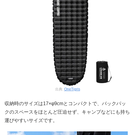
出典:
OneTigris
収納時のサイズは17×φ9cmとコンパクトで、バックパッ
クのスペースをほとんど圧迫せず、キャンプなどにも持ち
運びやすいサイズです。