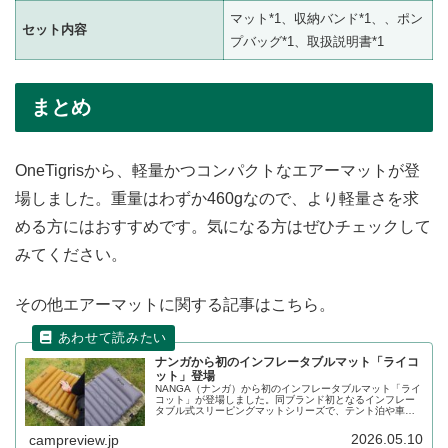
マット*1、収納バンド*1、、ポン
セット内容
プバッグ*1、取扱説明書*1
まとめ
OneTigrisから、軽量かつコンパクトなエアーマットが登
場しました。重量はわずか460gなので、より軽量さを求
める方にはおすすめです。気になる方はぜひチェックして
みてください。
その他エアーマットに関する記事はこちら。
ナンガから初のインフレータブルマット「ライコ
ット」登場
NANGA（ナンガ）から初のインフレータブルマット「ライ
コット」が登場しました。同ブランド初となるインフレー
タブル式スリーピングマットシリーズで、テント泊や車中
泊など、さまざまなシーンで快適な眠りをサポートしま
す。詳細をレビューします。
2026.05.10
campreview.jp