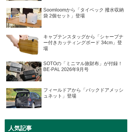
Soomloomから「タイベック 撥水収納
袋 2個セット」登場
キャプテンスタッグから「シャープナ
ー付きカッティングボード 34cm」登
場
SOTOの「ミニマル旅財布」が付録！
BE-PAL 2026年9月号
フィールドアから「バックドアメッシ
ュネット」登場
人気記事