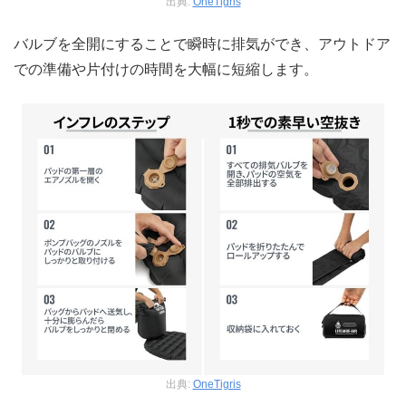
出典:
OneTigris
バルブを全開にすることで瞬時に排気ができ、アウトドア
での準備や片付けの時間を大幅に短縮します。
出典:
OneTigris