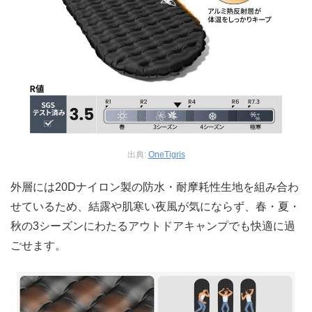
出典:
OneTigris
外層には20Dナイロン製の防水・耐摩耗性生地を組み合わ
せているため、結露や肌寒い夜風が気にならず、春・夏・
秋の3シーズンにわたるアウトドアキャンプでも快適に過
ごせます。