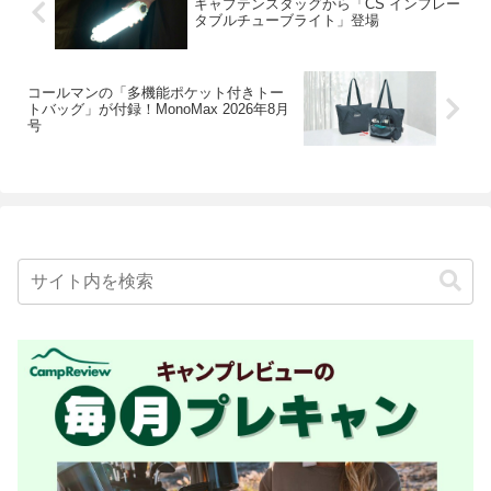
キャプテンスタッグから「CS インフレー
タブルチューブライト」登場
コールマンの「多機能ポケット付きトー
トバッグ」が付録！MonoMax 2026年8月
号