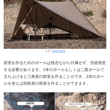
出典:
OneTigris
前室を作るためのポールは残念ながら付属せず、別途用意
する必要があります。1本のポールもしくは二股ポールで
立ち上げると三角形の前室を作ることができ、2本のポー
ルを使えば四角形の前室を作ることができます。