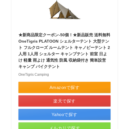
★新商品限定クーポン-50個！★新品販売 送料無料
OneTigris PLATOON シェルターテント 大型テン
ト フルクローズ ルームテント キャノピーテント 2
人用 1人用 シェルター キャンプテント 前室 日よ
け 軽量 雨よけ 通気性 防風 収納袋付き 簡単設営
キャンプ バイクテント
OneTigris Camping
Amazonで探す
楽天で探す
Yahooで探す
メルカリで探す