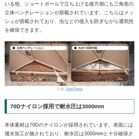
いる他、ショートポールで立ち上げる後方側にも三角形の
立体ベンチレーションが搭載されています。こちらはメッ
シュが搭載されており、虫などの侵入を防ぎながら通気性
を確保できます。
出典:
OneTigris
70Dナイロン採用で耐水圧は3000mm
本体素材は70Dのナイロンが採用されています。表面には
撥水加工が施されており、耐水圧は3000mmと十分確保さ