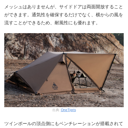
メッシュはありませんが、サイドドアは両面開放すること
ができます。通気性を確保するだけでなく、横からの風を
流すことができるため、耐風性にも優れます。
出典:
OneTigris
ツインポールの頂点側にもベンチレーションが搭載されて