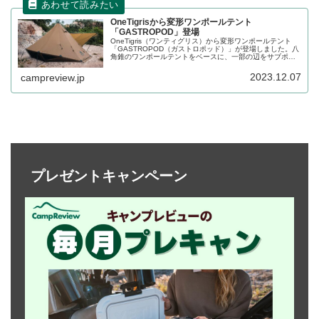
OneTigrisから変形ワンポールテント
「GASTROPOD」登場
OneTigris（ワンティグリス）から変形ワンポールテント
「GASTROPOD（ガストロポッド）」が登場しました。八
角錐のワンポールテントをベースに、一部の辺をサブポー
ルで立ち上げられるようになっており、薪ストーブ用の煙
突穴も搭載されています。詳細をレビューします。
2023.12.07
campreview.jp
プレゼントキャンペーン