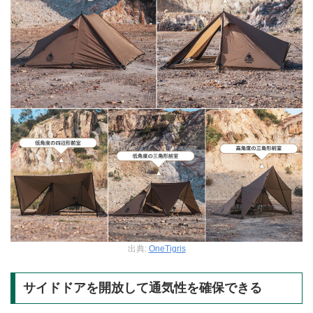
出典:
OneTigris
サイドドアを開放して通気性を確保できる