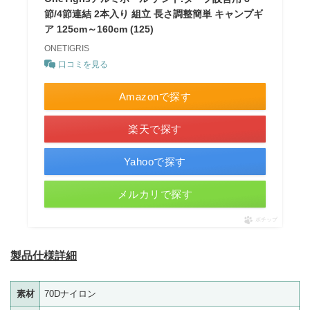
節/4節連結 2本入り 組立 長さ調整簡単 キャンプギ
ア 125cm～160cm (125)
ONETIGRIS
口コミを見る
Amazonで探す
楽天で探す
Yahooで探す
メルカリで探す
ポチップ
製品仕様詳細
素材
70Dナイロン