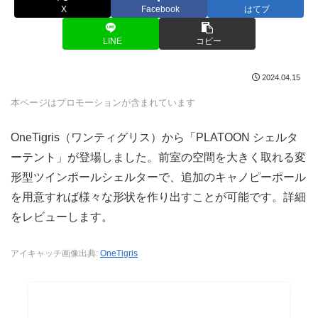
X
Facebook
はてブ
LINE
コピー
2024.04.15
本ページはプロモーションが含まれています
OneTigris（ワンティグリス）から「PLATOON シェルタ
ーテント」が登場しました。前室の空間を大きく取れる変
形型ツインポールシェルターで、追加のキャノピーポール
を用意すれば様々な形状を作り出すことが可能です。詳細
をレビューします。
アイキャッチ画像出典:
OneTigris