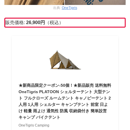
出典:
OneTigris
販売価格:
26,900
円
（税込）
★新商品限定クーポン-50個！★新品販売 送料無料
OneTigris PLATOON シェルターテント 大型テン
ト フルクローズ ルームテント キャノピーテント 2
人用 1人用 シェルター キャンプテント 前室 日よ
け 軽量 雨よけ 通気性 防風 収納袋付き 簡単設営
キャンプ バイクテント
OneTigris Camping