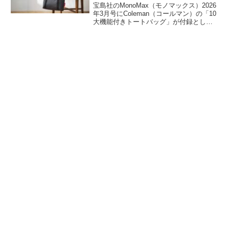
宝島社のMonoMax（モノマックス）2026
年3月号にColeman（コールマン）の「10
大機能付きトートバッグ」が付録として
付きます。タフな生地、豊富な収納ポケ
ットといった基本スペックの高さに加
え、キャリーバー通しのような便利機能
も搭載したトートバッグです。詳細をレ
ビューします。