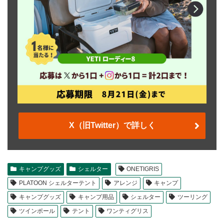
X（旧Twitter）で詳しく
キャンプグッズ
シェルター
ONETIGRIS
PLATOON シェルターテント
アレンジ
キャンプ
キャンプグッズ
キャンプ用品
シェルター
ツーリング
ツインポール
テント
ワンティグリス