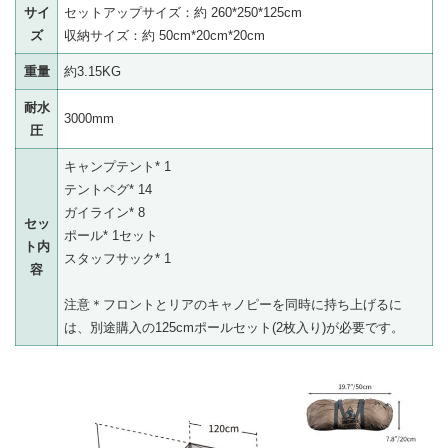
サイ
セットアップサイズ：約 260*250*125cm
ズ
収納サイズ：約 50cm*20cm*20cm
重量
約3.15KG
耐水
3000mm
圧
キャンプテント* 1
テントペグ* 14
ガイライン* 8
セッ
ポール* 1セット
ト内
スタッフサック* 1
容
注意＊フロントとリアのキャノピーを同時に持ち上げるに
は、別途購入の125cmポールセット(2枚入り)が必要です。