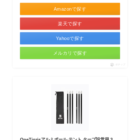
Amazonで探す
楽天で探す
Yahooで探す
メルカリで探す
ポチップ
OneTigrisアルミポール テント.タープ設営用 3