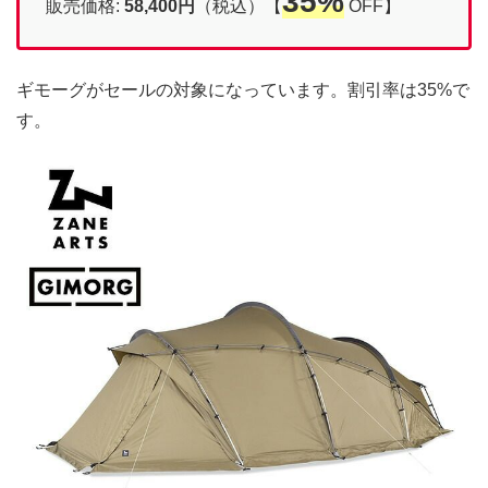
35%
販売価格:
58,400円
（税込）【
OFF】
ギモーグがセールの対象になっています。割引率は35%で
す。