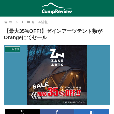
ホーム
セール情報
【最大35%OFF!】ゼインアーツテント類が
Orangeにてセール
セール情報