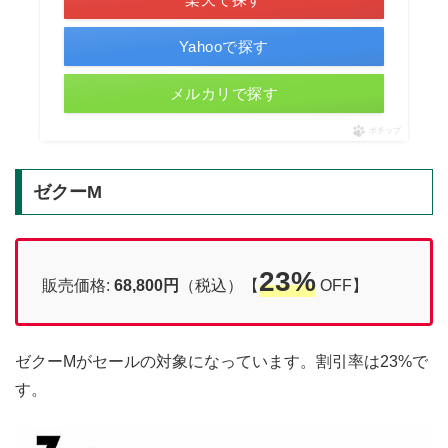
Yahooで探す
メルカリで探す
ポチップ
ゼクーM
23%
販売価格:
68,800円
（税込）【
OFF】
ゼクーMがセールの対象になっています。割引率は23%で
す。