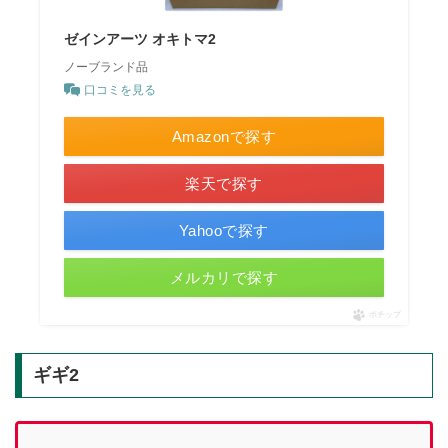
ゼインアーツ オキトマ2
ノーブランド品
口コミを見る
Amazonで探す
楽天で探す
Yahooで探す
メルカリで探す
ポチップ
ギギ2