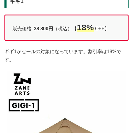
ギギ1
18%
販売価格:
38,800円
（税込）【
OFF】
ギギ1がセールの対象になっています。割引率は18%で
す。