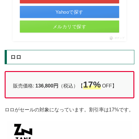
Yahooで探す
メルカリで探す
ポチップ
ロロ
17%
販売価格:
136,800円
（税込）【
OFF】
ロロがセールの対象になっています。割引率は17%です。