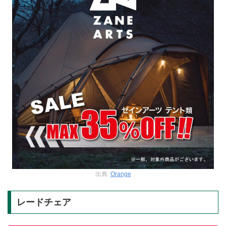
出典:
Orange
レードチェア