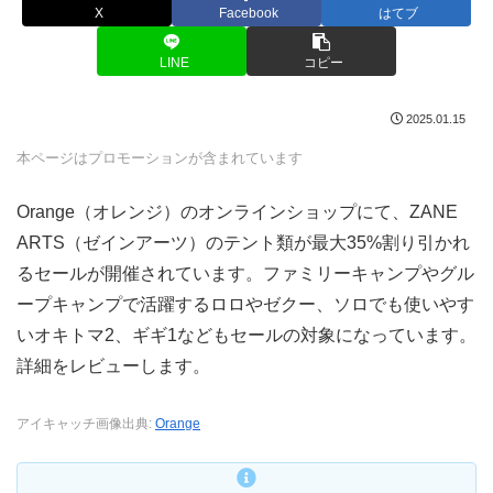
X
Facebook
はてブ
LINE
コピー
2025.01.15
本ページはプロモーションが含まれています
Orange（オレンジ）のオンラインショップにて、ZANE
ARTS（ゼインアーツ）のテント類が最大35%割り引かれ
るセールが開催されています。ファミリーキャンプやグル
ープキャンプで活躍するロロやゼクー、ソロでも使いやす
いオキトマ2、ギギ1などもセールの対象になっています。
詳細をレビューします。
アイキャッチ画像出典:
Orange