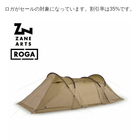
ロガがセールの対象になっています。割引率は35%です。