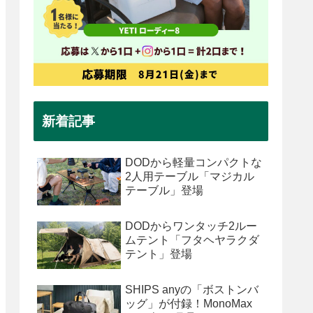
新着記事
DODから軽量コンパクトな
2人用テーブル「マジカル
テーブル」登場
DODからワンタッチ2ルー
ムテント「フタヘヤラクダ
テント」登場
SHIPS anyの「ボストンバ
ッグ」が付録！MonoMax