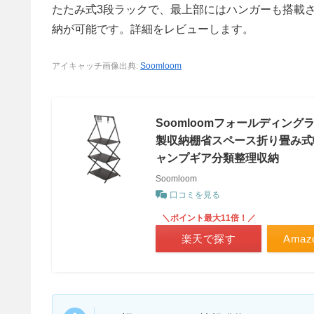
たたみ式3段ラックで、最上部にはハンガーも搭載
納が可能です。詳細をレビューします。
アイキャッチ画像出典:
Soomloom
Soomloomフォールディング
製収納棚省スペース折り畳み式
ャンプギア分類整理収納
Soomloom
口コミを見る
＼ポイント最大11倍！／
楽天で探す
Ama