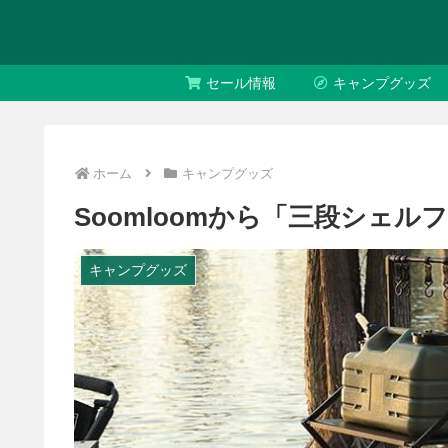
セール情報
キャンプグッズ
ホーム
キャンプグッズ
Soomloomから「三段シェルフ 
キャンプグッズ