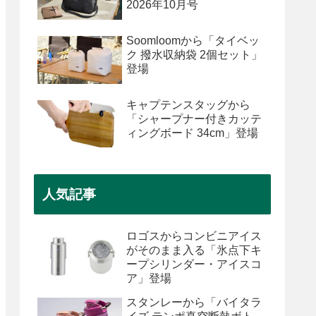
2026年10月号
Soomloomから「タイベッ
ク 撥水収納袋 2個セット」
登場
キャプテンスタッグから
「シャープナー付きカッテ
ィングボード 34cm」登場
人気記事
ロゴスからコンビニアイス
がそのまま入る「氷点下キ
ープシリンダー・アイスコ
ア」登場
スタンレーから「バイタラ