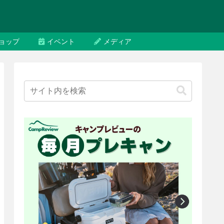
ョップ
イベント
メディア