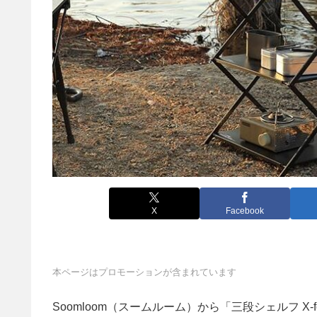
X
Facebook
本ページはプロモーションが含まれています
Soomloom（スームルーム）から「三段シェルフ 