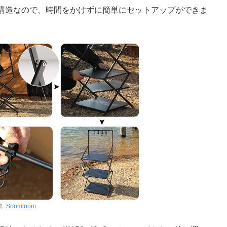
構造なので、時間をかけずに簡単にセットアップができま
典:
Soomloom