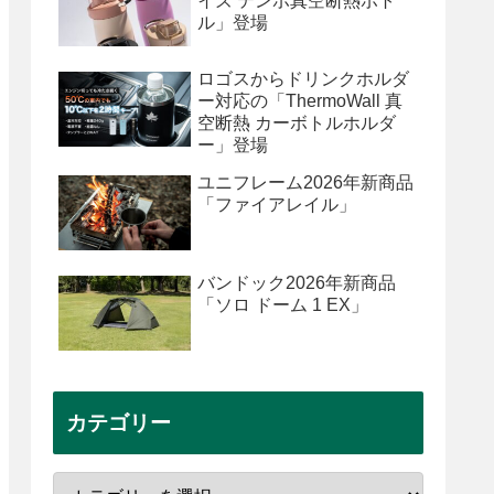
イズ テンポ真空断熱ボト
ル」登場
ロゴスからドリンクホルダ
ー対応の「ThermoWall 真
空断熱 カーボトルホルダ
ー」登場
ユニフレーム2026年新商品
「ファイアレイル」
バンドック2026年新商品
「ソロ ドーム 1 EX」
カテゴリー