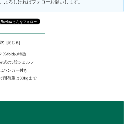
ます。よろしければフォローお願いします。
次
X-foldの特徴
み式の3段シェルフ
はハンガー付き
で耐荷重は30kgまで