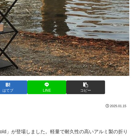
はてブ
LINE
コピー
2025.01.15
X-fold」が登場しました。軽量で耐久性の高いアルミ製の折り