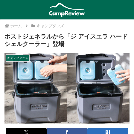
ホーム
キャンプグッズ
ポストジェネラルから「ジ アイスエラ ハード
シェルクーラー」登場
キャンプグッズ