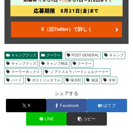
X（旧Twitter）で詳しく
キャンプグッズ
クーラー
POST GENERAL
キャンプ
キャンプグッズ
キャンプ用品
クーラー
クーラーボックス
ジ アイスエラ ハードシェルクーラー
ハード
ポストジェネラル
保冷剤
保温
冷却
シェアする
X
Facebook
はてブ
LINE
コピー