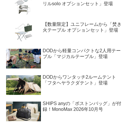
リルsolo オプションセット」登場
【数量限定】ユニフレームから「焚き
火テーブル オプションセット」登場
DODから軽量コンパクトな2人用テー
ブル「マジカルテーブル」登場
DODからワンタッチ2ルームテント
「フタヘヤラクダテント」登場
SHIPS anyの「ボストンバッグ」が付
録！MonoMax 2026年10月号