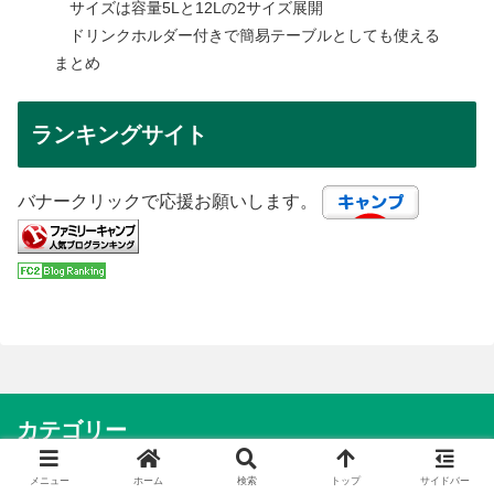
サイズは容量5Lと12Lの2サイズ展開
ドリンクホルダー付きで簡易テーブルとしても使える
まとめ
ランキングサイト
バナークリックで応援お願いします。
カテゴリー
イベント
33
メニュー
ホーム
検索
トップ
サイドバー