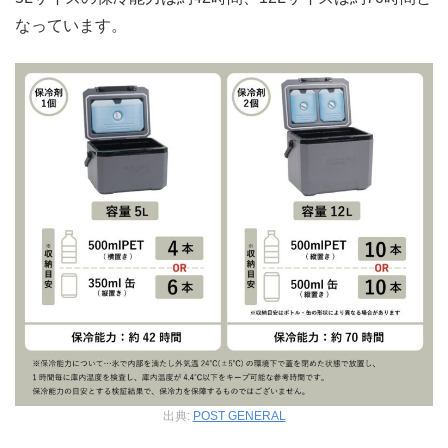
なっています。
出典:
POST GENERAL