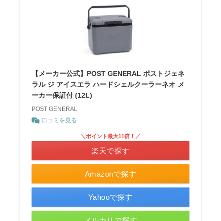
【メーカー公式】POST GENERAL ポストジェネ
ラル ジ アイスエラ ハードシェルクーラーネオ メ
ーカー保証付 (12L)
POST GENERAL
口コミを見る
＼ポイント最大11倍！／
楽天で探す
Amazonで探す
Yahooで探す
メルカリで探す