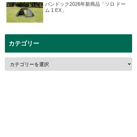
バンドック2026年新商品「ソロ ドー
ム 1 EX」
カテゴリー