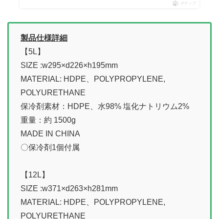
ポチップ
製品仕様詳細
【5L】
SIZE :w295×d226×h195mm
MATERIAL: HDPE、POLYPROPYLENE,
POLYURETHANE
保冷剤素材：HDPE、水98% 塩化ナトリウム2%
重量：約 1500g
MADE IN CHINA
〇保冷剤1個付属
【12L】
SIZE :w371×d263×h281mm
MATERIAL: HDPE、POLYPROPYLENE,
POLYURETHANE