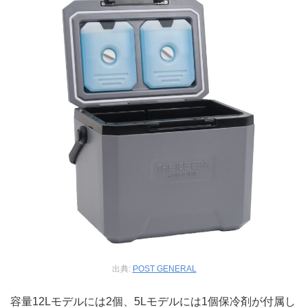
出典:
POST GENERAL
容量12Lモデルには2個、5Lモデルには1個保冷剤が付属し