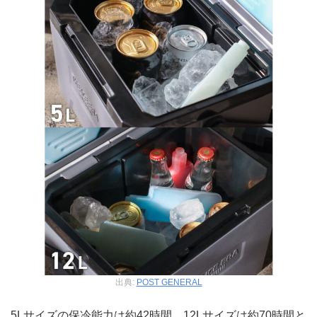
出典:
POST GENERAL
5Lサイズの保冷能力は約42時間、12Lサイズは約70時間と