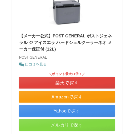
【メーカー公式】POST GENERAL ポストジェネ
ラル ジ アイスエラ ハードシェルクーラーネオ メ
ーカー保証付 (12L)
POST GENERAL
口コミを見る
＼ポイント最大11倍！／
楽天で探す
Amazonで探す
Yahooで探す
メルカリで探す