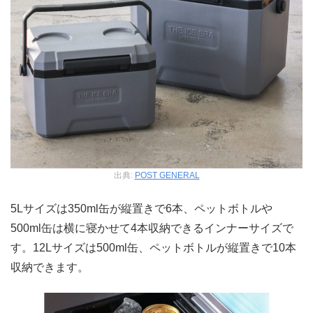
出典:
POST GENERAL
5Lサイズは350ml缶が縦置きで6本、ペットボトルや
500ml缶は横に寝かせて4本収納できるインナーサイズで
す。12Lサイズは500ml缶、ペットボトルが縦置きで10本
収納できます。