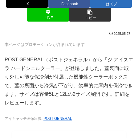
X
Facebook
はてブ
LINE
コピー
2025.05.27
本ページはプロモーションが含まれています
POST GENERAL（ポストジェネラル）から「ジ アイスエ
ラ ハードシェルクーラー」が登場しました。蓋裏面に取
り外し可能な保冷剤が付属した機能性クーラーボックス
で、蓋の裏面から冷気が下がり、効率的に庫内を保冷でき
ます。サイズは容量5Lと12Lの2サイズ展開です。詳細を
レビューします。
アイキャッチ画像出典:
POST GENERAL