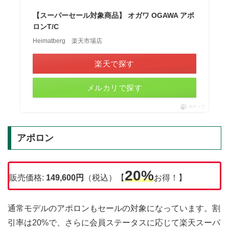
【スーパーセール対象商品】 オガワ OGAWA アポ
ロンT/C
Heimatberg 楽天市場店
楽天で探す
メルカリで探す
ポチップ
アポロン
20%
販売価格:
149,600円
（税込）【
お得！】
通常モデルのアポロンもセールの対象になっています。割
引率は20%で、さらに会員ステータスに応じて楽天スーパ