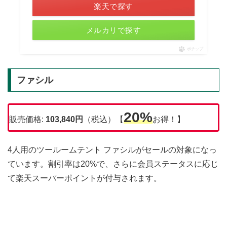
楽天で探す
メルカリで探す
ポチップ
ファシル
20%
販売価格:
103,840円
（税込）【
お得！】
4人用のツールームテント ファシルがセールの対象になっ
ています。割引率は20%で、さらに会員ステータスに応じ
て楽天スーパーポイントが付与されます。