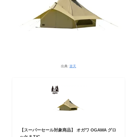
出典:
楽天
【スーパーセール対象商品】 オガワ OGAWA グロ
ッケ 8 T/C