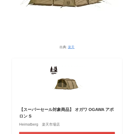
出典:
楽天
【スーパーセール対象商品】 オガワ OGAWA アポ
ロン S
Heimatberg 楽天市場店