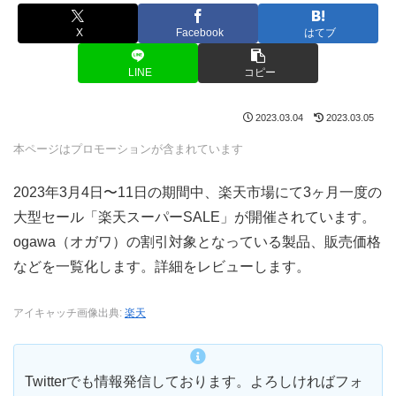
X
Facebook
はてブ
LINE
コピー
2023.03.04
2023.03.05
本ページはプロモーションが含まれています
2023年3月4日〜11日の期間中、楽天市場にて3ヶ月一度の
大型セール「楽天スーパーSALE」が開催されています。
ogawa（オガワ）の割引対象となっている製品、販売価格
などを一覧化します。詳細をレビューします。
アイキャッチ画像出典:
楽天
Twitterでも情報発信しております。よろしければフォ