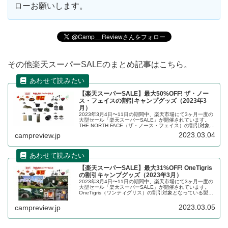
ローお願いします。
その他楽天スーパーSALEのまとめ記事はこちら。
【楽天スーパーSALE】最大50%OFF! ザ・ノー
ス・フェイスの割引キャンプグッズ（2023年3
月）
2023年3月4日〜11日の期間中、楽天市場にて3ヶ月一度の
大型セール「楽天スーパーSALE」が開催されています。
THE NORTH FACE（ザ・ノース・フェイス）の割引対象と
なっている製品、販売価格などを一覧化します。詳細をレ
2023.03.04
campreview.jp
ビューします。
【楽天スーパーSALE】最大31%OFF! OneTigris
の割引キャンプグッズ（2023年3月）
2023年3月4日〜11日の期間中、楽天市場にて3ヶ月一度の
大型セール「楽天スーパーSALE」が開催されています。
OneTigris（ワンティグリス）の割引対象となっている製
品、販売価格などを一覧化します。詳細をレビューしま
す。
2023.03.05
campreview.jp