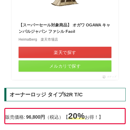
【スーパーセール対象商品】 オガワ OGAWA キャ
ンパルジャパン ファシル Facil
Heimatberg 楽天市場店
楽天で探す
メルカリで探す
ポチップ
オーナーロッジ タイプ52R T/C
20%
販売価格:
96,800円
（税込）【
お得！】