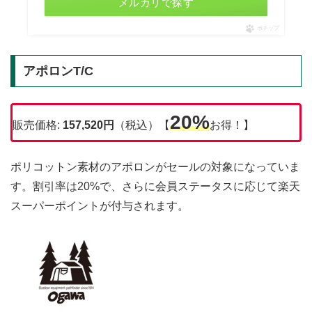
メルカリで探す
ポチップ
アポロンT/C
20%
販売価格:
157,520円
（税込）【
お得！】
ポリコットン素材のアポロンがセールの対象になっていま
す。割引率は20%で、さらに会員ステータスに応じて楽天
スーパーポイントが付与されます。