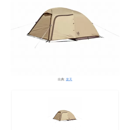
出典:
楽天