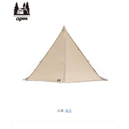
出典:
楽天