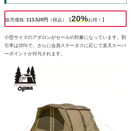
20%
販売価格:
113,520円
（税込）【
お得！】
小型サイズのアポロンがセールの対象になっています。割
引率は20%で、さらに会員ステータスに応じて楽天スーパ
ーポイントが付与されます。