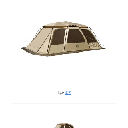
出典:
楽天