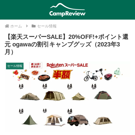
ホーム
セール情報
【楽天スーパーSALE】20%OFF!+ポイント還
元 ogawaの割引キャンプグッズ（2023年3
月）
セール情報