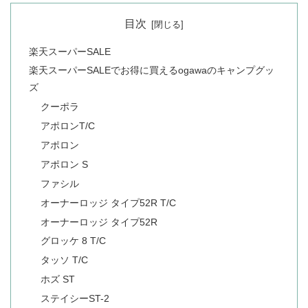
目次
楽天スーパーSALE
楽天スーパーSALEでお得に買えるogawaのキャンプグッ
ズ
クーポラ
アポロンT/C
アポロン
アポロン S
ファシル
オーナーロッジ タイプ52R T/C
オーナーロッジ タイプ52R
グロッケ 8 T/C
タッソ T/C
ホズ ST
ステイシーST-2