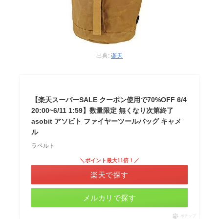
出典:
楽天
【楽天スーパーSALE クーポン使用で70%OFF 6/4
20:00~6/11 1:59】数量限定 無くなり次第終了
asobit アソビト ファイヤーツールバッグ キャメ
ル
ラペルト
＼ポイント最大11倍！／
楽天で探す
メルカリで探す
ポチップ