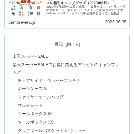
スの割引キャンプグッズ（2023年6月）
2023年6月4日〜11日の期間中、楽天市場にて3ヶ月に一度
の大型セール「楽天スーパーSALE」が開催されています。
Helinox（ヘリノックス）の割引対象となっている製品、販
売価格などを一覧化します。詳細をレビューします。
2023.06.05
campreview.jp
目次
楽天スーパーSALE
楽天スーパーSALEでお得に買えるアソビトのキャンプグ
ッズ
チェアサイド・ジッパーコンテナ
ポールケース S
ファイヤーツールバッグ
マルチシート
ツールボックス M
ツールボックス XS
クックツールバスケット レギュラー