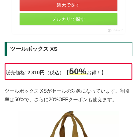
楽天で探す
メルカリで探す
ポチップ
ツールボックス XS
50%
販売価格:
2,310
円
（税込）【
お得！】
ツールボックス XSがセールの対象になっています。割引
率は50%で、さらに20%OFFクーポンも使えます。