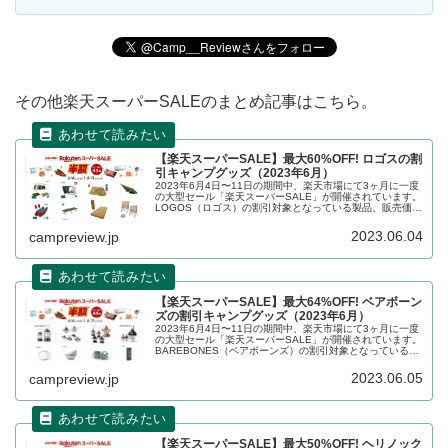
その他楽天スーパーSALEのまとめ記事はこちら。
【楽天スーパーSALE】最大60%OFF! ロゴスの割
引キャンプグッズ（2023年6月）
2023年6月4日〜11日の期間中、楽天市場にて3ヶ月に一度
の大型セール「楽天スーパーSALE」が開催されています。
LOGOS（ロゴス）の割引対象となっている製品、販売価格
などを一覧化します。詳細をレビューします。
2023.06.04
campreview.jp
【楽天スーパーSALE】最大64%OFF! ベアボーン
ズの割引キャンプグッズ（2023年6月）
2023年6月4日〜11日の期間中、楽天市場にて3ヶ月に一度
の大型セール「楽天スーパーSALE」が開催されています。
BAREBONES（ベアボーンズ）の割引対象となっている製
品、販売価格などを一覧化します。詳細をレビューしま
す。
2023.06.05
campreview.jp
【楽天スーパーSALE】最大50%OFF! ヘリノック