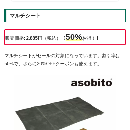
マルチシート
50%
販売価格:
2,885
円
（税込）【
お得！】
マルチシートがセールの対象になっています。割引率は
50%で、さらに20%OFFクーポンも使えます。