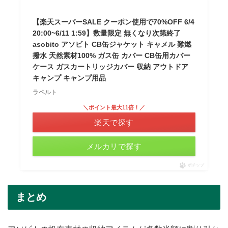
【楽天スーパーSALE クーポン使用で70%OFF 6/4
20:00~6/11 1:59】数量限定 無くなり次第終了
asobito アソビト CB缶ジャケット キャメル 難燃
撥水 天然素材100% ガス缶 カバー CB缶用カバー
ケース ガスカートリッジカバー 収納 アウトドア
キャンプ キャンプ用品
ラペルト
＼ポイント最大11倍！／
楽天で探す
メルカリで探す
ポチップ
まとめ