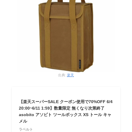
出典:
楽天
【楽天スーパーSALE クーポン使用で70%OFF 6/4
20:00~6/11 1:59】数量限定 無くなり次第終了
asobito アソビト ツールボックス XS トール キャ
メル
ラペルト