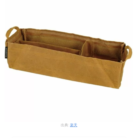
出典:
楽天