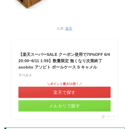
出典:
楽天
【楽天スーパーSALE クーポン使用で70%OFF 6/4
20:00~6/11 1:59】数量限定 無くなり次第終了
asobito アソビト ポールケース S キャメル
ラペルト
＼ポイント最大11倍！／
楽天で探す
メルカリで探す
ポチップ