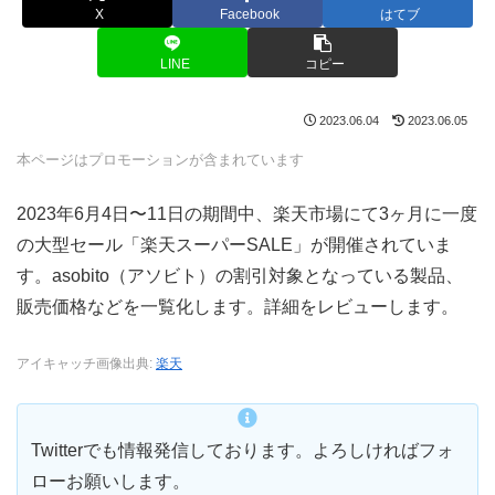
X
Facebook
はてブ
LINE
コピー
2023.06.04
2023.06.05
本ページはプロモーションが含まれています
2023年6月4日〜11日の期間中、楽天市場にて3ヶ月に一度
の大型セール「楽天スーパーSALE」が開催されていま
す。asobito（アソビト）の割引対象となっている製品、
販売価格などを一覧化します。詳細をレビューします。
アイキャッチ画像出典:
楽天
Twitterでも情報発信しております。よろしければフォ
ローお願いします。