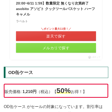
20:00~6/11 1:59】数量限定 無くなり次第終了
asobito アソビト クックツールバスケット ハーフ
キャメル
ラペルト
＼ポイント最大11倍！／
楽天で探す
メルカリで探す
ポチップ
OD缶ケース
50%
販売価格:
1,210
円
（税込）【
お得！】
OD缶ケース がセールの対象になっています。割引率は