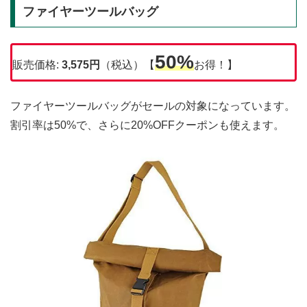
ファイヤーツールバッグ
50%
販売価格:
3,575
円
（税込）【
お得！】
ファイヤーツールバッグがセールの対象になっています。
割引率は50%で、さらに20%OFFクーポンも使えます。