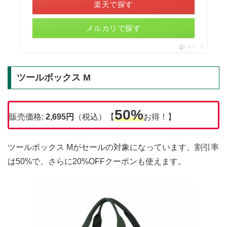
楽天で探す
メルカリで探す
ポチップ
ツールボックス M
50%
販売価格:
2,695
円
（税込）【
お得！】
ツールボックス Mがセールの対象になっています。割引率
は50%で、さらに20%OFFクーポンも使えます。