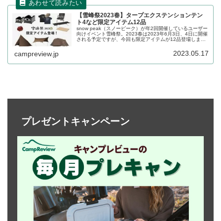
【雪峰祭2023春】タープエクステンションテン
ト4など限定アイテム12品
snow peak（スノーピーク）が年2回開催しているユーザー
向けイベント雪峰祭。2023春は2023年6月3日、4日に開催
される予定ですが、今回も限定アイテムが12品登場しま
す。タープエクステンションテント4など限定品が目白押し
です。詳細をレビューします。
2023.05.17
campreview.jp
プレゼントキャンペーン