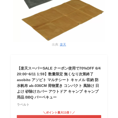
出典:
楽天
【楽天スーパーSALE クーポン使用で70%OFF 6/4
20:00~6/11 1:59】数量限定 無くなり次第終了
asobito アソビト マルチシート キャメル 収納 防
水帆布 ab-036CM 荷物置き コンパクト 風除け 日
よけ 砂除けカバー アウトドア キャンプ キャンプ
用品 BBQ バーベキュー
ラペルト
＼ポイント最大11倍！／