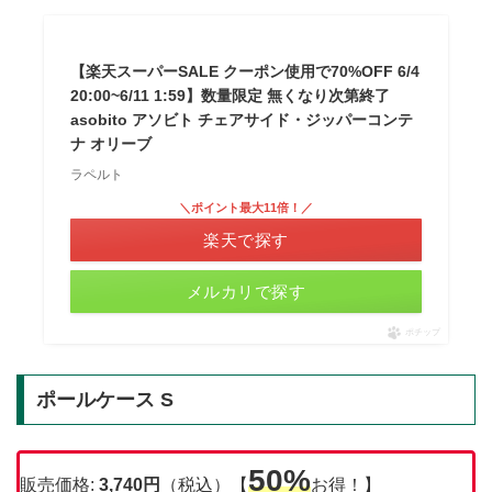
【楽天スーパーSALE クーポン使用で70%OFF 6/4
20:00~6/11 1:59】数量限定 無くなり次第終了
asobito アソビト チェアサイド・ジッパーコンテ
ナ オリーブ
ラペルト
＼ポイント最大11倍！／
楽天で探す
メルカリで探す
ポチップ
ポールケース S
50%
販売価格:
3,740
円
（税込）【
お得！】