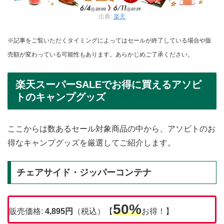
出典:
楽天
※記事をご覧いただくタイミングによってはセールが終了している場合や販
売額が変わっている可能性もあります。あらかじめご了承ください。
楽天スーパーSALEでお得に買えるアソビ
トのキャンプグッズ
ここからは数あるセール対象商品の中から、アソビトのお
得なキャンプグッズを厳選してご紹介します。
チェアサイド・ジッパーコンテナ
50%
販売価格:
4,895
円
（税込）【
お得！】