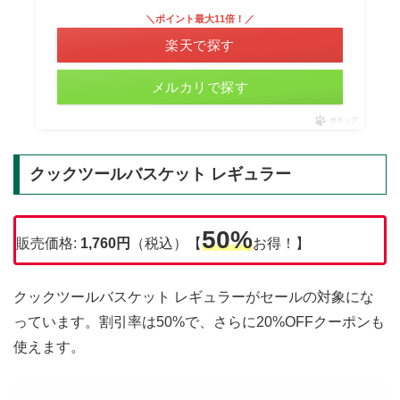
＼ポイント最大11倍！／
楽天で探す
メルカリで探す
ポチップ
クックツールバスケット レギュラー
50%
販売価格:
1,760
円
（税込）【
お得！】
クックツールバスケット レギュラーがセールの対象にな
っています。割引率は50%で、さらに20%OFFクーポンも
使えます。