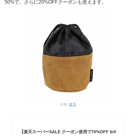
50%で、さらに20%OFFクーポンも使えます。
出典:
楽天
【楽天スーパーSALE クーポン使用で70%OFF 6/4