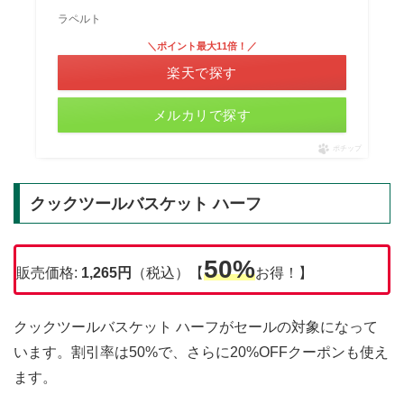
ラペルト
＼ポイント最大11倍！／
楽天で探す
メルカリで探す
ポチップ
クックツールバスケット ハーフ
50%
販売価格:
1,265
円
（税込）【
お得！】
クックツールバスケット ハーフがセールの対象になって
います。割引率は50%で、さらに20%OFFクーポンも使え
ます。