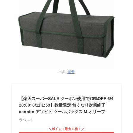
出典:
楽天
【楽天スーパーSALE クーポン使用で70%OFF 6/4
20:00~6/11 1:59】数量限定 無くなり次第終了
asobito アソビト ツールボックス M オリーブ
ラペルト
＼ポイント最大11倍！／