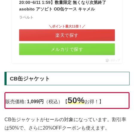
20:00~6/11 1:59】数量限定 無くなり次第終了
asobito アソビト OD缶ケース キャメル
ラペルト
＼ポイント最大11倍！／
楽天で探す
メルカリで探す
ポチップ
CB缶ジャケット
50%
販売価格:
1,099
円
（税込）【
お得！】
CB缶ジャケットがセールの対象になっています。割引率
は50%で、さらに20%OFFクーポンも使えます。