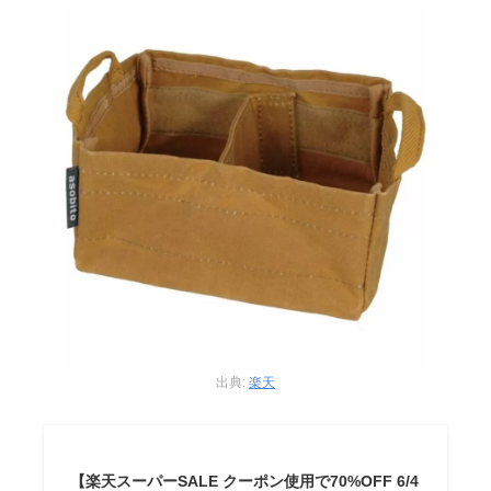
出典:
楽天
【楽天スーパーSALE クーポン使用で70%OFF 6/4