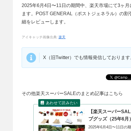
2025年6月4日〜11日の期間中、楽天市場にて3
ます。POST GENERAL（ポストジェネラル）
細をレビューします。
アイキャッチ画像出典:
楽天
X（旧Twitter）でも情報発信しており
その他楽天スーパーSALEのまとめ記事はこちら
【楽天スーパーSAL
プグッズ（25年6月
2025年6月4日〜11