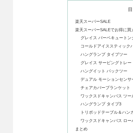
目
楽天スーパーSALE
楽天スーパーSALEでお得に
グレイス バーベキュートン
コールドアイススティック
ハングランプ タイプツー
グレイス サービングトレー
ハングイット パックツー
デュアル モーションセンサ
チェアカバーブランケット
ワックスドキャンバス ツー
ハングランプ タイプ3
トリポッドテーブル＆ハン
ワックスドキャンバス ロー
まとめ