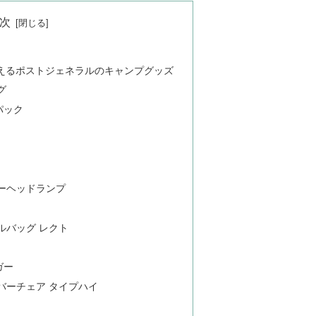
次
買えるポストジェネラルのキャンプグッズ
グ
パック
ーヘッドランプ
ルバッグ レクト
ガー
バーチェア タイプハイ