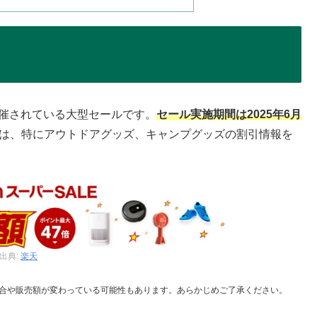
開催されている大型セールです。
セール実施期間は2025年6月
は、特にアウトドアグッズ、キャンプグッズの割引情報を
出典:
楽天
合や販売額が変わっている可能性もあります。あらかじめご了承ください。