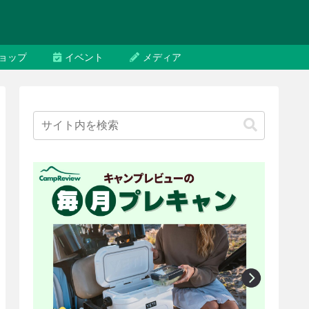
ョップ
イベント
メディア