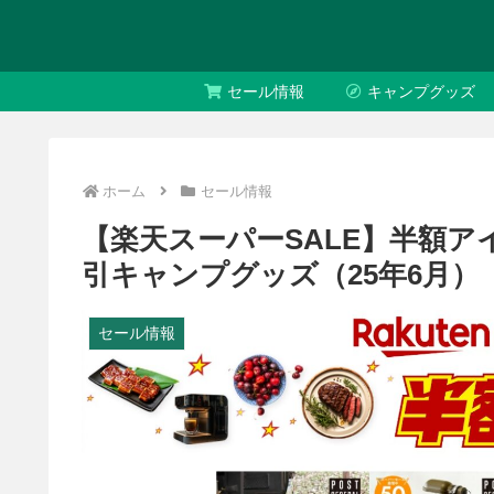
セール情報
キャンプグッズ
ホーム
セール情報
【楽天スーパーSALE】半額ア
引キャンプグッズ（25年6月）
セール情報