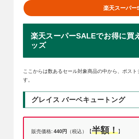
楽天スーパー
楽天スーパーSALEでお得に
ッズ
ここからは数あるセール対象商品の中から、ポスト
す。
グレイス バーベキュートング
半額！
販売価格:
440
円
（税込）【
】