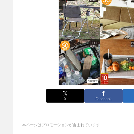
X
Facebook
本ページはプロモーションが含まれています