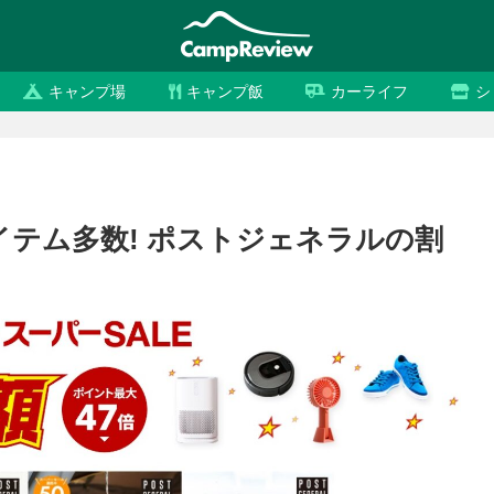
キャンプ場
キャンプ飯
カーライフ
シ
イテム多数! ポストジェネラルの割