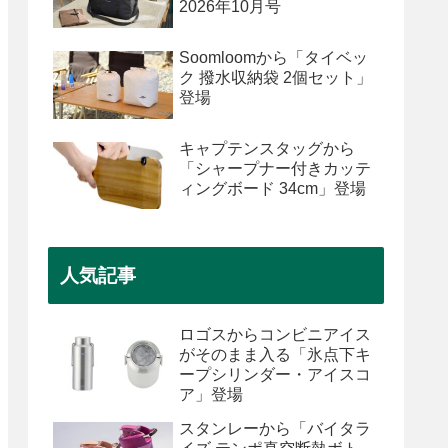
2026年10月号
Soomloomから「タイベッ
ク 撥水収納袋 2個セット」
登場
キャプテンスタッグから
「シャープナー付きカッテ
ィングボード 34cm」登場
人気記事
ロゴスからコンビニアイス
がそのまま入る「氷点下キ
ープシリンダー・アイスコ
ア」登場
スタンレーから「バイタラ