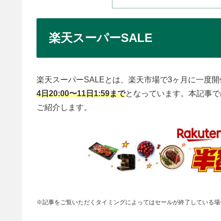
楽天スーパーSALE
楽天スーパーSALEとは、楽天市場で3ヶ月に一度
4日20:00〜11日1:59まで
となっています。本記事で
ご紹介します。
※記事をご覧いただくタイミングによってはセールが終了している場