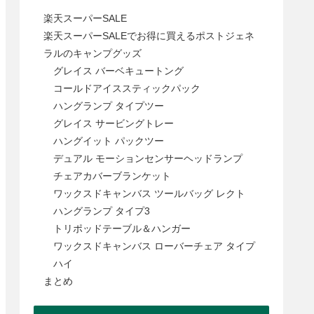
楽天スーパーSALE
楽天スーパーSALEでお得に買えるポストジェネ
ラルのキャンプグッズ
グレイス バーベキュートング
コールドアイススティックパック
ハングランプ タイプツー
グレイス サービングトレー
ハングイット パックツー
デュアル モーションセンサーヘッドランプ
チェアカバーブランケット
ワックスドキャンバス ツールバッグ レクト
ハングランプ タイプ3
トリポッドテーブル＆ハンガー
ワックスドキャンバス ローバーチェア タイプ
ハイ
まとめ