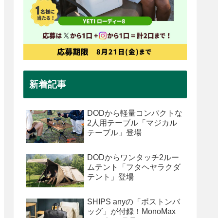
新着記事
DODから軽量コンパクトな
2人用テーブル「マジカル
テーブル」登場
DODからワンタッチ2ルー
ムテント「フタヘヤラクダ
テント」登場
SHIPS anyの「ボストンバ
ッグ」が付録！MonoMax