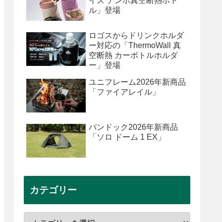
イズ テンポ真空断熱ボト
ル」登場
ロゴスからドリンクホルダ
ー対応の「ThermoWall 真
空断熱 カーボトルホルダ
ー」登場
ユニフレーム2026年新商品
「ファイアレイル」
バンドック2026年新商品
「ソロ ドーム 1 EX」
カテゴリー