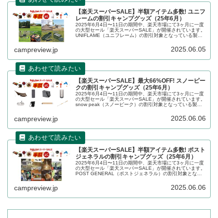
【楽天スーパーSALE】半額アイテム多数! ユニフ
レームの割引キャンプグッズ（25年6月）
2025年6月4日〜11日の期間中、楽天市場にて3ヶ月に一度
の大型セール「楽天スーパーSALE」が開催されています。
UNIFLAME（ユニフレーム）の割引対象となっている製
品、販売価格などを一覧化します。詳細をレビューしま
す。
2025.06.05
campreview.jp
【楽天スーパーSALE】最大66%OFF! スノーピー
クの割引キャンプグッズ（25年6月）
2025年6月4日〜11日の期間中、楽天市場にて3ヶ月に一度
の大型セール「楽天スーパーSALE」が開催されています。
snow peak（スノーピーク）の割引対象となっている製
品、販売価格などを一覧化します。詳細をレビューしま
す。
2025.06.06
campreview.jp
【楽天スーパーSALE】半額アイテム多数! ポスト
ジェネラルの割引キャンプグッズ（25年6月）
2025年6月4日〜11日の期間中、楽天市場にて3ヶ月に一度
の大型セール「楽天スーパーSALE」が開催されています。
POST GENERAL（ポストジェネラル）の割引対象となっ
ている製品、販売価格などを一覧化します。詳細をレビュ
ーします。
2025.06.06
campreview.jp