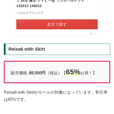
プ 防水 撥水 ティピー型 ワンポールテント
142013 146012
バロネスアウトドア
楽天で探す
ポチップ
Reisa6 with Skirt
65%
販売価格:
88,500
円
（税込）【
お得！】
Reisa6 with Skirtがセールの対象になっています。割引率
は65%です。