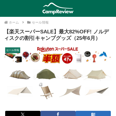
ホーム
セール情報
【楽天スーパーSALE】最大82%OFF! ノルデ
ィスクの割引キャンプグッズ（25年6月）
セール情報