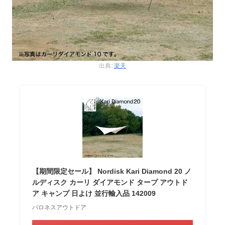
出典:
楽天
【期間限定セール】 Nordisk Kari Diamond 20 ノ
ルディスク カーリ ダイアモンド タープ アウトド
ア キャンプ 日よけ 並行輸入品 142009
バロネスアウトドア