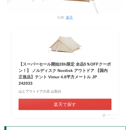
出典:
楽天
【スーパーセール開始28h限定 全品5％OFFクーポ
ン！】 ノルディスク Nordisk アウトドア 【国内
正規品】テント Vimur 4.8平方メートル JP
242033
山とアウトドアの店 山気分
楽天で探す
ポチップ