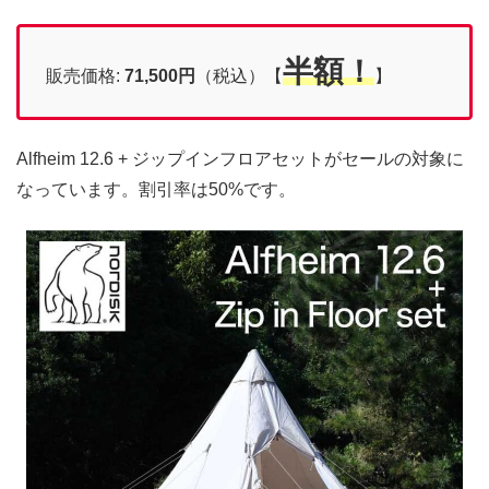
半額！
販売価格:
71,500
円
（税込）【
】
Alfheim 12.6 + ジップインフロアセットがセールの対象に
なっています。割引率は50%です。