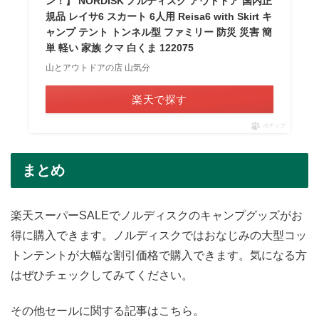
ン！】 NORDISK ノルディスク アウトドア 国内正
規品 レイサ6 スカート 6人用 Reisa6 with Skirt キ
ャンプ テント トンネル型 ファミリー 防災 災害 簡
単 軽い 家族 クマ 白くま 122075
山とアウトドアの店 山気分
楽天で探す
ポチップ
まとめ
楽天スーパーSALEでノルディスクのキャンプグッズがお
得に購入できます。ノルディスクではおなじみの大型コッ
トンテントが大幅な割引価格で購入できます。気になる方
はぜひチェックしてみてください。
その他セールに関する記事はこちら。