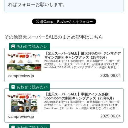
ればフォローお願いします。
その他楽天スーパーSALEのまとめ記事はこちら
【楽天スーパーSALE】最大69%OFF! テンマクデ
ザインの割引キャンプグッズ（25年6月）
2025年6月4日〜11日の期間中、楽天市場にて3ヶ月に一度
の大型セール「楽天スーパーSALE」が開催されています。
tent-Mark DESIGNS（テンマクデザイン）の割引対象とな
っている製品、販売価格などを一覧化します。詳細をレビ
ューします。
2025.06.04
campreview.jp
【楽天スーパーSALE】半額アイテム多数!
Soomloomの割引キャンプグッズ（25年6月）
2025年6月4日〜11日の期間中、楽天市場にて3ヶ月に一度
の大型セール「楽天スーパーSALE」が開催されています。
Soomloom（スームルーム）の割引対象となっている製
品、販売価格などを一覧化します。詳細をレビューしま
す。
2025.06.04
campreview.jp