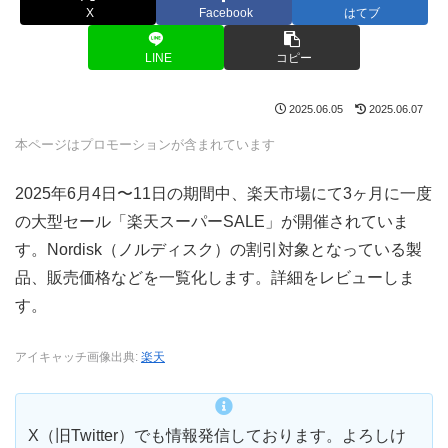
X
Facebook
はてブ
LINE
コピー
2025.06.05
2025.06.07
本ページはプロモーションが含まれています
2025年6月4日〜11日の期間中、楽天市場にて3ヶ月に一度
の大型セール「楽天スーパーSALE」が開催されていま
す。Nordisk（ノルディスク）の割引対象となっている製
品、販売価格などを一覧化します。詳細をレビューしま
す。
アイキャッチ画像出典:
楽天
X（旧Twitter）でも情報発信しております。よろしけ