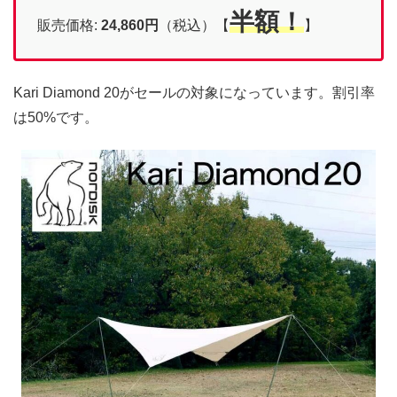
半額！
販売価格:
24,860
円
（税込）【
】
Kari Diamond 20がセールの対象になっています。割引率
は50%です。