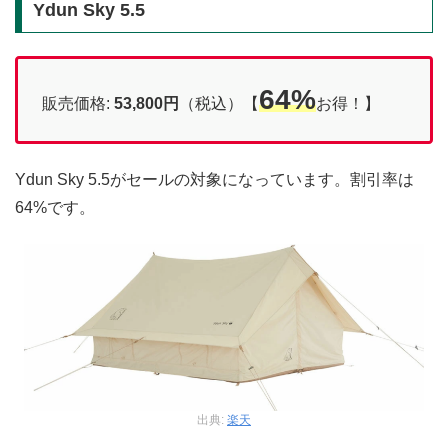
Ydun Sky 5.5
64%
販売価格:
53,800
円
（税込）【
お得！】
Ydun Sky 5.5がセールの対象になっています。割引率は
64%です。
出典:
楽天