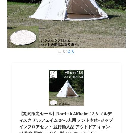
出典:
楽天
【期間限定セール】Nordisk Alfheim 12.6 ノルデ
ィスク アルフェイム 2〜5人用 テント本体+ジップ
インフロアセット 並行輸入品 アウトドア キャン