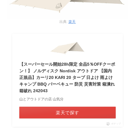
出典:
楽天
【スーパーセール開始28h限定 全品5％OFFクーポ
ン！】 ノルディスク Nordisk アウトドア 【国内
正規品】カーリ20 KARI 20 タープ 日よけ 雨よけ
キャンプ BBQ バーベキュー 防災 災害対策 箱潰れ
箱破れ 242043
山とアウトドアの店 山気分
楽天で探す
ポチップ