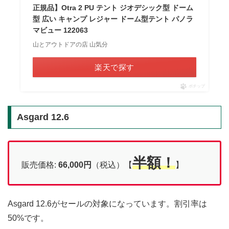
正規品】Otra 2 PU テント ジオデシック型 ドーム
型 広い キャンプ レジャー ドーム型テント パノラ
マビュー 122063
山とアウトドアの店 山気分
楽天で探す
ポチップ
Asgard 12.6
半額！
販売価格:
66,000
円
（税込）【
】
Asgard 12.6がセールの対象になっています。割引率は
50%です。