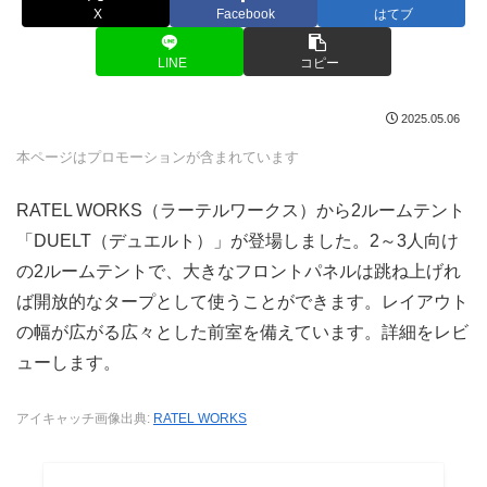
X
Facebook
はてブ
LINE
コピー
2025.05.06
本ページはプロモーションが含まれています
RATEL WORKS（ラーテルワークス）から2ルームテント
「DUELT（デュエルト）」が登場しました。2～3人向け
の2ルームテントで、大きなフロントパネルは跳ね上げれ
ば開放的なタープとして使うことができます。レイアウト
の幅が広がる広々とした前室を備えています。詳細をレビ
ューします。
アイキャッチ画像出典:
RATEL WORKS