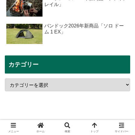
レイル」
バンドック2026年新商品「ソロ ドー
ム 1 EX」
カテゴリー
メニュー
ホーム
検索
トップ
サイドバー