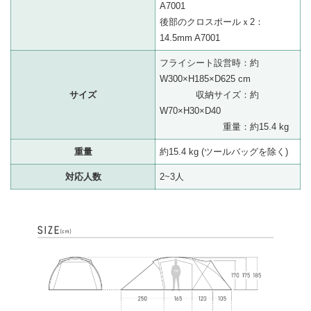
A7001
後部のクロスポールｘ2：
14.5mm A7001
フライシート設営時：約
W300×H185×D625 cm
サイズ
収納サイズ：約
W70×H30×D40
重量：約15.4 kg
重量
約15.4 kg (ツールバッグを除く)
対応人数
2~3人