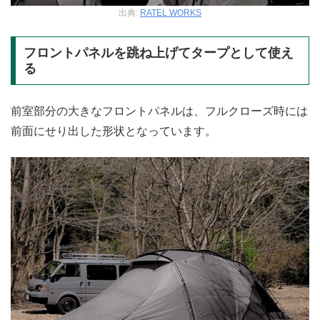
出典:
RATEL WORKS
フロントパネルを跳ね上げてタープとして使え
る
前室部分の大きなフロントパネルは、フルクローズ時には
前面にせり出した形状となっています。