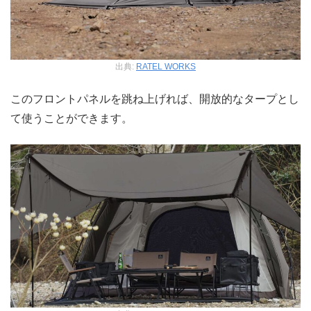
出典:
RATEL WORKS
このフロントパネルを跳ね上げれば、開放的なタープとし
て使うことができます。