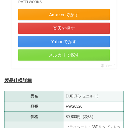
RATELWORKS
Amazonで探す
楽天で探す
Yahooで探す
メルカリで探す
ポチップ
製品仕様詳細
品名
DUELT(デュエルト)
品番
RWS0326
価格
89,800円（税込）
フライシート：68Dリップストッ