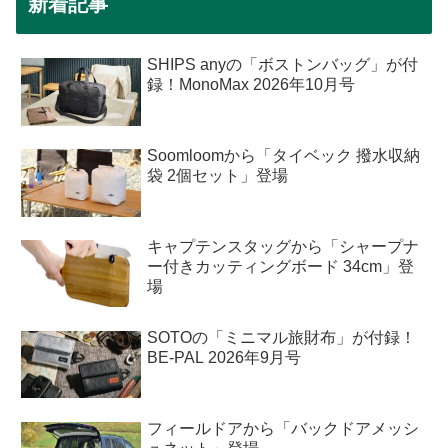
新着記事
SHIPS anyの「ボストンバッグ」が付
録！MonoMax 2026年10月号
Soomloomから「タイベック 撥水収納
袋 2個セット」登場
キャプテンスタッグから「シャープナ
ー付きカッティングボード 34cm」登
場
SOTOの「ミニマル旅財布」が付録！
BE-PAL 2026年9月号
フィールドアから「バックドアメッシ