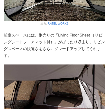
出典:
RATEL WORKS
前室スペースには、別売りの「Living Floor Sheet （リビ
ングシートフロアマット付）」がぴったり収まり、リビン
グスペースの快適さをさらにグレードアップしてくれま
す。