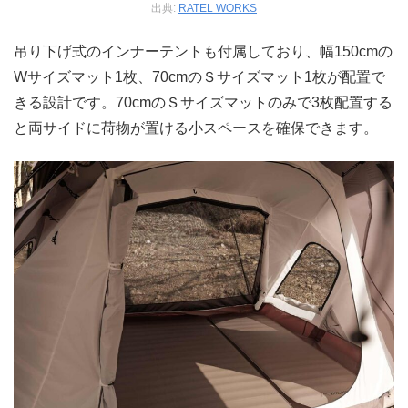
出典:
RATEL WORKS
吊り下げ式のインナーテントも付属しており、幅150cmの
Wサイズマット1枚、70cmのＳサイズマット1枚が配置で
きる設計です。70cmのＳサイズマットのみで3枚配置する
と両サイドに荷物が置ける小スペースを確保できます。