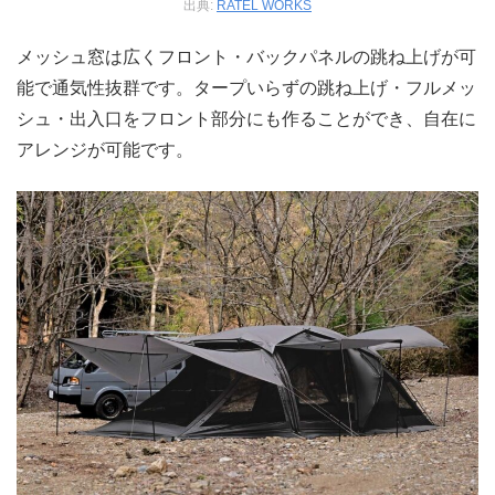
出典:
RATEL WORKS
メッシュ窓は広くフロント・バックパネルの跳ね上げが可
能で通気性抜群です。タープいらずの跳ね上げ・フルメッ
シュ・出入口をフロント部分にも作ることができ、自在に
アレンジが可能です。