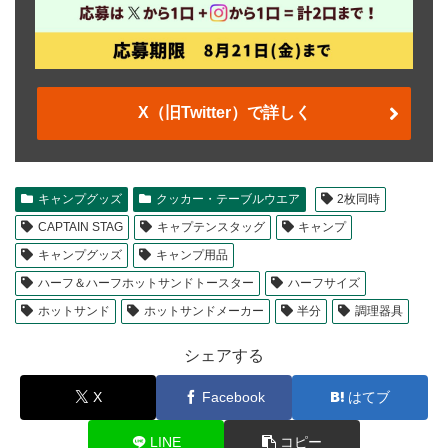
X（旧Twitter）で詳しく
キャンプグッズ
クッカー・テーブルウエア
2枚同時
CAPTAIN STAG
キャプテンスタッグ
キャンプ
キャンプグッズ
キャンプ用品
ハーフ＆ハーフホットサンドトースター
ハーフサイズ
ホットサンド
ホットサンドメーカー
半分
調理器具
シェアする
X
Facebook
はてブ
LINE
コピー