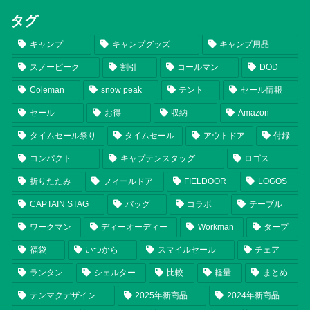
タグ
キャンプ
キャンプグッズ
キャンプ用品
スノーピーク
割引
コールマン
DOD
Coleman
snow peak
テント
セール情報
セール
お得
収納
Amazon
タイムセール祭り
タイムセール
アウトドア
付録
コンパクト
キャプテンスタッグ
ロゴス
折りたたみ
フィールドア
FIELDOOR
LOGOS
CAPTAIN STAG
バッグ
コラボ
テーブル
ワークマン
ディーオーディー
Workman
タープ
福袋
いつから
スマイルセール
チェア
ランタン
シェルター
比較
軽量
まとめ
テンマクデザイン
2025年新商品
2024年新商品