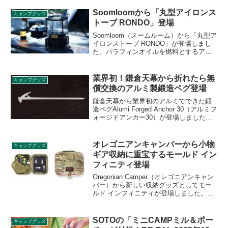
Soomloomから「丸型アイロンス
キャンプグッズ
トーブ RONDO」登場
Soomloom（スームルーム）から「丸型ア
イロンストーブ RONDO」が登場しまし
た。パラフィンオイルを燃料とするアイ
ロンストーブで、丸型なので360度どの角
度からでも炎を眺めることができます。
ストーブ上部には五徳も搭載されてお
業界初！鎌倉天幕から折れたら無
キャンプグッズ
り、調理もできます。詳細をレビューし
償交換のアルミ製鍛造ペグ登場
ます。
鎌倉天幕から業界初のアルミでできた鍛
造ペグAlumi Forged Anchor 30（アルミフ
ォージドアンカー30）が登場しました。
鍛造ペグといえばスチール製が主流で、
頑丈である一方重さがネックでした。ア
ルミ製鍛造ペグは頑丈さと軽さを兼ね備
オレゴニアンキャンパーから小物
キャンプグッズ
えているということで、その詳細をレビ
ギア収納に重宝するモールド イン
ューします。
フィニティ登場
Oregonian Camper（オレゴニアンキャン
パー）から新しい収納グッズとしてモー
ルド インフィニティが登場しました。特
にバラつきがちで収納に困ることの多い
デジタルガジェットをまとめるのに使い
勝手の良さそうな本商品の詳細をレビュ
SOTOの「ミニCAMPミル＆ポー
キャンプグッズ
ーします。