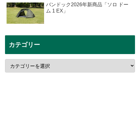
バンドック2026年新商品「ソロ ドー
ム 1 EX」
カテゴリー