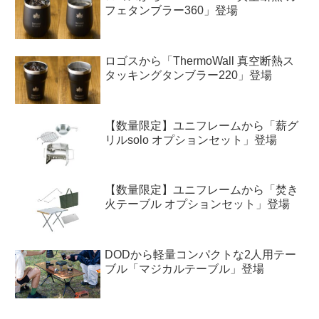
フェタンブラー360」登場
ロゴスから「ThermoWall 真空断熱ス
タッキングタンブラー220」登場
【数量限定】ユニフレームから「薪グ
リルsolo オプションセット」登場
【数量限定】ユニフレームから「焚き
火テーブル オプションセット」登場
DODから軽量コンパクトな2人用テー
ブル「マジカルテーブル」登場