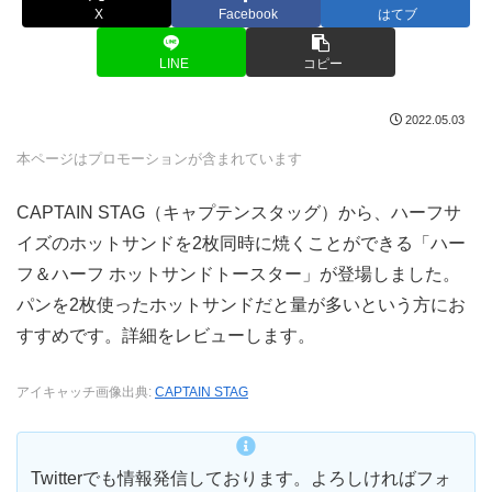
X
Facebook
はてブ
LINE
コピー
2022.05.03
本ページはプロモーションが含まれています
CAPTAIN STAG（キャプテンスタッグ）から、ハーフサ
イズのホットサンドを2枚同時に焼くことができる「ハー
フ＆ハーフ ホットサンドトースター」が登場しました。
パンを2枚使ったホットサンドだと量が多いという方にお
すすめです。詳細をレビューします。
アイキャッチ画像出典:
CAPTAIN STAG
Twitterでも情報発信しております。よろしければフォ