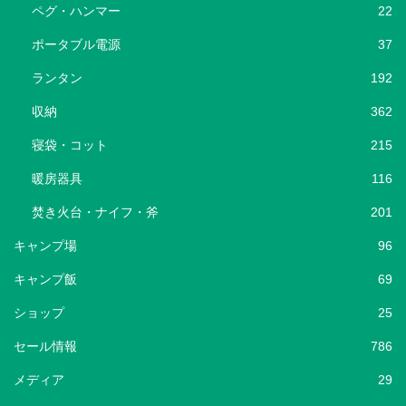
ペグ・ハンマー
22
ポータブル電源
37
ランタン
192
収納
362
寝袋・コット
215
暖房器具
116
焚き火台・ナイフ・斧
201
キャンプ場
96
キャンプ飯
69
ショップ
25
セール情報
786
メディア
29