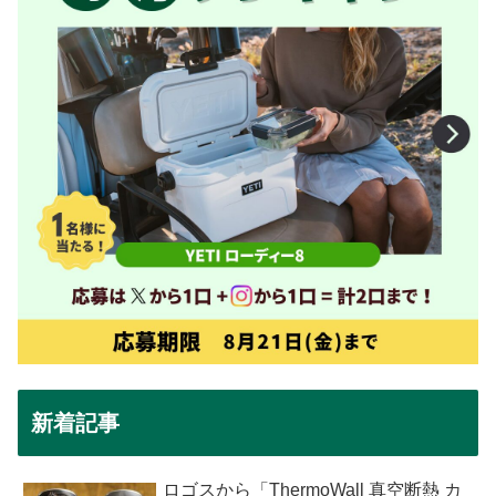
新着記事
ロゴスから「ThermoWall 真空断熱 カ