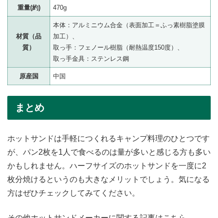
重量(約)
470g
本体：アルミニウム合金（表面加工＝ふっ素樹脂塗膜
材質（品
加工）、
質）
取っ手：フェノール樹脂（耐熱温度150度）、
取っ手金具：ステンレス鋼
原産国
中国
まとめ
ホットサンドは手軽につくれるキャンプ料理のひとつです
が、パン2枚を1人で食べるのは量が多いと感じる方も多い
かもしれません。ハーフサイズのホットサンドを一度に2
枚分焼けるというのも大きなメリットでしょう。気になる
方はぜひチェックしてみてください。
その他ホットサンドメーカーに関する記事はこちら。