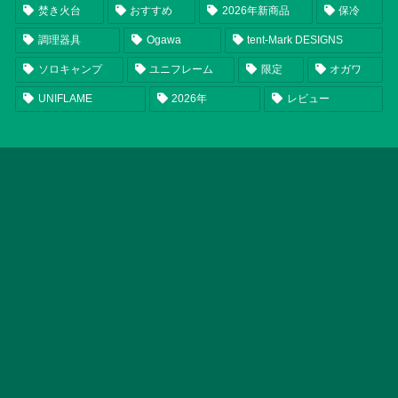
焚き火台
おすすめ
2026年新商品
保冷
調理器具
Ogawa
tent-Mark DESIGNS
ソロキャンプ
ユニフレーム
限定
オガワ
UNIFLAME
2026年
レビュー