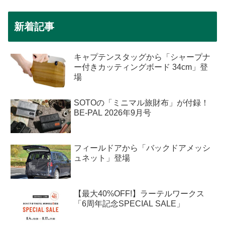
新着記事
キャプテンスタッグから「シャープナ
ー付きカッティングボード 34cm」登
場
SOTOの「ミニマル旅財布」が付録！
BE-PAL 2026年9月号
フィールドアから「バックドアメッシ
ュネット」登場
【最大40%OFF!】ラーテルワークス
「6周年記念SPECIAL SALE」