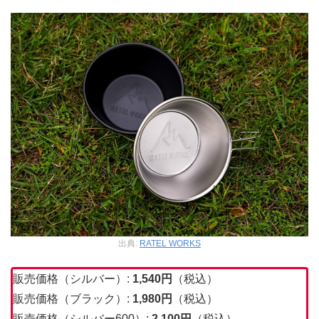
出典:
RATEL WORKS
販売価格（シルバー）:
1,540
円
（税込）
販売価格（ブラック）:
1,980
円
（税込）
販売価格（シルバー600）:
2,100
円
（税込）