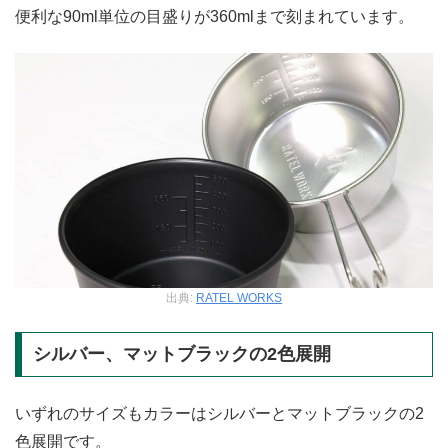
便利な90ml単位の目盛りが360mlまで刻まれています。
出典:
RATEL WORKS
シルバー、マットブラックの2色展開
いずれのサイズもカラーはシルバーとマットブラックの2
色展開です。