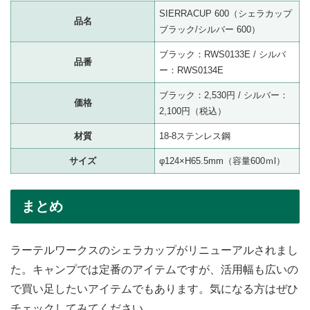
SIERRACUP 600（シェラカップ
品名
ブラック/シルバー 600）
ブラック：RWS0133E / シルバ
品番
ー：RWS0134E
ブラック：2,530円 / シルバー：
価格
2,100円（税込）
材質
18-8ステンレス鋼
サイズ
φ124×H65.5mm（容量600ｍl）
まとめ
ラーテルワークスのシェラカップがリニューアルされまし
た。キャンプでは定番のアイテムですが、活用幅も広いの
で買い足したいアイテムでもあります。気になる方はぜひ
チェックしてみてください。