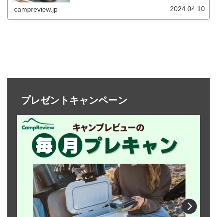
ました。付属の蓋は、灰やゴミの浸入を防げるほか、反転
させ小皿としても使うことができます。詳細をレビューし
2024.04.10
campreview.jp
ます。
プレゼントキャンペーン