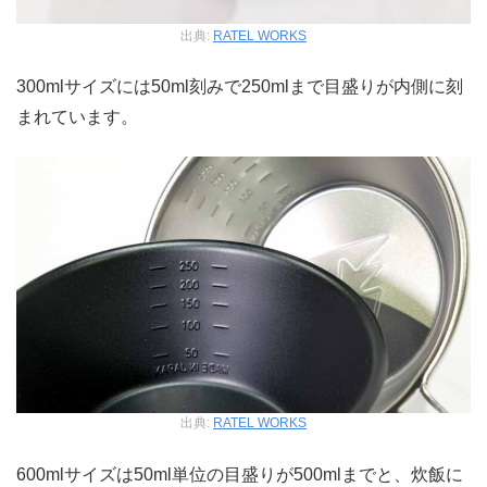
出典:
RATEL WORKS
300mlサイズには50ml刻みで250mlまで目盛りが内側に刻
まれています。
出典:
RATEL WORKS
600mlサイズは50ml単位の目盛りが500mlまでと、炊飯に