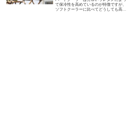
て保冷性を高めているのが特徴ですが、
ソフトクーラーに比べてどうしても高価
になってしまいます。FIELDOOR（フィ
ールドア）が提供するノーザンクーラー
ボックスはハードクラーにも関わらず低
価格を実現しています。詳細をレビュー
します。