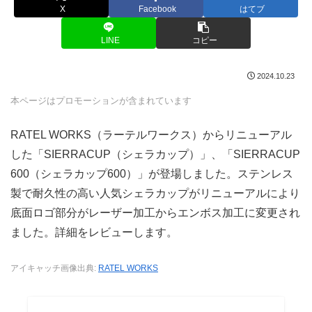
X
Facebook
はてブ
LINE
コピー
2024.10.23
本ページはプロモーションが含まれています
RATEL WORKS（ラーテルワークス）からリニューアル
した「SIERRACUP（シェラカップ）」、「SIERRACUP
600（シェラカップ600）」が登場しました。ステンレス
製で耐久性の高い人気シェラカップがリニューアルにより
底面ロゴ部分がレーザー加工からエンボス加工に変更され
ました。詳細をレビューします。
アイキャッチ画像出典:
RATEL WORKS