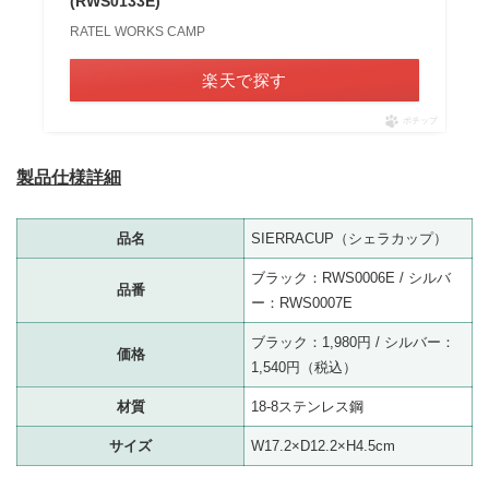
(RWS0133E)
RATEL WORKS CAMP
楽天で探す
ポチップ
製品仕様詳細
品名
SIERRACUP（シェラカップ）
ブラック：RWS0006E / シルバ
品番
ー：RWS0007E
ブラック：1,980円 / シルバー：
価格
1,540円（税込）
材質
18-8ステンレス鋼
サイズ
W17.2×D12.2×H4.5cm