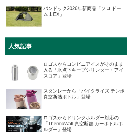
バンドック2026年新商品「ソロ ドー
ム 1 EX」
人気記事
ロゴスからコンビニアイスがそのまま
入る「氷点下キープシリンダー・アイ
スコア」登場
スタンレーから「バイタライズ テンポ
真空断熱ボトル」登場
ロゴスからドリンクホルダー対応の
「ThermoWall 真空断熱 カーボトルホ
ルダー」登場