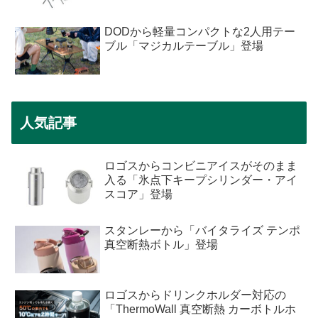
DODから軽量コンパクトな2人用テー
ブル「マジカルテーブル」登場
人気記事
ロゴスからコンビニアイスがそのまま
入る「氷点下キープシリンダー・アイ
スコア」登場
スタンレーから「バイタライズ テンポ
真空断熱ボトル」登場
ロゴスからドリンクホルダー対応の
「ThermoWall 真空断熱 カーボトルホ