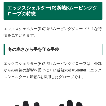
エックスシェルター(R)断熱βムービンググ
ローブの特徴
エックスシェルター(R)断熱βムービンググローブの主な特
徴を見ていきます。
冬の寒さから手を守る手袋
エックスシェルター(R)断熱βムービンググローブは、外部
からの冷気の影響を受けにくい断熱素材XShelter（エック
スシェルター）断熱βを採用したグローブです。