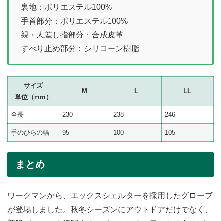
裏地：ポリエステル100%
手首部分：ポリエステル100%
親・人差し指部分：合成皮革
すべり止め部分：シリコーン樹脂
サイズ
M
L
LL
単位（mm）
全長
230
238
246
手のひらの幅
95
100
105
まとめ
ワークマンから、エックスシェルターを採用したグローブ
が登場しました。秋冬シーズンにアウトドアだけでなく、