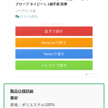
グローブ ネイビー L 1個手袋 防寒
ノーブランド品
口コミを見る
＼ポイント最大11倍！／
楽天で探す
Amazonで探す
Yahooで探す
メルカリで探す
ポチップ
製品仕様詳細
素材
表地：ポリエステル100%