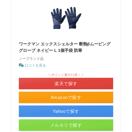
ワークマン エックスシェルター 断熱βムービング
グローブ ネイビー L 1個手袋 防寒
ノーブランド品
口コミを見る
＼ポイント最大11倍！／
楽天で探す
Amazonで探す
Yahooで探す
メルカリで探す