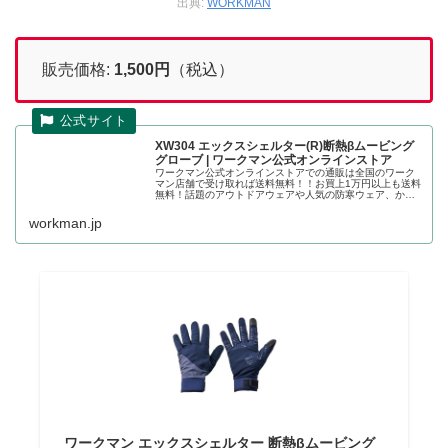
出典:
WORKMAN
販売価格:
1,500
円
（税込）
XW304 エックスシェルター(R)断熱βムービング
グローブ | ワークマン公式オンラインストア
ワークマン公式オンラインストアでの通販は全国のワーク
マン店舗で受け取れば送料無料！！お買上1万円以上も送料
無料！話題のアウトドアウェアや人気の防寒ウェア、かっ
こいい作業着の店舗取り置きが可能です。エックスシェル
ター(R)断熱βムービンググロ...
workman.jp
ワークマン エックスシェルター 断熱βムービング