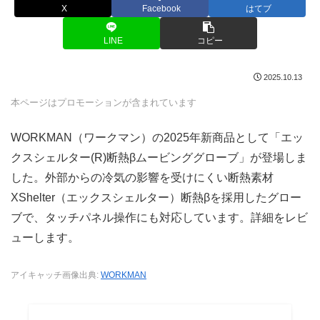
X
Facebook
はてブ
LINE
コピー
2025.10.13
本ページはプロモーションが含まれています
WORKMAN（ワークマン）の2025年新商品として「エッ
クスシェルター(R)断熱βムービンググローブ」が登場しま
した。外部からの冷気の影響を受けにくい断熱素材
XShelter（エックスシェルター）断熱βを採用したグロー
ブで、タッチパネル操作にも対応しています。詳細をレビ
ューします。
アイキャッチ画像出典:
WORKMAN