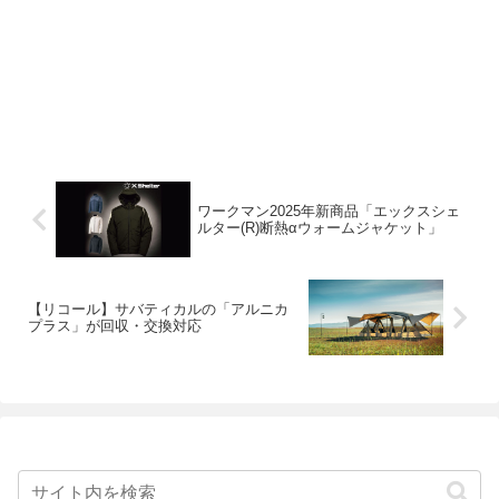
ワークマン2025年新商品「エックスシェ
ルター(R)断熱αウォームジャケット」
【リコール】サバティカルの「アルニカ
プラス」が回収・交換対応