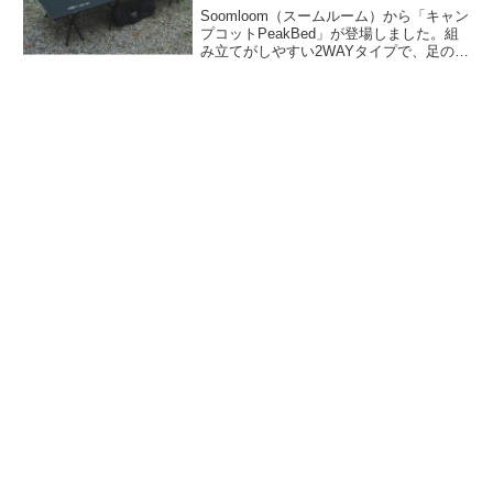
Soomloom（スームルーム）から「キャン
プコットPeakBed」が登場しました。組
み立てがしやすい2WAYタイプで、足の差
し込みと抜き出しにより、ハイタイプと
ロータイプの二段階に切り替えができる
コットです。ベッドシートは300Dポリエ
ステル生地を採用し、高密度生地で強度
が高いのが特徴です。詳細をレビューし
ます。