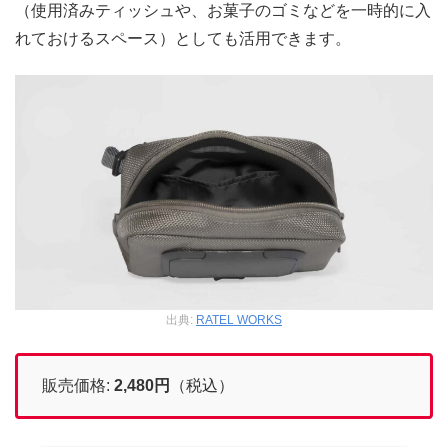
（使用済みティッシュや、お菓子のゴミなどを一時的に入
れておけるスペース）としても活用できます。
出典:
RATEL WORKS
販売価格:
2,480
円
（税込）