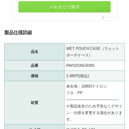
メルカリで探す
ポチップ
製品仕様詳細
WET POUCH CASE（ウェット
品名
ポーチケース）
品番
RWS0330GR/BK
価格
2,480円(税込)
表生地：1680Dナイロン
フタ：PP
——————————————
材質
※製品改良のため予告なくデザイ
ン・仕様を変更する場合がありま
す。