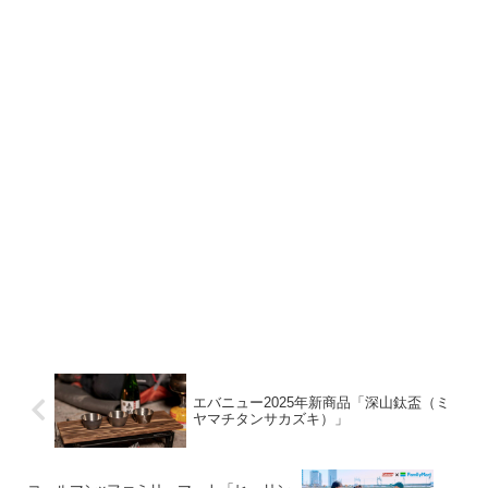
エバニュー2025年新商品「深山鈦盃（ミ
ヤマチタンサカズキ）」