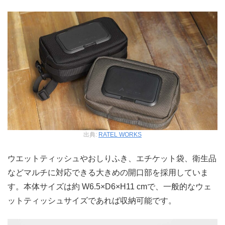
出典:
RATEL WORKS
ウエットティッシュやおしりふき、エチケット袋、衛生品
などマルチに対応できる大きめの開口部を採用していま
す。本体サイズは約 W6.5×D6×H11 cmで、一般的なウェ
ットティッシュサイズであれば収納可能です。