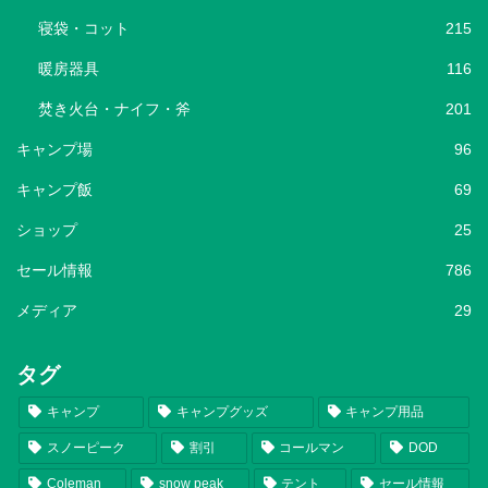
寝袋・コット
215
暖房器具
116
焚き火台・ナイフ・斧
201
キャンプ場
96
キャンプ飯
69
ショップ
25
セール情報
786
メディア
29
タグ
キャンプ
キャンプグッズ
キャンプ用品
スノーピーク
割引
コールマン
DOD
Coleman
snow peak
テント
セール情報