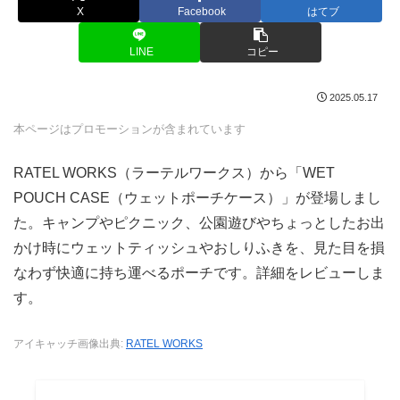
X
Facebook
はてブ
LINE
コピー
2025.05.17
本ページはプロモーションが含まれています
RATEL WORKS（ラーテルワークス）から「WET
POUCH CASE（ウェットポーチケース）」が登場しまし
た。キャンプやピクニック、公園遊びやちょっとしたお出
かけ時にウェットティッシュやおしりふきを、見た目を損
なわず快適に持ち運べるポーチです。詳細をレビューしま
す。
アイキャッチ画像出典:
RATEL WORKS