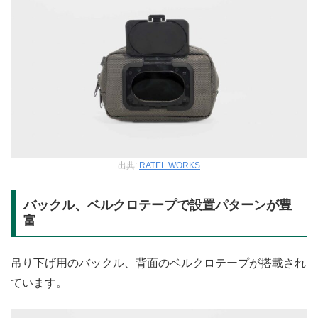
出典:
RATEL WORKS
バックル、ベルクロテープで設置パターンが豊
富
吊り下げ用のバックル、背面のベルクロテープが搭載され
ています。