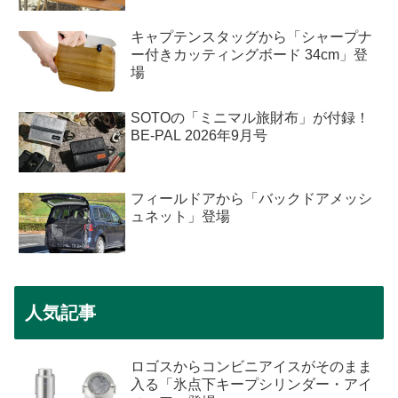
キャプテンスタッグから「シャープナ
ー付きカッティングボード 34cm」登
場
SOTOの「ミニマル旅財布」が付録！
BE-PAL 2026年9月号
フィールドアから「バックドアメッシ
ュネット」登場
人気記事
ロゴスからコンビニアイスがそのまま
入る「氷点下キープシリンダー・アイ