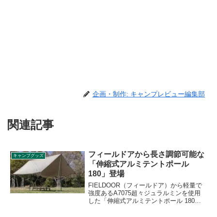
企画・制作: キャンプレビュー編集部
関連記事
フィールドアから長さ調節可能な
キャンプグッズ
「伸縮式アルミテントポール
180」登場
FIELDOOR（フィールドア）から軽量で
強度あるA7075超々ジュラルミンを使用
した「伸縮式アルミテントポール 180」
が登場しました。安心の最大直径23mm
で、長さ43～180cmで無段階に調節でき