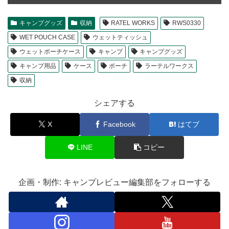
キャンプグッズ
収納
RATEL WORKS
RWS0330
WET POUCH CASE
ウェットティッシュ
ウェットポーチケース
キャンプ
キャンプグッズ
キャンプ用品
ケース
ポーチ
ラーテルワークス
収納
シェアする
X
Facebook
はてブ
LINE
コピー
企画・制作: キャンプレビュー編集部をフォローする