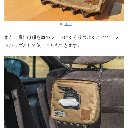
出典:
DOD
また、肩掛け紐を車のシートにくくりつけることで、シー
トバッグとして使うこともできます。