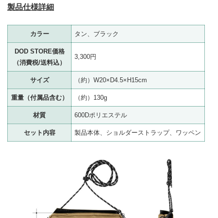
製品仕様詳細
カラー
タン、ブラック
DOD STORE価格
3,300円
（消費税/送料込）
サイズ
（約）W20×D4.5×H15cm
重量（付属品含む）
（約）130g
材質
600Dポリエステル
セット内容
製品本体、ショルダーストラップ、ワッペン