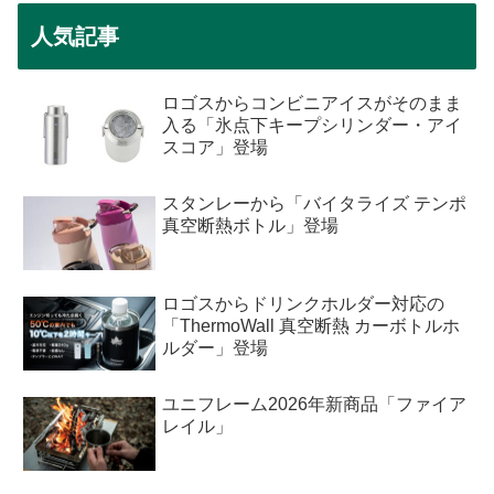
人気記事
ロゴスからコンビニアイスがそのまま
入る「氷点下キープシリンダー・アイ
スコア」登場
スタンレーから「バイタライズ テンポ
真空断熱ボトル」登場
ロゴスからドリンクホルダー対応の
「ThermoWall 真空断熱 カーボトルホ
ルダー」登場
ユニフレーム2026年新商品「ファイア
レイル」