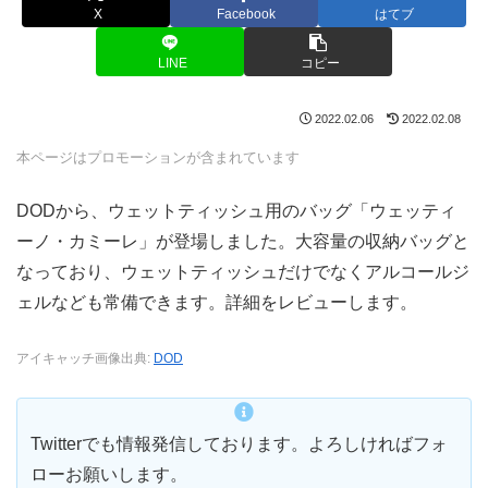
X
Facebook
はてブ
LINE
コピー
2022.02.06
2022.02.08
本ページはプロモーションが含まれています
DODから、ウェットティッシュ用のバッグ「ウェッティ
ーノ・カミーレ」が登場しました。大容量の収納バッグと
なっており、ウェットティッシュだけでなくアルコールジ
ェルなども常備できます。詳細をレビューします。
アイキャッチ画像出典:
DOD
Twitterでも情報発信しております。よろしければフォ
ローお願いします。