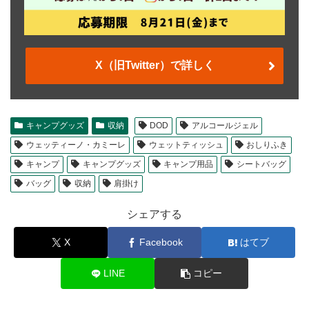
X（旧Twitter）で詳しく
キャンプグッズ
収納
DOD
アルコールジェル
ウェッティーノ・カミーレ
ウェットティッシュ
おしりふき
キャンプ
キャンプグッズ
キャンプ用品
シートバッグ
バッグ
収納
肩掛け
シェアする
X
Facebook
はてブ
LINE
コピー