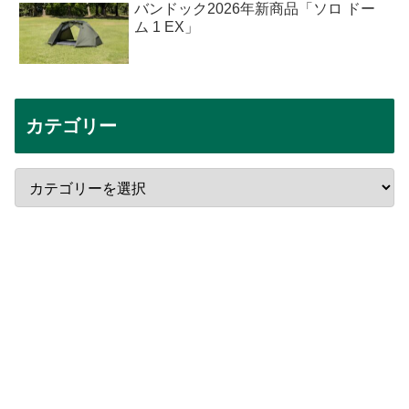
バンドック2026年新商品「ソロ ドー
ム 1 EX」
カテゴリー