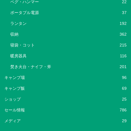
ペグ・ハンマー
22
ポータブル電源
37
ランタン
192
収納
362
寝袋・コット
215
暖房器具
116
焚き火台・ナイフ・斧
201
キャンプ場
96
キャンプ飯
69
ショップ
25
セール情報
786
メディア
29