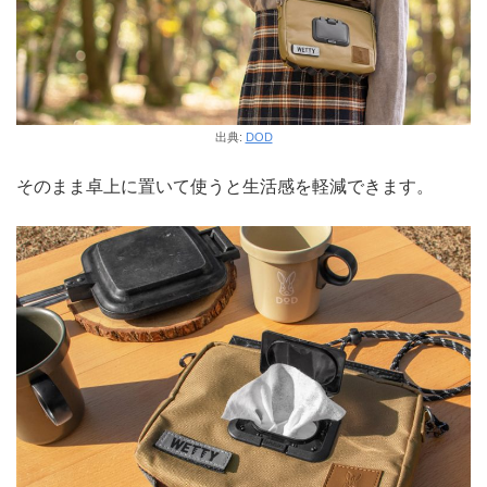
出典:
DOD
そのまま卓上に置いて使うと生活感を軽減できます。