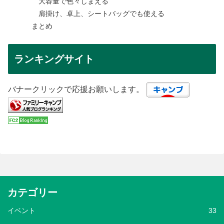
大容量で色々しまえる
肩掛け、卓上、シートバッグでも使える
まとめ
ランキングサイト
バナークリックで応援お願いします。
カテゴリー
イベント
33