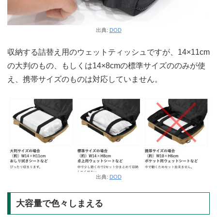
出典:
DOD
収納する詰替え用のウェットティッシュですが、14×11cm
の大判のもの、もしくは14×8cmの標準サイズののみが使
え、携帯サイズのものは対応していません。
出典:
DOD
大容量で色々しまえる