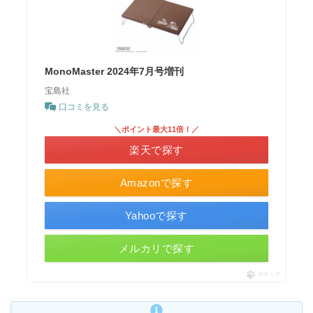
MonoMaster 2024年7月号増刊
宝島社
口コミを見る
＼ポイント最大11倍！／
楽天で探す
Amazonで探す
Yahooで探す
メルカリで探す
ポチップ