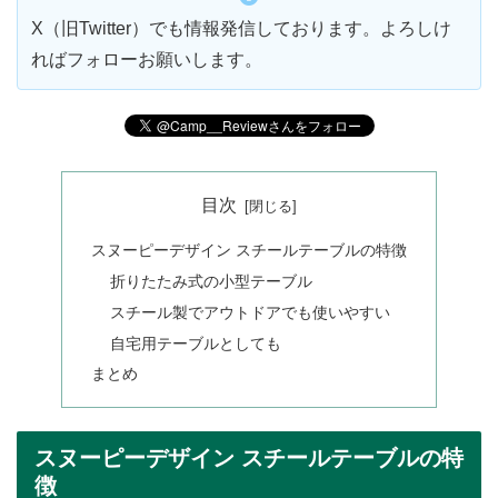
X（旧Twitter）でも情報発信しております。よろしけ
ればフォローお願いします。
目次
スヌーピーデザイン スチールテーブルの特徴
折りたたみ式の小型テーブル
スチール製でアウトドアでも使いやすい
自宅用テーブルとしても
まとめ
スヌーピーデザイン スチールテーブルの特
徴