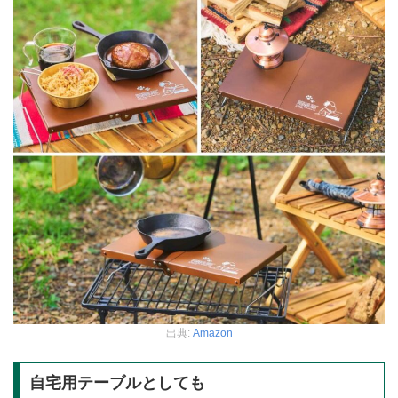
出典:
Amazon
自宅用テーブルとしても