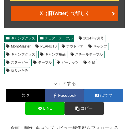
X（旧Twitter）で詳しく
キャンプグッズ
チェア・テーブル
2024年7月号
MonoMaster
PEANUTS
アウトドア
キャンプ
キャンプグッズ
キャンプ用品
スチールテーブル
スヌーピー
テーブル
ピーナッツ
付録
折りたたみ
シェアする
X
Facebook
はてブ
LINE
コピー
企画・制作: キャンプレビュー編集部をフォローする