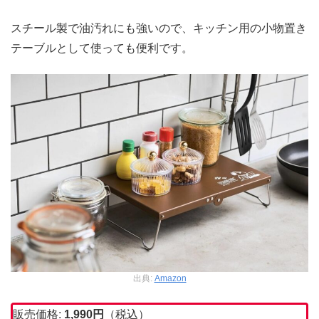
スチール製で油汚れにも強いので、キッチン用の小物置き
テーブルとして使っても便利です。
出典:
Amazon
販売価格:
1,990
円
（税込）