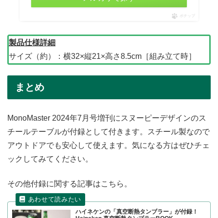
ポチップ
製品仕様詳細
サイズ（約）：横32×縦21×高さ8.5cm［組み立て時］
まとめ
MonoMaster 2024年7月号増刊にスヌーピーデザインのス
チールテーブルが付録として付きます。スチール製なので
アウトドアでも安心して使えます。気になる方はぜひチェ
ックしてみてください。
その他付録に関する記事はこちら。
ハイネケンの「真空断熱タンブラー」が付録！