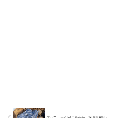
エバニュー2024年新商品「深山座布団」