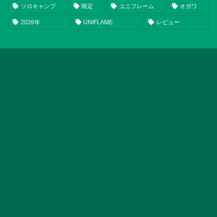
ソロキャンプ
限定
ユニフレーム
オガワ
2026年
UNIFLAME
レビュー