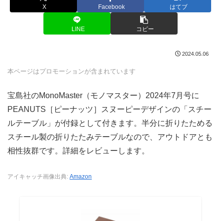
X
Facebook
はてブ
LINE
コピー
2024.05.06
本ページはプロモーションが含まれています
宝島社のMonoMaster（モノマスター）2024年7月号に
PEANUTS［ピーナッツ］スヌーピーデザインの「スチー
ルテーブル」が付録として付きます。半分に折りたためる
スチール製の折りたたみテーブルなので、アウトドアとも
相性抜群です。詳細をレビューします。
アイキャッチ画像出典:
Amazon