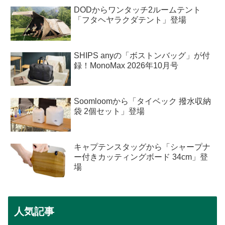
DODからワンタッチ2ルームテント
「フタヘヤラクダテント」登場
SHIPS anyの「ボストンバッグ」が付
録！MonoMax 2026年10月号
Soomloomから「タイベック 撥水収納
袋 2個セット」登場
キャプテンスタッグから「シャープナ
ー付きカッティングボード 34cm」登
場
人気記事