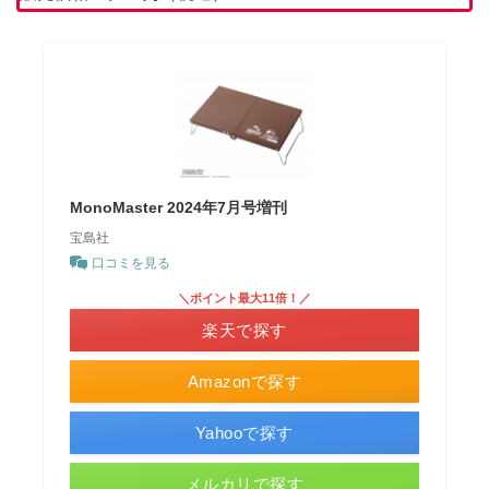
MonoMaster 2024年7月号増刊
宝島社
口コミを見る
＼ポイント最大11倍！／
楽天で探す
Amazonで探す
Yahooで探す
メルカリで探す