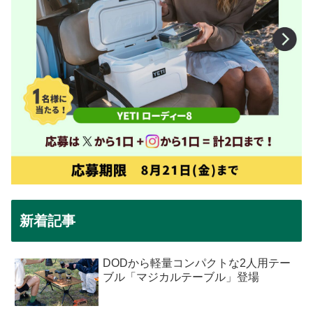
新着記事
DODから軽量コンパクトな2人用テー
ブル「マジカルテーブル」登場