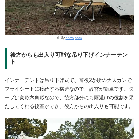
出典:
snow peak
後方からも出入り可能な吊り下げインナーテン
ト
インナーテントは吊り下げ式で、前後2か所のナスカンで
フライシートに接続する構造なので、設営が簡単です。タ
ープは変形六角形なので、後方部分にも雨避けの役割を果
たしてくれる後室ができ、後方からの出入りも可能です。