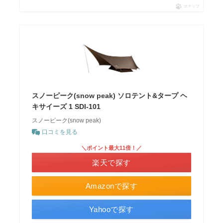
ポチップ
スノーピーク(snow peak) ソロテント&タープ ヘ
キサイーズ 1 SDI-101
スノーピーク(snow peak)
口コミを見る
＼ポイント最大11倍！／
楽天で探す
Amazonで探す
Yahooで探す