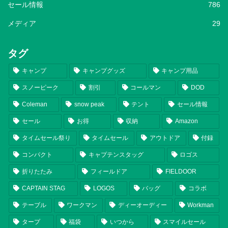
セール情報
786
メディア
29
タグ
キャンプ
キャンプグッズ
キャンプ用品
スノーピーク
割引
コールマン
DOD
Coleman
snow peak
テント
セール情報
セール
お得
収納
Amazon
タイムセール祭り
タイムセール
アウトドア
付録
コンパクト
キャプテンスタッグ
ロゴス
折りたたみ
フィールドア
FIELDOOR
CAPTAIN STAG
LOGOS
バッグ
コラボ
テーブル
ワークマン
ディーオーディー
Workman
タープ
福袋
いつから
スマイルセール