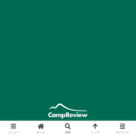
運営会社
プライバシーポリシー
メニュー
ホーム
検索
トップ
サイドバー
お問い合わせ