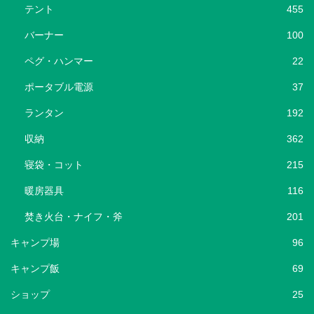
テント
455
バーナー
100
ペグ・ハンマー
22
ポータブル電源
37
ランタン
192
収納
362
寝袋・コット
215
暖房器具
116
焚き火台・ナイフ・斧
201
キャンプ場
96
キャンプ飯
69
ショップ
25