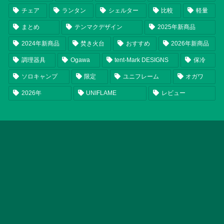
チェア
ランタン
シェルター
比較
軽量
まとめ
テンマクデザイン
2025年新商品
2024年新商品
焚き火台
おすすめ
2026年新商品
調理器具
Ogawa
tent-Mark DESIGNS
保冷
ソロキャンプ
限定
ユニフレーム
オガワ
2026年
UNIFLAME
レビュー