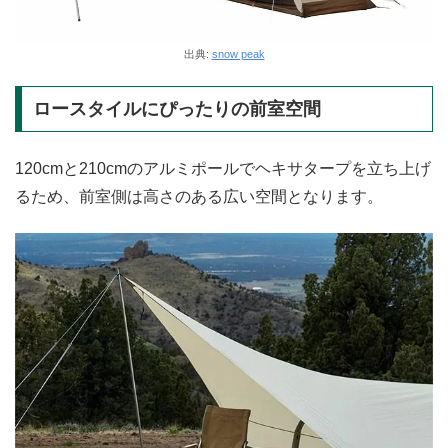
出典:
snow peak
ロースタイルにぴったりの前室空間
120cmと210cmのアルミポールでヘキサタープを立ち上げ
るため、前室側は高さのある広い空間となります。