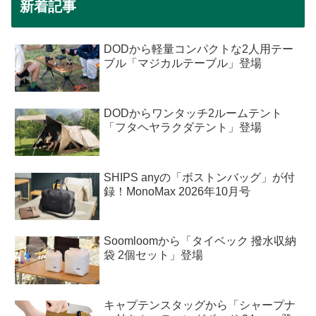
新着記事
DODから軽量コンパクトな2人用テー
ブル「マジカルテーブル」登場
DODからワンタッチ2ルームテント
「フタヘヤラクダテント」登場
SHIPS anyの「ボストンバッグ」が付
録！MonoMax 2026年10月号
Soomloomから「タイベック 撥水収納
袋 2個セット」登場
キャプテンスタッグから「シャープナ