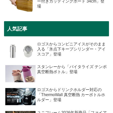
ー付きカッティングボード 34cm」登
場
人気記事
ロゴスからコンビニアイスがそのまま
入る「氷点下キープシリンダー・アイ
スコア」登場
スタンレーから「バイタライズ テンポ
真空断熱ボトル」登場
ロゴスからドリンクホルダー対応の
「ThermoWall 真空断熱 カーボトルホ
ルダー」登場
ユニフレーム2026年新商品「ファイア