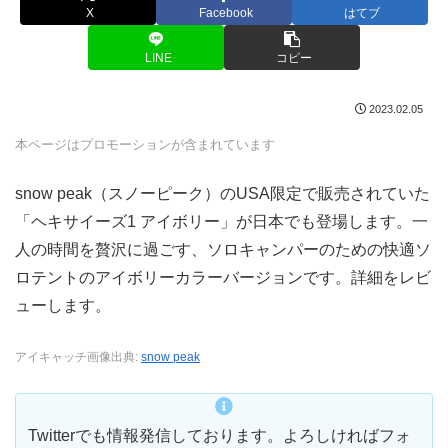
X
Facebook
はてブ
LINE
コピー
2023.02.05
本ページはプロモーションが含まれています
snow peak（スノーピーク）のUSA限定で販売されていた
「ヘキサイーズ1 アイボリー」が日本でも登場します。一
人の時間を贅沢に過ごす、ソロキャンパーのための快適ソ
ロテントのアイボリーカラーバージョンです。詳細をレビ
ューします。
アイキャッチ画像出典:
snow peak
Twitterでも情報発信しております。よろしければフォ