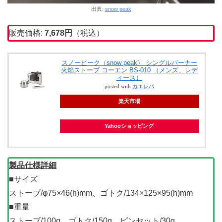
出典:
snow peak
販売価格:
7,678
円
（税込）
スノーピーク（snow peak） シングルバーナー
火焔ストーブ コーエン BS-010 （メンズ、レデ
ィース）
posted with
カエレバ
楽天市場
Yahooショッピング
製品仕様詳細
■サイズ
ストーブ/φ75×46(h)mm、ゴトク/134×125×95(h)mm
■重量
ストーブ/100g、ゴトク/150g、ピンセット/30g