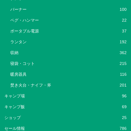
バーナー
100
ペグ・ハンマー
22
ポータブル電源
37
ランタン
192
収納
362
寝袋・コット
215
暖房器具
116
焚き火台・ナイフ・斧
201
キャンプ場
96
キャンプ飯
69
ショップ
25
セール情報
786