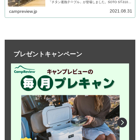
「チタン遮熱テーブル」が登場しました。SOTO ST-310と
イワタニ ジュニアコンパクトバーナー CB-JCBに対応しま
す。詳細をレビューします。
2021.08.31
campreview.jp
プレゼントキャンペーン