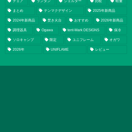
チェア
ランタン
シェルター
比較
軽量
まとめ
テンマクデザイン
2025年新商品
2024年新商品
焚き火台
おすすめ
2026年新商品
調理器具
Ogawa
tent-Mark DESIGNS
保冷
ソロキャンプ
限定
ユニフレーム
オガワ
2026年
UNIFLAME
レビュー