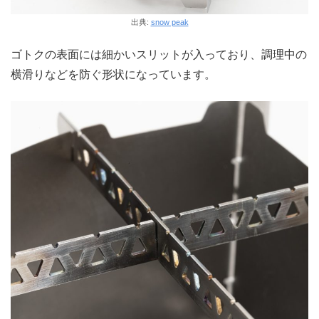
出典:
snow peak
ゴトクの表面には細かいスリットが入っており、調理中の
横滑りなどを防ぐ形状になっています。