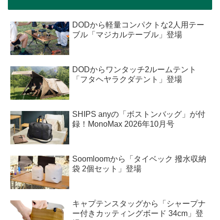
DODから軽量コンパクトな2人用テー
ブル「マジカルテーブル」登場
DODからワンタッチ2ルームテント
「フタヘヤラクダテント」登場
SHIPS anyの「ボストンバッグ」が付
録！MonoMax 2026年10月号
Soomloomから「タイベック 撥水収納
袋 2個セット」登場
キャプテンスタッグから「シャープナ
ー付きカッティングボード 34cm」登