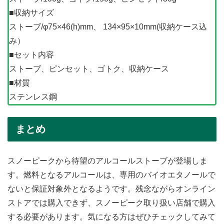
■収納サイズ
ストーブ/φ75×46(h)mm、 134×95×10mm(収納ケース込
み）
■セット内容
ストーブ、ピンセット、ゴトク、収納ケース
■材質
ステンレス鋼
まとめ
スノーピークから待望のアルコールストーブが登場しま
す。燃料となるアルコールは、専用のバイオエタノールで
ないと保証対象外となるようです。残念ながらオンライン
ストアでは購入できず、スノーピーク取り扱い店舗で購入
する必要があります。気になる方はぜひチェックしてみて