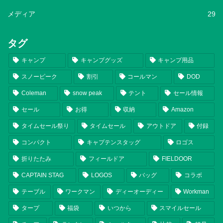
メディア
29
タグ
キャンプ
キャンプグッズ
キャンプ用品
スノーピーク
割引
コールマン
DOD
Coleman
snow peak
テント
セール情報
セール
お得
収納
Amazon
タイムセール祭り
タイムセール
アウトドア
付録
コンパクト
キャプテンスタッグ
ロゴス
折りたたみ
フィールドア
FIELDOOR
CAPTAIN STAG
LOGOS
バッグ
コラボ
テーブル
ワークマン
ディーオーディー
Workman
タープ
福袋
いつから
スマイルセール