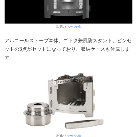
出典:
snow peak
アルコールストーブ本体、ゴトク兼風防スタンド、ピンセ
ットの3点がセットになっており、収納ケースも付属しま
す。
出典:
snow peak