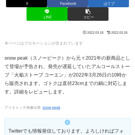
X
Facebook
はてブ
LINE
コピー
2022.03.18
2022.03.26
本ページはプロモーションが含まれています
snow peak（スノーピーク）から元々2021年の新商品とし
て登場が予告され、発売が遅延していたアルコールストー
ブ「火焔ストーブ コーエン」が2022年3月26日の10時か
ら販売されます。ゴトクは直径23cmまでの鍋に対応しま
す。詳細をレビューします。
アイキャッチ画像出典:
snow peak
Twitterでも情報発信しております。よろしければフォ