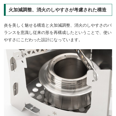
火加減調整、消火のしやすさが考慮された構造
炎を美しく魅せる構造と火加減調整、消火のしやすさのバ
ランスを意識し従来の形を再構成したということで、使い
やすさにこだわった設計になっています。