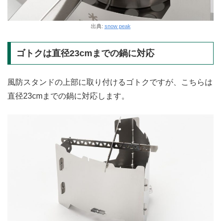
出典:
snow peak
ゴトクは直径23cmまでの鍋に対応
風防スタンドの上部に取り付けるゴトクですが、こちらは
直径23cmまでの鍋に対応します。