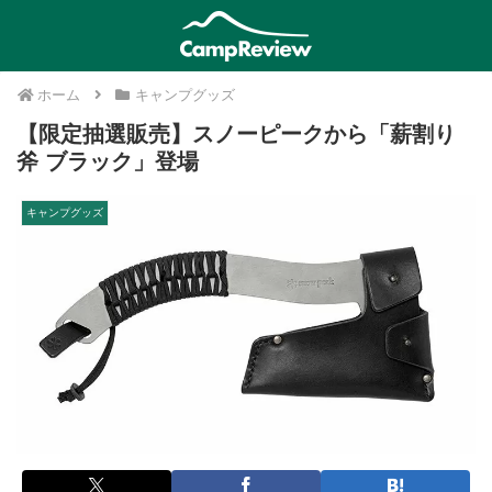
ホーム
キャンプグッズ
【限定抽選販売】スノーピークから「薪割り
斧 ブラック」登場
キャンプグッズ