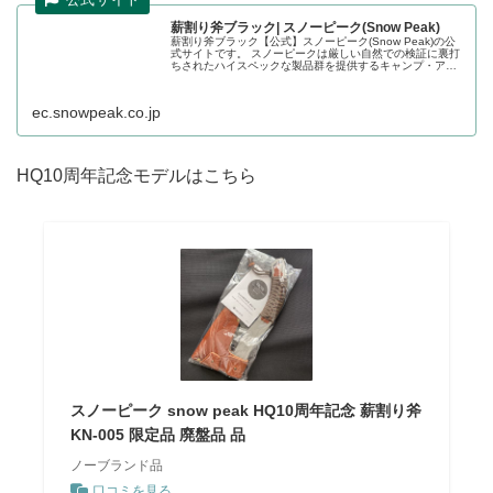
薪割り斧ブラック| スノーピーク(Snow Peak)
薪割り斧ブラック【公式】スノーピーク(Snow Peak)の公
式サイトです。 スノーピークは厳しい自然での検証に裏打
ちされたハイスペックな製品群を提供するキャンプ・アパ
レルを中心としたアウトドアブランドです。
ec.snowpeak.co.jp
HQ10周年記念モデルはこちら
スノーピーク snow peak HQ10周年記念 薪割り斧
KN-005 限定品 廃盤品 品
ノーブランド品
口コミを見る