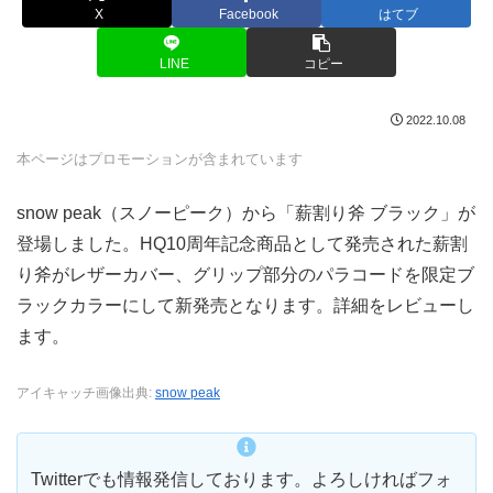
X
Facebook
はてブ
LINE
コピー
2022.10.08
本ページはプロモーションが含まれています
snow peak（スノーピーク）から「薪割り斧 ブラック」が
登場しました。HQ10周年記念商品として発売された薪割
り斧がレザーカバー、グリップ部分のパラコードを限定ブ
ラックカラーにして新発売となります。詳細をレビューし
ます。
アイキャッチ画像出典:
snow peak
Twitterでも情報発信しております。よろしければフォ