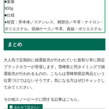
■重量
900g
■仕様
●材質：斧本体／ステンレス、柄部分／牛革・ナイロン・
ポリエステル、収納ケース／牛革、真鍮・ポリエステル
まとめ
大人気で定期的に抽選販売が行われていた薪割り斧に限定
ブラックカラーが登場します。雪峰祭と同タイミングで抽
選販売が行われるものの、こちらは雪峰祭限定商品という
位置づけではないそうです。気になる方はぜひチェックし
てみてください。
その他スノーピークに関する記事はこちら。