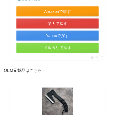
Amazonで探す
楽天で探す
Yahooで探す
メルカリで探す
ポチップ
OEM元製品はこちら