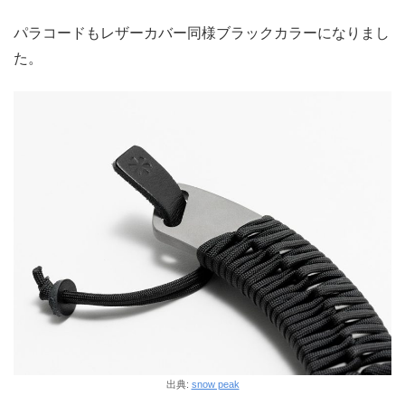
パラコードもレザーカバー同様ブラックカラーになりまし
た。
出典:
snow peak