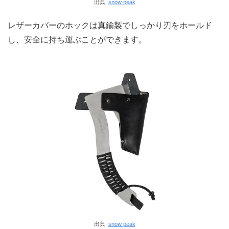
出典:
snow peak
レザーカバーのホックは真鍮製でしっかり刃をホールド
し、安全に持ち運ぶことができます。
出典:
snow peak