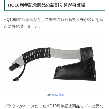
HQ10周年記念商品の薪割り斧が再登場
HQ10周年記念商品として発売された薪割り斧が装いを新
たに再登場しました。
出典:
snow peak
ブラウンがベースだったHQ10周年記念商品モデルと異な