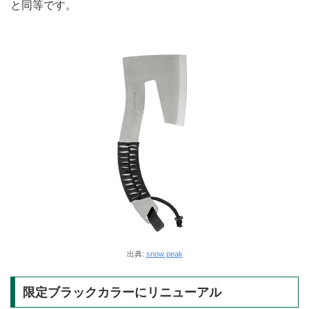
と同等です。
出典:
snow peak
限定ブラックカラーにリニューアル