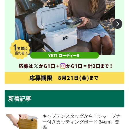
新着記事
キャプテンスタッグから「シャープナ
ー付きカッティングボード 34cm」登
場