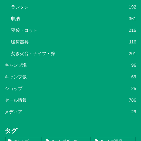
ランタン
192
収納
361
寝袋・コット
215
暖房器具
116
焚き火台・ナイフ・斧
201
キャンプ場
96
キャンプ飯
69
ショップ
25
セール情報
786
メディア
29
タグ