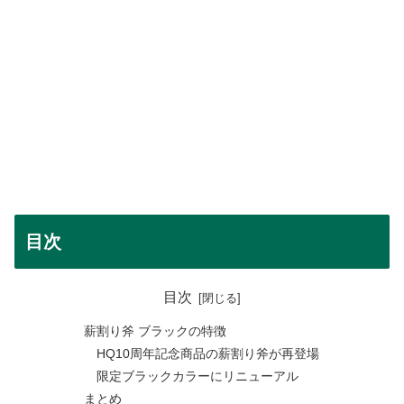
目次
目次
薪割り斧 ブラックの特徴
HQ10周年記念商品の薪割り斧が再登場
限定ブラックカラーにリニューアル
まとめ