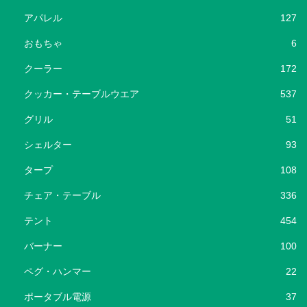
アパレル
127
おもちゃ
6
クーラー
172
クッカー・テーブルウエア
537
グリル
51
シェルター
93
タープ
108
チェア・テーブル
336
テント
454
バーナー
100
ペグ・ハンマー
22
ポータブル電源
37