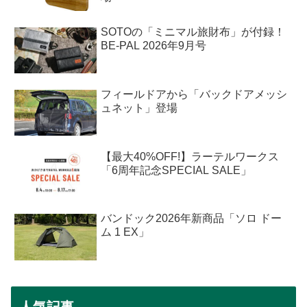
SOTOの「ミニマル旅財布」が付録！
BE-PAL 2026年9月号
フィールドアから「バックドアメッシ
ュネット」登場
【最大40%OFF!】ラーテルワークス
「6周年記念SPECIAL SALE」
バンドック2026年新商品「ソロ ドー
ム 1 EX」
人気記事