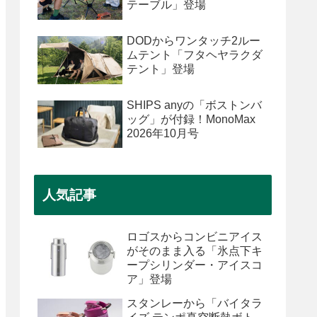
テーブル」登場
DODからワンタッチ2ルー
ムテント「フタヘヤラクダ
テント」登場
SHIPS anyの「ボストンバ
ッグ」が付録！MonoMax
2026年10月号
人気記事
ロゴスからコンビニアイス
がそのまま入る「氷点下キ
ープシリンダー・アイスコ
ア」登場
スタンレーから「バイタラ