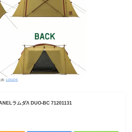
出典:
LOGOS
ANELラムダΛ DUO-BC 71201131