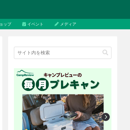
ョップ
イベント
メディア