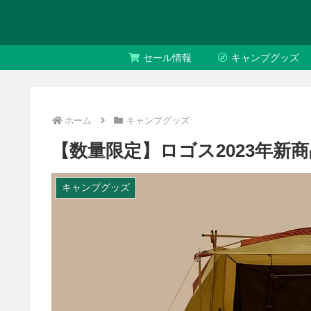
セール情報
キャンプグッズ
ホーム
キャンプグッズ
【数量限定】ロゴス2023年新
キャンプグッズ