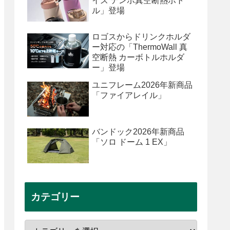
イズ テンポ真空断熱ボト
ル」登場
ロゴスからドリンクホルダ
ー対応の「ThermoWall 真
空断熱 カーボトルホルダ
ー」登場
ユニフレーム2026年新商品
「ファイアレイル」
バンドック2026年新商品
「ソロ ドーム 1 EX」
カテゴリー