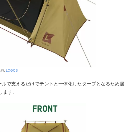
出典:
LOGOS
本のポールで支えるだけでテントと一体化したタープとなるため居
します。