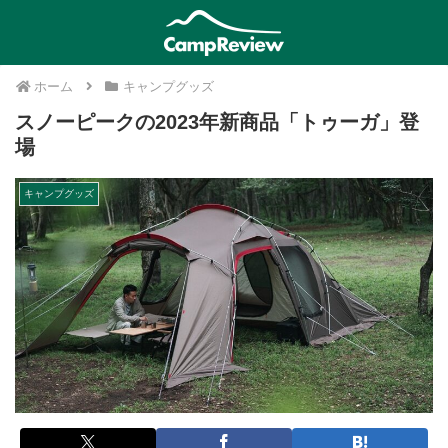
ホーム
キャンプグッズ
スノーピークの2023年新商品「トゥーガ」登
場
キャンプグッズ