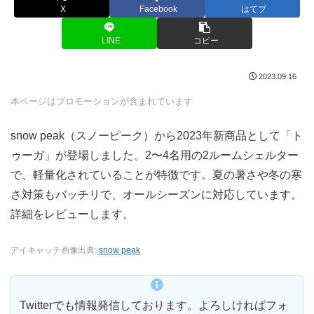
X
Facebook
はてブ
LINE
コピー
2023.09.16
本ページはプロモーションが含まれています
snow peak（スノーピーク）から2023年新商品として「ト
ゥーガ」が登場しました。2〜4名用の2ルームシェルター
で、軽量化されていることが特徴です。夏の暑さや冬の寒
さ対策もバッチリで、オールシーズンに対応しています。
詳細をレビューします。
アイキャッチ画像出典:
snow peak
Twitterでも情報発信しております。よろしければフォ