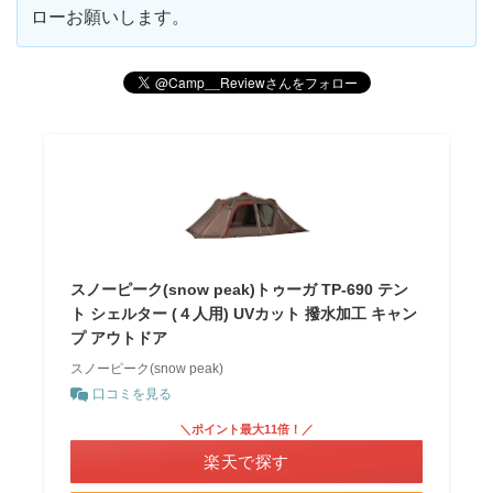
ローお願いします。
スノーピーク(snow peak)トゥーガ TP-690 テン
ト シェルター (４人用) UVカット 撥水加工 キャン
プ アウトドア
スノーピーク(snow peak)
口コミを見る
＼ポイント最大11倍！／
楽天で探す