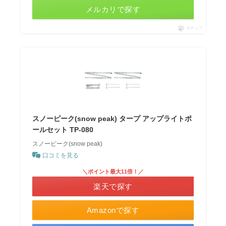
メルカリで探す
ポチップ
スノーピーク(snow peak) タープ アップライトポ
ールセット TP-080
スノーピーク(snow peak)
口コミを見る
＼ポイント最大11倍！／
楽天で探す
Amazonで探す