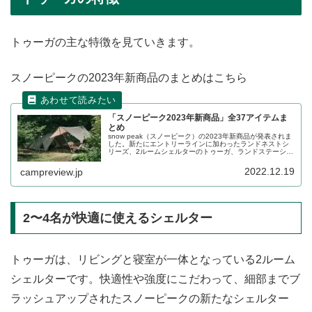
トゥーガの主な特徴を見ていきます。
スノーピークの2023年新商品のまとめはこちら
「スノーピーク2023年新商品」全37アイテムま
とめ
snow peak（スノーピーク）の2023年新商品が発表されま
した。新たにエントリーラインに加わったランドネストシ
リーズ、2ルームシェルターのトゥーガ、ランドステーショ
ンMのPro. airなど、大型商品が多数追加されています。全
部で37アイテムの発表となりました。詳細をレビューしま
2022.12.19
campreview.jp
す。
2〜4名が快適に使えるシェルター
トゥーガは、リビングと寝室が一体となっている2ルーム
シェルターです。快適性や強度にこだわって、細部までブ
ラッシュアップされたスノーピークの新たなシェルター