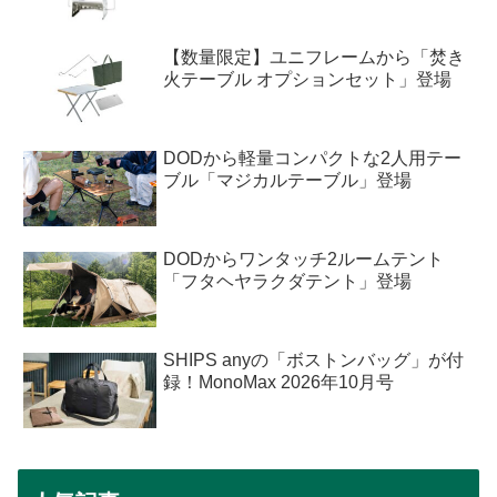
【数量限定】ユニフレームから「焚き
火テーブル オプションセット」登場
DODから軽量コンパクトな2人用テー
ブル「マジカルテーブル」登場
DODからワンタッチ2ルームテント
「フタヘヤラクダテント」登場
SHIPS anyの「ボストンバッグ」が付
録！MonoMax 2026年10月号