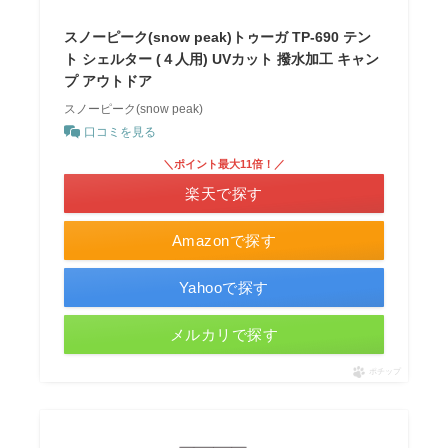
スノーピーク(snow peak)トゥーガ TP-690 テン
ト シェルター (４人用) UVカット 撥水加工 キャン
プ アウトドア
スノーピーク(snow peak)
口コミを見る
＼ポイント最大11倍！／
楽天で探す
Amazonで探す
Yahooで探す
メルカリで探す
ポチップ