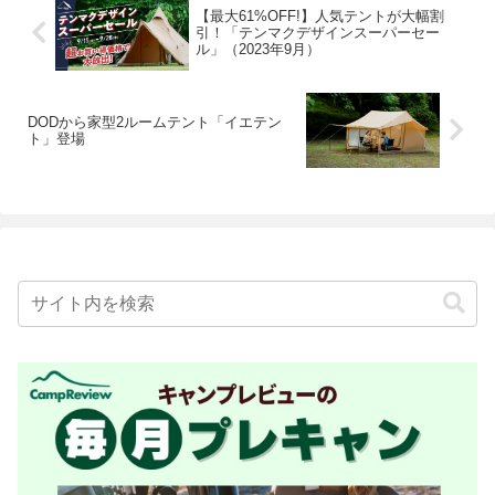
【最大61%OFF!】人気テントが大幅割
引！「テンマクデザインスーパーセー
ル」（2023年9月）
DODから家型2ルームテント「イエテン
ト」登場