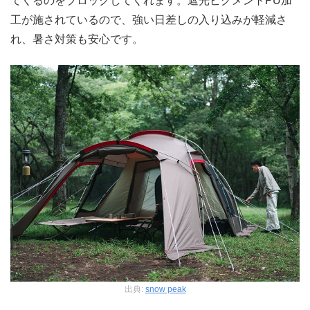
てくるのをブロックしてくれます。遮光ピグメントPU加
工が施されているので、強い日差しの入り込みが軽減さ
れ、暑さ対策も安心です。
出典:
snow peak