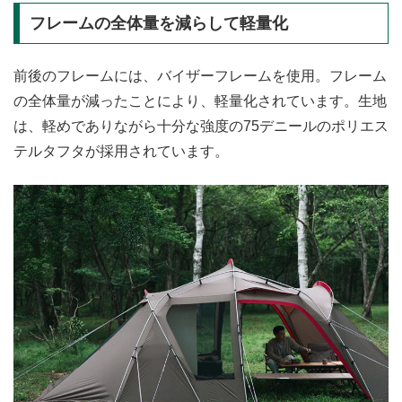
フレームの全体量を減らして軽量化
前後のフレームには、バイザーフレームを使用。フレーム
の全体量が減ったことにより、軽量化されています。生地
は、軽めでありながら十分な強度の75デニールのポリエス
テルタフタが採用されています。