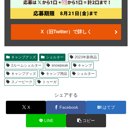
X（旧Twitter）で詳しく
キャンプグッズ
シェルター
2023年新商品
2ルームシェルター
snowpeak
キャンプ
キャンプグッズ
キャンプ用品
シェルター
スノーピーク
トゥーガ
シェアする
X
Facebook
はてブ
LINE
コピー