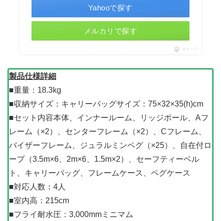
Yahooで探す
メルカリで探す
ポチップ
製品仕様詳細
■重量：18.3kg
■収納サイズ：キャリーバッグサイズ：75×32×35(h)cm
■セット内容本体、インナールーム、リッジポール、Aフ
レーム（×2）、センターフレーム（×2）、Cフレーム、
バイザーフレーム、ジュラルミンペグ（×25）、自在付ロ
ープ（3.5m×6、2m×6、1.5m×2）、セーフティーベル
ト、キャリーバッグ、フレームケース、ペグケース
■対応人数：4人
■室内高：215cm
■フライ耐水圧：3,000mmミニマム