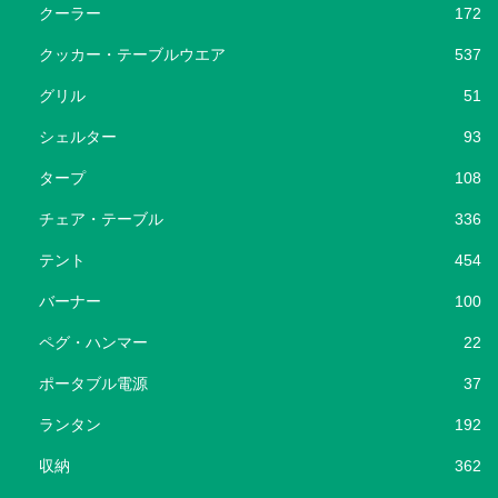
クーラー
172
クッカー・テーブルウエア
537
グリル
51
シェルター
93
タープ
108
チェア・テーブル
336
テント
454
バーナー
100
ペグ・ハンマー
22
ポータブル電源
37
ランタン
192
収納
362