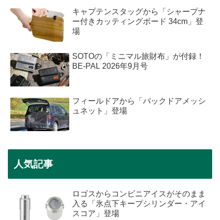
キャプテンスタッグから「シャープナ
ー付きカッティングボード 34cm」登
場
SOTOの「ミニマル旅財布」が付録！
BE-PAL 2026年9月号
フィールドアから「バックドアメッシ
ュネット」登場
人気記事
ロゴスからコンビニアイスがそのまま
入る「氷点下キープシリンダー・アイ
スコア」登場