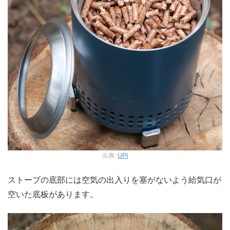
出典:
UPI
ストーブの底部には空気の出入りを塞がないよう給気口が
空いた底板があります。