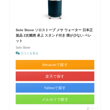
Solo Stove ソロストーブ メサ ウォーター 日本正
規品 2次燃焼 卓上 スタンド付き 煙が少ない ペレ
ット
Solo Stove
口コミを見る
Amazonで探す
楽天で探す
Yahooで探す
メルカリで探す
ポチップ