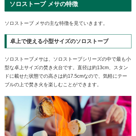
ソロストーブ メサの特徴
ソロストーブ メサの主な特徴を見ていきます。
卓上で使える小型サイズのソロストーブ
ソロストーブメサは、ソロストーブシリーズの中で最も小
型な卓上サイズの焚き火台です。直径は約13cm、スタン
ドに載せた状態での高さは約17.5cmなので、気軽にテー
ブルの上で焚き火を楽しむことができます。