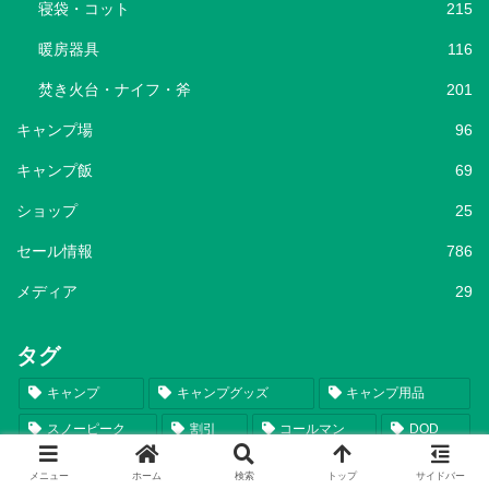
寝袋・コット
215
暖房器具
116
焚き火台・ナイフ・斧
201
キャンプ場
96
キャンプ飯
69
ショップ
25
セール情報
786
メディア
29
タグ
キャンプ
キャンプグッズ
キャンプ用品
スノーピーク
割引
コールマン
DOD
Coleman
snow peak
テント
セール情報
メニュー
ホーム
検索
トップ
サイドバー