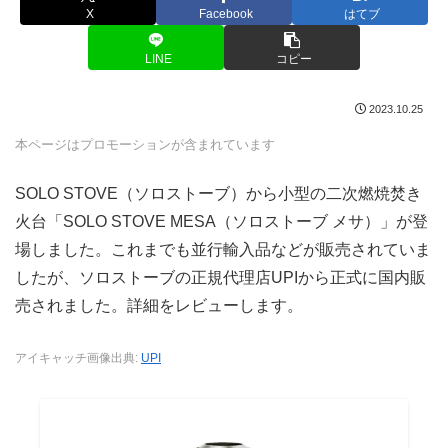
X
Facebook
はてブ
LINE
コピー
2023.10.25
本ページはプロモーションが含まれています
SOLO STOVE（ソロストーブ）から小型の二次燃焼焚き
火台「SOLO STOVE MESA（ソロストーブ メサ）」が登
場しました。これまでも並行輸入品などが販売されていま
したが、ソロストーブの正規代理店UPIから正式に国内販
売されました。詳細をレビューします。
アイキャッチ画像出典:
UPI