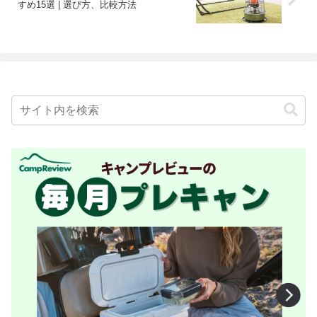
すめ15選 | 選び方、比較方法