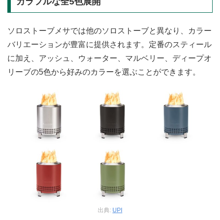
カラフルな全5色展開
ソロストーブメサでは他のソロストーブと異なり、カラー
バリエーションが豊富に提供されます。定番のスティール
に加え、アッシュ、ウォーター、マルベリー、ディープオ
リーブの5色から好みのカラーを選ぶことができます。
出典:
UPI