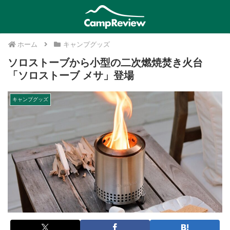
ホーム
キャンプグッズ
ソロストーブから小型の二次燃焼焚き火台
「ソロストーブ メサ」登場
キャンプグッズ