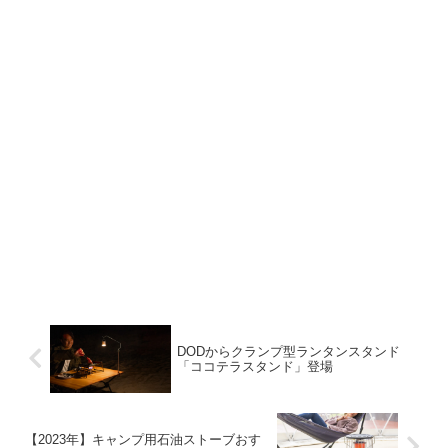
DODからクランプ型ランタンスタンド
「ココテラスタンド」登場
【2023年】キャンプ用石油ストーブおす