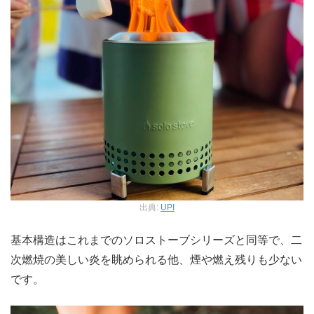
出典:
UPI
基本構造はこれまでのソロストーブシリーズと同等で、二
次燃焼の美しい炎を眺められる他、煙や燃え残りも少ない
です。