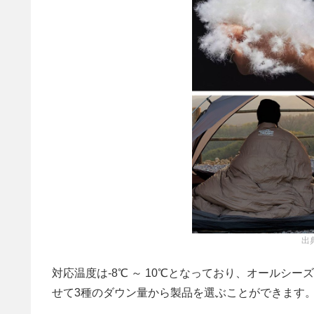
出
対応温度は-8℃ ～ 10℃となっており、オールシ
せて3種のダウン量から製品を選ぶことができます