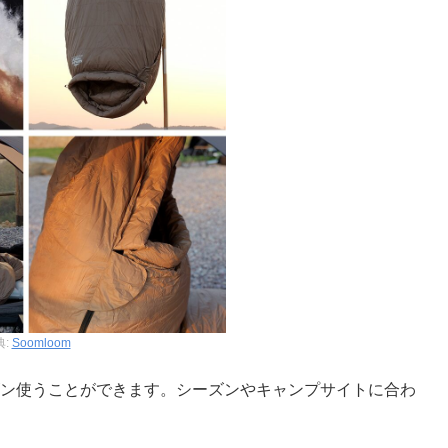
典:
Soomloom
ーズン使うことができます。シーズンやキャンプサイトに合わ
。