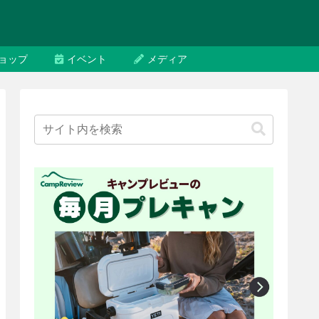
ョップ
イベント
メディア