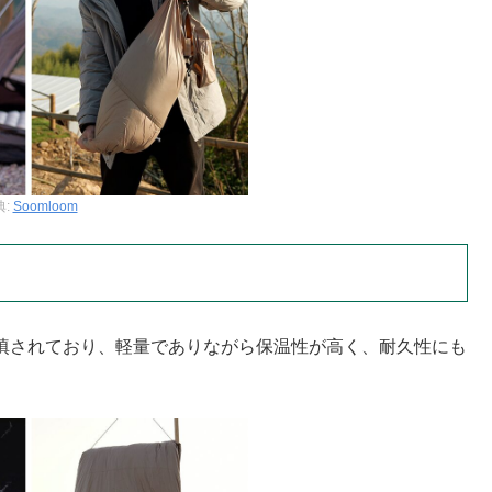
典:
Soomloom
ウンが充填されており、軽量でありながら保温性が高く、耐久性にも