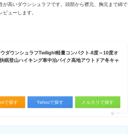
性が高いダウンシュラフです。頭部から襟元、胸元まで綿で
レビューします。
ウダウンシュラフTwilight軽量コンパクト-8度～10度オ
快眠登山ハイキング車中泊バイク高地アウトドア冬キャ
zonで探す
Yahooで探す
メルカリで探す
ポチップ