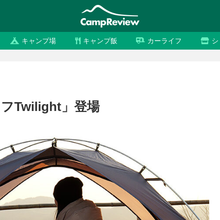
キャンプ場
キャンプ飯
カーライフ
シ
Twilight」登場