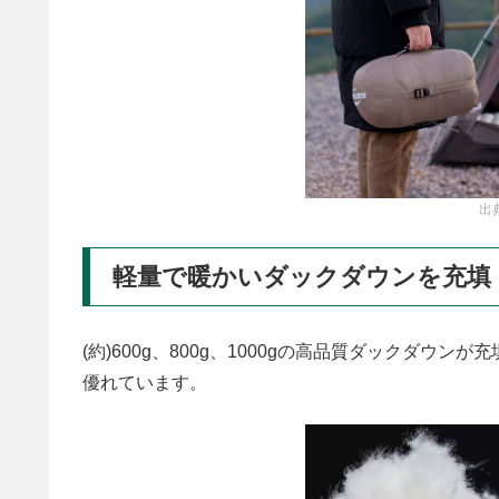
出
軽量で暖かいダックダウンを充填
(約)600g、800g、1000gの高品質ダックダ
優れています。