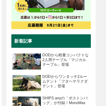
新着記事
DODから軽量コンパクトな
2人用テーブル「マジカル
テーブル」登場
DODからワンタッチ2ルー
ムテント「フタヘヤラクダ
テント」登場
SHIPS anyの「ボストンバ
ッグ」が付録！MonoMax