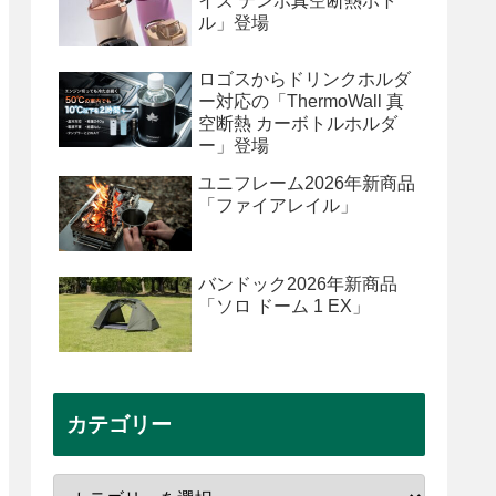
イズ テンポ真空断熱ボト
ル」登場
ロゴスからドリンクホルダ
ー対応の「ThermoWall 真
空断熱 カーボトルホルダ
ー」登場
ユニフレーム2026年新商品
「ファイアレイル」
バンドック2026年新商品
「ソロ ドーム 1 EX」
カテゴリー