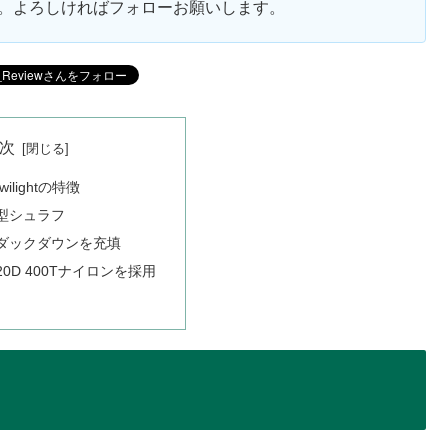
ます。よろしければフォローお願いします。
次
lightの特徴
型シュラフ
ダックダウンを充填
0D 400Tナイロンを採用