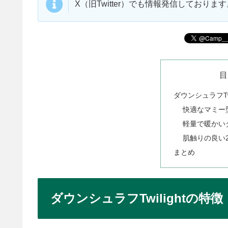
X（旧Twitter）でも情報発信しており
目
ダウンシュラフTwi
快適なマミー
軽量で暖かい
肌触りの良い2
まとめ
ダウンシュラフTwilightの特徴