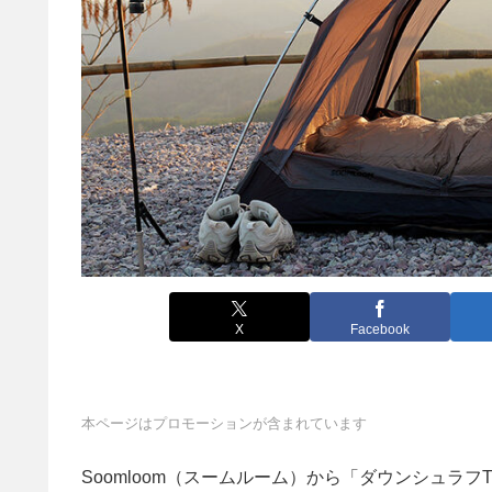
X
Facebook
本ページはプロモーションが含まれています
Soomloom（スームルーム）から「ダウンシュラフTwil