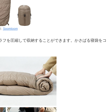
典:
Soomloom
ラフを圧縮して収納することができます。かさばる寝袋をコ