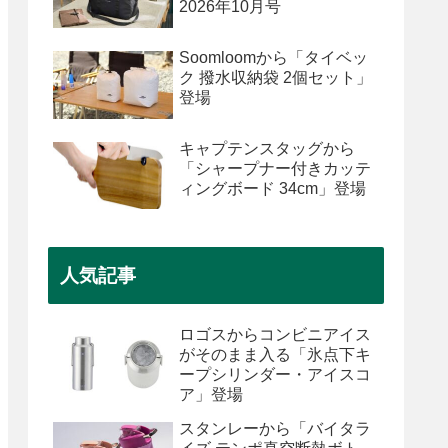
2026年10月号
Soomloomから「タイベッ
ク 撥水収納袋 2個セット」
登場
キャプテンスタッグから
「シャープナー付きカッテ
ィングボード 34cm」登場
人気記事
ロゴスからコンビニアイス
がそのまま入る「氷点下キ
ープシリンダー・アイスコ
ア」登場
スタンレーから「バイタラ