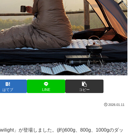
はてブ
LINE
コピー
2026.01.11
ight」が登場しました。(約)600g、800g、1000gのダッ