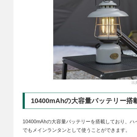
出
10400mAhの大容量バッテリー搭
10400mAhの大容量バッテリーを搭載しており、
でもメインランタンとして使うことができます。