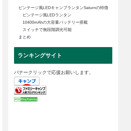
ビンテージ風LEDキャンプランタンSaturnの特徴
ビンテージ風LEDランタン
10400mAhの大容量バッテリー搭載
スイッチで無段階調光可能
まとめ
ランキングサイト
バナークリックで応援お願いします。