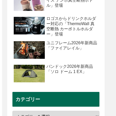
イズ テンポ真空断熱ボト
ル」登場
ロゴスからドリンクホルダ
ー対応の「ThermoWall 真
空断熱 カーボトルホルダ
ー」登場
ユニフレーム2026年新商品
「ファイアレイル」
バンドック2026年新商品
「ソロ ドーム 1 EX」
カテゴリー