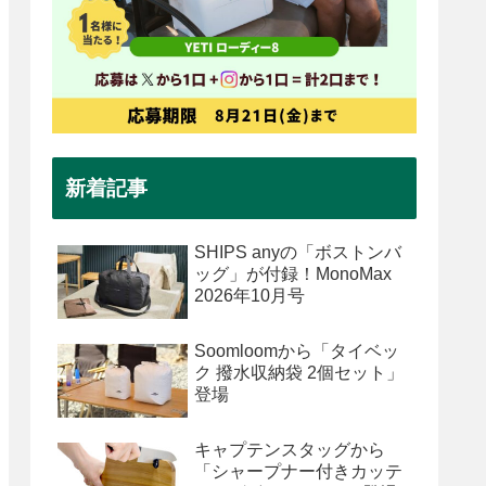
新着記事
SHIPS anyの「ボストンバ
ッグ」が付録！MonoMax
2026年10月号
Soomloomから「タイベッ
ク 撥水収納袋 2個セット」
登場
キャプテンスタッグから
「シャープナー付きカッテ