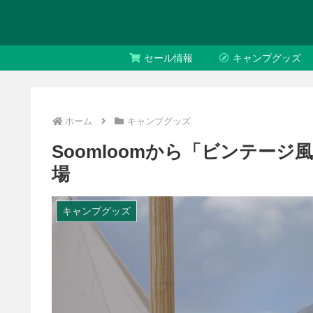
セール情報
キャンプグッズ
ホーム
キャンプグッズ
Soomloomから「ビンテージ風
場
キャンプグッズ