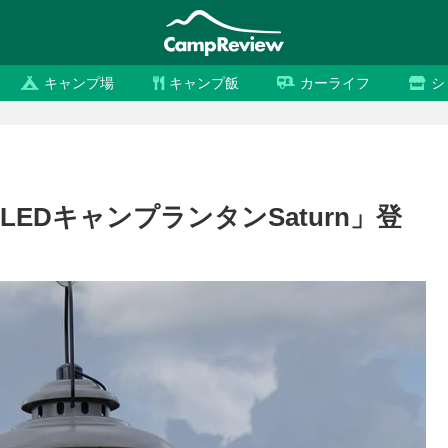
キャンプ場
キャンプ飯
カーライフ
シ
LEDキャンプランタンSaturn」登