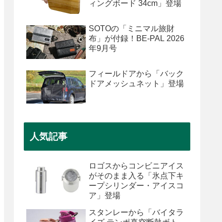
ィングボード 34cm」登場
SOTOの「ミニマル旅財
布」が付録！BE-PAL 2026
年9月号
フィールドアから「バック
ドアメッシュネット」登場
人気記事
ロゴスからコンビニアイス
がそのまま入る「氷点下キ
ープシリンダー・アイスコ
ア」登場
スタンレーから「バイタラ