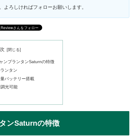
ます。よろしければフォローお願いします。
次
ャンプランタンSaturnの特徴
Dランタン
大容量バッテリー搭載
階調光可能
ンSaturnの特徴