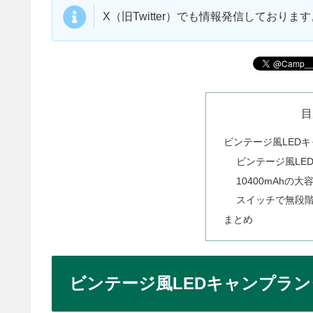
X（旧Twitter）でも情報発信しており
目
ビンテージ風LEDキ
ビンテージ風LE
10400mAhの
スイッチで無段
まとめ
ビンテージ風LEDキャンプランタ