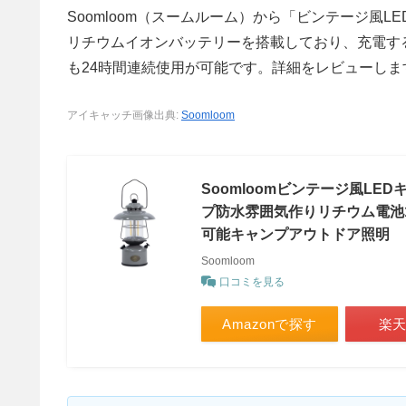
Soomloom（スームルーム）から「ビンテージ風LED
リチウムイオンバッテリーを搭載しており、充電す
も24時間連続使用が可能です。詳細をレビューしま
アイキャッチ画像出典:
Soomloom
Soomloomビンテージ風LE
プ防水雰囲気作りリチウム電池186
可能キャンプアウトドア照明
Soomloom
口コミを見る
Amazonで探す
楽