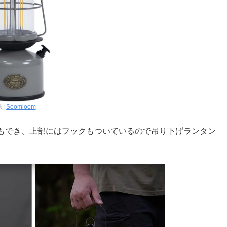
典:
Soomloom
もでき、上部にはフックもついているので吊り下げランタン