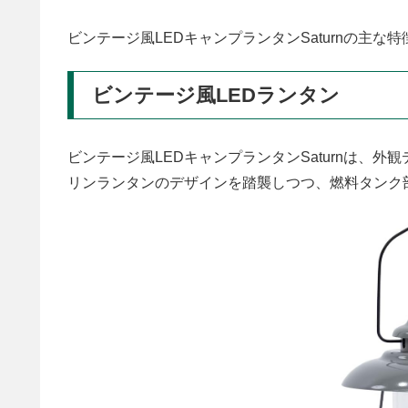
ビンテージ風LEDキャンプランタンSaturnの主な
ビンテージ風LEDランタン
ビンテージ風LEDキャンプランタンSaturnは、
リンランタンのデザインを踏襲しつつ、燃料タンク