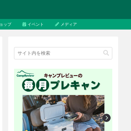
ョップ
イベント
メディア