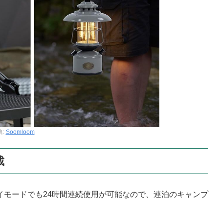
典:
Soomloom
載
ハイモードでも24時間連続使用が可能なので、連泊のキャンプ