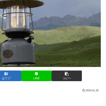
はてブ
LINE
コピー
2024.01.29