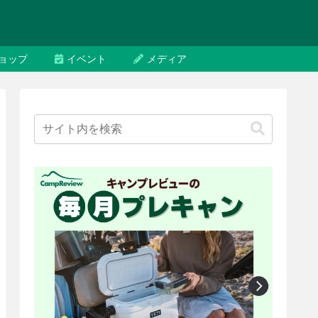
ョップ
イベント
メディア