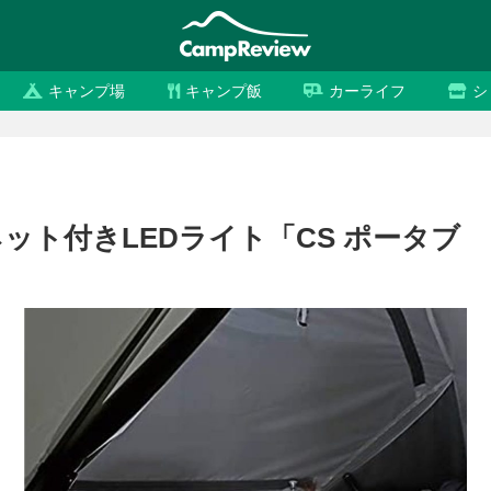
キャンプ場
キャンプ飯
カーライフ
シ
ト付きLEDライト「CS ポータブ