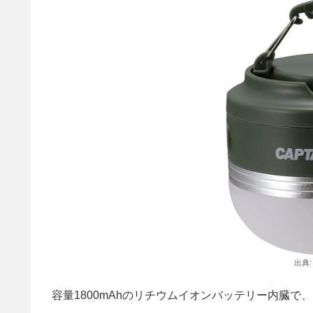
出典
容量1800mAhのリチウムイオンバッテリー内臓で、U