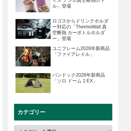
イズ テンポ真空断熱ボト
ル」登場
ロゴスからドリンクホルダ
ー対応の「ThermoWall 真
空断熱 カーボトルホルダ
ー」登場
ユニフレーム2026年新商品
「ファイアレイル」
バンドック2026年新商品
「ソロ ドーム 1 EX」
カテゴリー