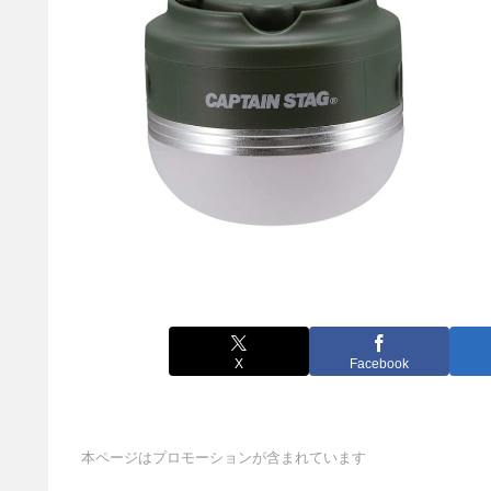
X
Facebook
本ページはプロモーションが含まれています