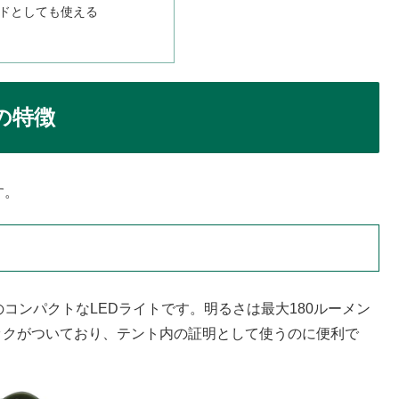
ドとしても使える
の特徴
す。
コンパクトなLEDライトです。明るさは最大180ルーメン
ックがついており、テント内の証明として使うのに便利で