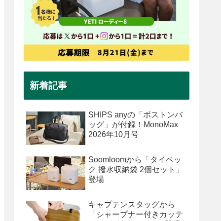
新着記事
SHIPS anyの「ボストンバ
ッグ」が付録！MonoMax
2026年10月号
Soomloomから「タイベッ
ク 撥水収納袋 2個セット」
登場
キャプテンスタッグから
「シャープナー付きカッテ