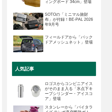
ィングボード 34cm」登場
SOTOの「ミニマル旅財
布」が付録！BE-PAL 2026
年9月号
フィールドアから「バック
ドアメッシュネット」登場
人気記事
ロゴスからコンビニアイス
がそのまま入る「氷点下キ
ープシリンダー・アイスコ
ア」登場
スタンレーから「バイタラ