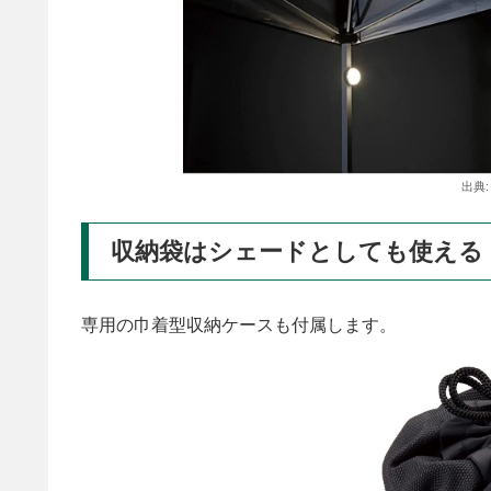
出典
収納袋はシェードとしても使える
専用の巾着型収納ケースも付属します。