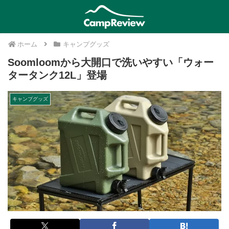
ホーム
キャンプグッズ
Soomloomから大開口で洗いやすい「ウォー
タータンク12L」登場
キャンプグッズ