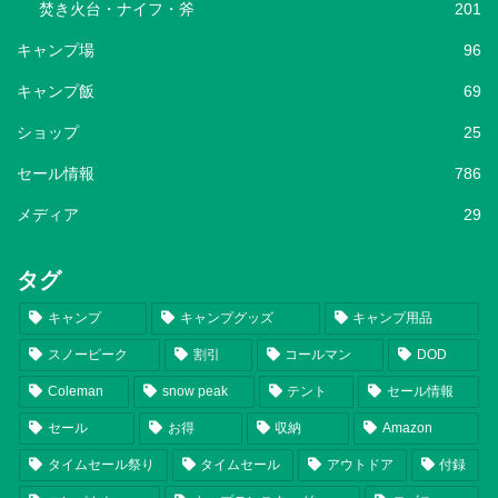
焚き火台・ナイフ・斧
201
キャンプ場
96
キャンプ飯
69
ショップ
25
セール情報
786
メディア
29
タグ
キャンプ
キャンプグッズ
キャンプ用品
スノーピーク
割引
コールマン
DOD
Coleman
snow peak
テント
セール情報
セール
お得
収納
Amazon
タイムセール祭り
タイムセール
アウトドア
付録