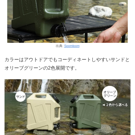
出典:
Soomloom
カラーはアウトドアでもコーディネートしやすいサンドと
オリーブグリーンの2色展開です。