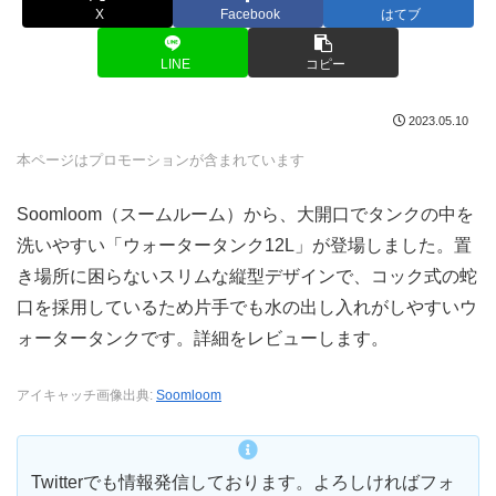
X
Facebook
はてブ
LINE
コピー
2023.05.10
本ページはプロモーションが含まれています
Soomloom（スームルーム）から、大開口でタンクの中を
洗いやすい「ウォータータンク12L」が登場しました。置
き場所に困らないスリムな縦型デザインで、コック式の蛇
口を採用しているため片手でも水の出し入れがしやすいウ
ォータータンクです。詳細をレビューします。
アイキャッチ画像出典:
Soomloom
Twitterでも情報発信しております。よろしければフォ