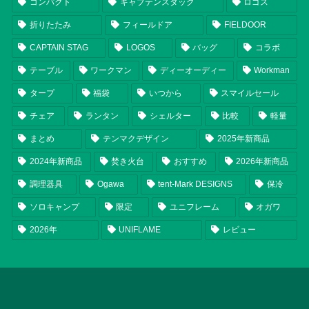
コンパクト
キャプテンスタッグ
ロゴス
折りたたみ
フィールドア
FIELDOOR
CAPTAIN STAG
LOGOS
バッグ
コラボ
テーブル
ワークマン
ディーオーディー
Workman
タープ
福袋
いつから
スマイルセール
チェア
ランタン
シェルター
比較
軽量
まとめ
テンマクデザイン
2025年新商品
2024年新商品
焚き火台
おすすめ
2026年新商品
調理器具
Ogawa
tent-Mark DESIGNS
保冷
ソロキャンプ
限定
ユニフレーム
オガワ
2026年
UNIFLAME
レビュー