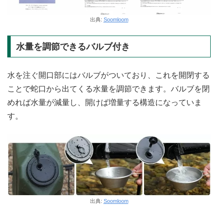
出典:
Soomloom
水量を調節できるバルブ付き
水を注ぐ開口部にはバルブがついており、これを開閉する
ことで蛇口から出てくる水量を調節できます。バルブを閉
めれば水量が減量し、開けば増量する構造になっていま
す。
出典:
Soomloom