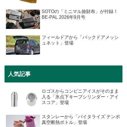
SOTOの「ミニマル旅財布」が付録！
BE-PAL 2026年9月号
フィールドアから「バックドアメッシ
ュネット」登場
人気記事
ロゴスからコンビニアイスがそのまま
入る「氷点下キープシリンダー・アイ
スコア」登場
スタンレーから「バイタライズ テンポ
真空断熱ボトル」登場