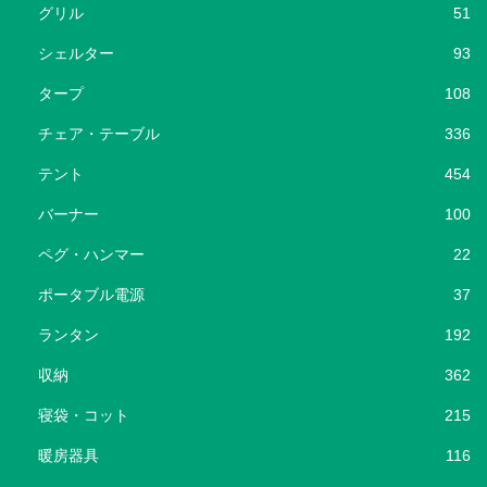
グリル
51
シェルター
93
タープ
108
チェア・テーブル
336
テント
454
バーナー
100
ペグ・ハンマー
22
ポータブル電源
37
ランタン
192
収納
362
寝袋・コット
215
暖房器具
116