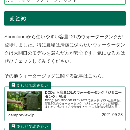
まとめ
Soomloomから使いやすい容量12Lのウォータータンクが
登場しました。特に夏場は清潔に保ちたいウォータータン
クは大開口のモデルを選んだ方が安心です。気になる方は
ぜひチェックしてみてください。
その他ウォータージャグに関する記事はこちら。
DODから容量10Lのウォータータンク「ジミニー
タンク」登場
DODからOUTDOOR PARK2021で展示されていた新商品、
容量10Lのウォータータンク「ジミニータンク」が登場し
ました。洗いやすさや乾かしやすさにも地味な配慮を重ね
たウォータータンクです。詳細をレビューします。
2021.09.28
campreview.jp