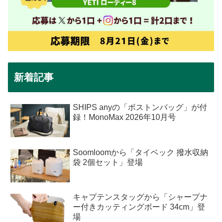
新着記事
SHIPS anyの「ボストンバッグ」が付
録！MonoMax 2026年10月号
Soomloomから「タイベック 撥水収納
袋 2個セット」登場
キャプテンスタッグから「シャープナ
ー付きカッティングボード 34cm」登
場