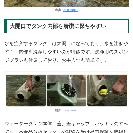
出典:
Soomloom
大開口でタンク内部を清潔に保ちやすい
水を注入するタンク口は大開口になっており、水を注ぎや
すく、内部を洗浄しやすいのが特徴です。洗浄用のスポン
ジブラシも付属しており、お手入れも簡単です。
出典:
Soomloom
ウォータータンク本体、蓋、蓋キャップ、パッキンのすべ
てを日本食品分析センターの試験を受け品質保証を取得し