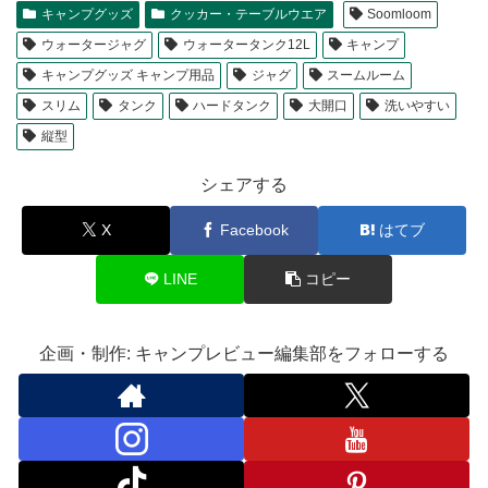
キャンプグッズ
クッカー・テーブルウエア
Soomloom
ウォータージャグ
ウォータータンク12L
キャンプ
キャンプグッズ キャンプ用品
ジャグ
スームルーム
スリム
タンク
ハードタンク
大開口
洗いやすい
縦型
シェアする
X
Facebook
はてブ
LINE
コピー
企画・制作: キャンプレビュー編集部をフォローする