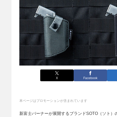
X
Facebook
本ページはプロモーションが含まれています
新富士バーナーが展開するブランドSOTO（ソト）