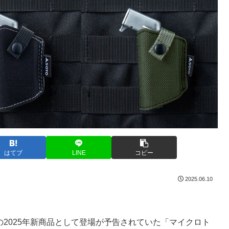
はてブ
LINE
コピー
2025.06.10
の2025年新商品として登場が予告されていた「マイクロト