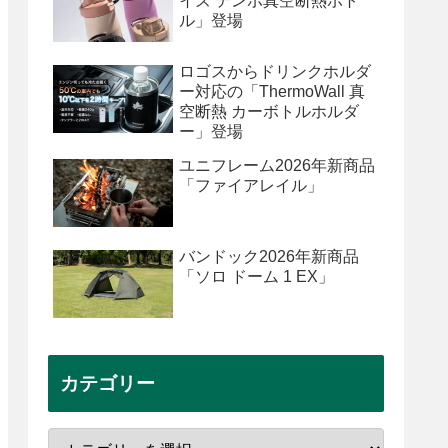
イズ テンポ真空断熱ボト
ル」登場
ロゴスからドリンクホルダ
ー対応の「ThermoWall 真
空断熱 カーボトルホルダ
ー」登場
ユニフレーム2026年新商品
「ファイアレイル」
バンドック2026年新商品
「ソロ ドーム 1 EX」
カテゴリー