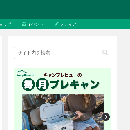
ョップ
イベント
メディア