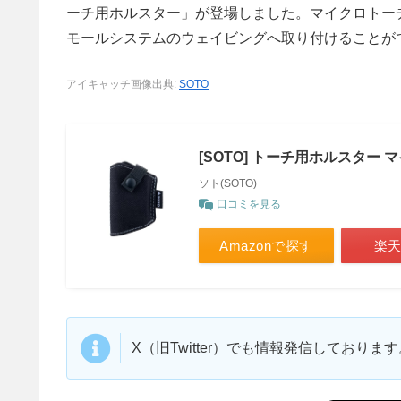
ーチ用ホルスター」が登場しました。マイクロトー
モールシステムのウェイビングへ取り付けることが
アイキャッチ画像出典:
SOTO
[SOTO] トーチ用ホルスター 
ソト(SOTO)
口コミを見る
Amazonで探す
楽
X（旧Twitter）でも情報発信しており