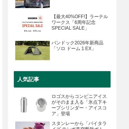
【最大40%OFF!】ラーテル
ワークス「6周年記念
SPECIAL SALE」
バンドック2026年新商品
「ソロ ドーム 1 EX」
人気記事
ロゴスからコンビニアイス
がそのまま入る「氷点下キ
ープシリンダー・アイスコ
ア」登場
スタンレーから「バイタラ