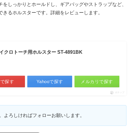
チをしっかりとホールドし、ギアバッグやストラップなど、
できるホルスターです。詳細をレビューします。
マイクロトーチ用ホルスター ST-4891BK
天で探す
Yahooで探す
メルカリで探す
ポチップ
ます。よろしければフォローお願いします。