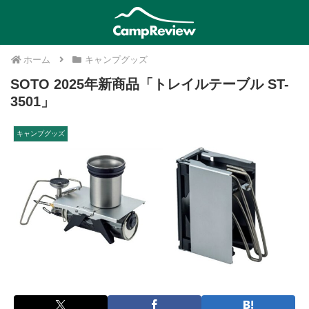
ホーム
キャンプグッズ
SOTO 2025年新商品「トレイルテーブル ST-
3501」
キャンプグッズ