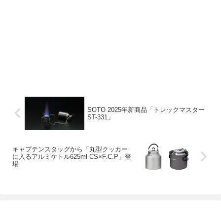
SOTO 2025年新商品「トレックマスター
ST-331」
キャプテンスタッグから「丸型クッカー
に入るアルミケトル625ml CS×F.C.P」登
場