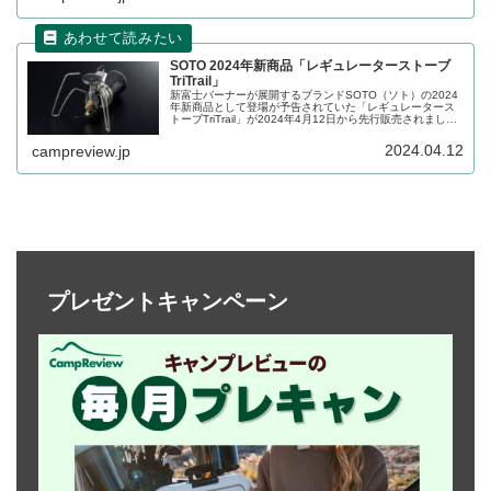
SOTO 2024年新商品「レギュレーターストーブ
TriTrail」
新富士バーナーが展開するブランドSOTO（ソト）の2024
年新商品として登場が予告されていた「レギュレータース
トーブTriTrail」が2024年4月12日から先行販売されまし
た。CB缶を燃料とした登山向けの軽量・コンパクトなシン
グルストーブです。詳細をレビューします。
2024.04.12
campreview.jp
プレゼントキャンペーン