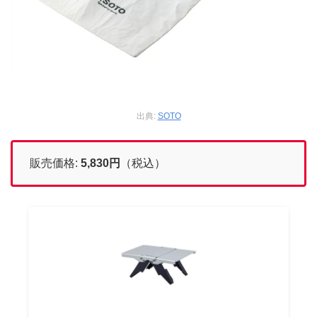
出典:
SOTO
販売価格:
5,830
円
（税込）