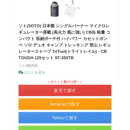
ソト(SOTO) 日本製 シングルバーナー マイクロレ
ギュレーター搭載 (高火力 風に強い) CB缶 軽量 コ
ンパクト 収納ポーチ付 ハイパワー カセットボン
ベ ソロ デュオ キャンプ トレッキング 登山 レギュ
レーターストーブ TriTrail(トライトレイル)・CB
TOUGH 125セット ST-350TB
ソト(SOTO)
口コミを見る
＼ポイント最大11倍！／
楽天で探す
Amazonで探す
Yahooで探す