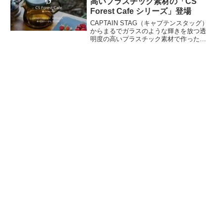
高いプラスチック素材の「CS
Forest Cafe シリーズ」登場
CAPTAIN STAG（キャプテンスタッグ）
からまるでガラスのような輝きを放つ透
明度の高いプラスチック素材で作った
「CS Forest Cafe（CSフォレストカフ
ェ）シリーズ」が登場しました。全4カラ
ーでコーヒーサーバー、マグカップ、タ
ンブラーが販売されます。詳細をレビュ
ーします。