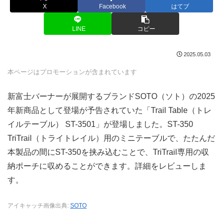
X
Facebook
はてブ
LINE
コピー
2025.05.03
本ページはプロモーションが含まれています
新富士バーナーが展開するブランドSOTO（ソト）の2025
年新商品として登場が予告されていた「Trail Table（トレ
イルテーブル） ST-3501」が登場しました。ST-350
TriTrail（トライトレイル）用のミニテーブルで、たたんだ
本製品の間にST-350を挟み込むことで、TriTrail専用の収
納ポーチに収めることができます。詳細をレビューしま
す。
アイキャッチ画像出典:
SOTO