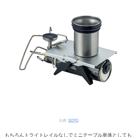
出典:
SOTO
もちろんトライトレイルなしでミニテーブル単体としても