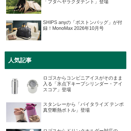
「フタヘヤラクダテント」登場
SHIPS anyの「ボストンバッグ」が付
録！MonoMax 2026年10月号
人気記事
ロゴスからコンビニアイスがそのまま
入る「氷点下キープシリンダー・アイ
スコア」登場
スタンレーから「バイタライズ テンポ
真空断熱ボトル」登場
ロゴスからドリンクホルダー対応の