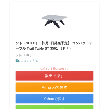
ソト（SOTO） 【5月9日発売予定】 コンパクトテ
ーブル Trail Table ST-3501 （ＦＦ）
ソト(SOTO)
口コミを見る
＼ポイント最大11倍！／
楽天で探す
Amazonで探す
Yahooで探す