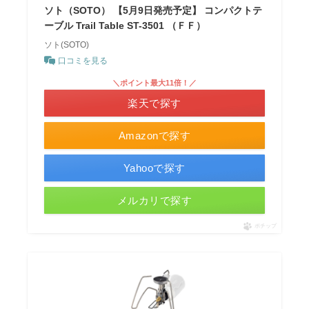
ソト（SOTO） 【5月9日発売予定】 コンパクトテ
ーブル Trail Table ST-3501 （ＦＦ）
ソト(SOTO)
口コミを見る
＼ポイント最大11倍！／
楽天で探す
Amazonで探す
Yahooで探す
メルカリで探す
ポチップ