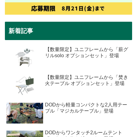
新着記事
【数量限定】ユニフレームから「薪グ
リルsolo オプションセット」登場
【数量限定】ユニフレームから「焚き
火テーブル オプションセット」登場
DODから軽量コンパクトな2人用テー
ブル「マジカルテーブル」登場
DODからワンタッチ2ルームテント