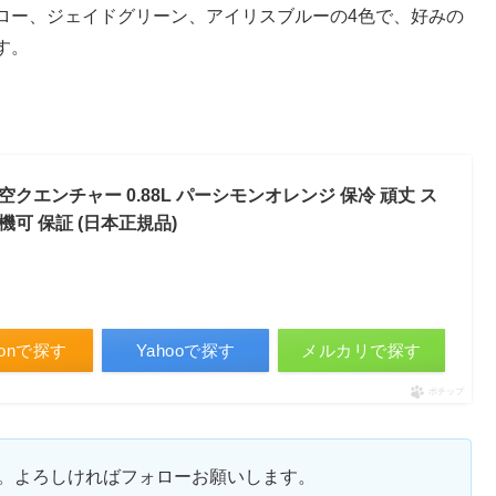
ロー、ジェイドグリーン、アイリスブルーの4色で、好みの
す。
0 真空クエンチャー 0.88L パーシモンオレンジ 保冷 頑丈 ス
機可 保証 (日本正規品)
zonで探す
Yahooで探す
メルカリで探す
ポチップ
ます。よろしければフォローお願いします。