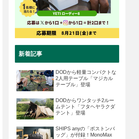
新着記事
DODから軽量コンパクトな
2人用テーブル「マジカル
テーブル」登場
DODからワンタッチ2ルー
ムテント「フタヘヤラクダ
テント」登場
SHIPS anyの「ボストンバ
ッグ」が付録！MonoMax