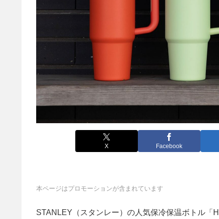
X
Facebook
本ページはプロモーションが含まれています
STANLEY（スタンレー）の人気保冷保温ボトル「