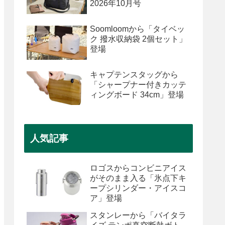
2026年10月号
Soomloomから「タイベッ
ク 撥水収納袋 2個セット」
登場
キャプテンスタッグから
「シャープナー付きカッテ
ィングボード 34cm」登場
人気記事
ロゴスからコンビニアイス
がそのまま入る「氷点下キ
ープシリンダー・アイスコ
ア」登場
スタンレーから「バイタラ