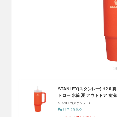
出
STANLEY(スタンレー) H2.
トロー 水筒 夏 アウトドア 食洗
STANLEY(スタンレー)
口コミを見る