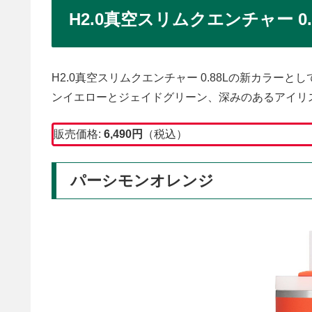
H2.0真空スリムクエンチャー 0
H2.0真空スリムクエンチャー 0.88Lの新カラ
ンイエローとジェイドグリーン、深みのあるアイリ
販売価格:
6,490
円
（税込）
パーシモンオレンジ