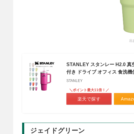
出
STANLEY スタンレー H2.0
付き ドライブ オフィス 食洗機
STANLEY
＼ポイント最大11倍！／
楽天で探す
Ama
ジェイドグリーン