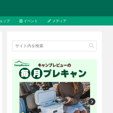
ョップ
イベント
メディア