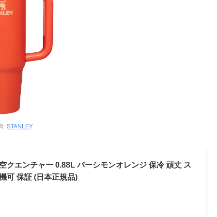
典:
STANLEY
0 真空クエンチャー 0.88L パーシモンオレンジ 保冷 頑丈 ス
機可 保証 (日本正規品)