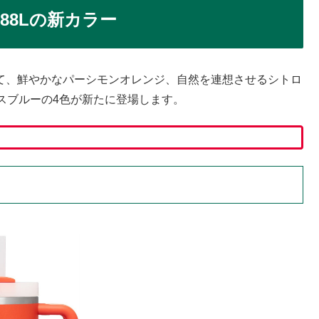
.88Lの新カラー
ーとして、鮮やかなパーシモンオレンジ、自然を連想させるシトロ
スブルーの4色が新たに登場します。