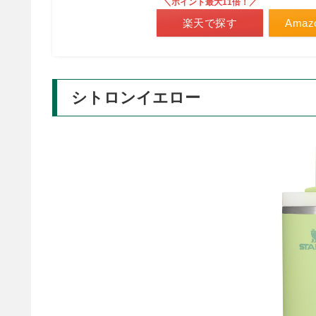
＼ポイント最大11倍！／
楽天で探す
Ama
シトロンイエロー