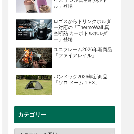
イズ テンポ真空断熱ボト
ル」登場
ロゴスからドリンクホルダ
ー対応の「ThermoWall 真
空断熱 カーボトルホルダ
ー」登場
ユニフレーム2026年新商品
「ファイアレイル」
バンドック2026年新商品
「ソロ ドーム 1 EX」
カテゴリー