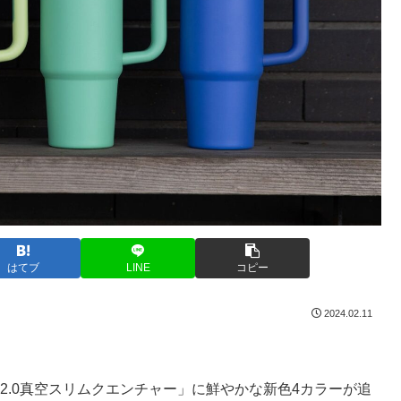
はてブ
LINE
コピー
2024.02.11
H2.0真空スリムクエンチャー」に鮮やかな新色4カラーが追