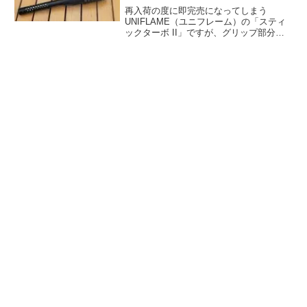
再入荷の度に即完売になってしまう
UNIFLAME（ユニフレーム）の「スティ
ックターボ II」ですが、グリップ部分や
バーベルを他社製のものにカスタマイズ
できる点が人気です。今回は
Ballistics（バリスティックス）製のオプ
ションパーツでカスタマイズしました。
詳細をレビューします。