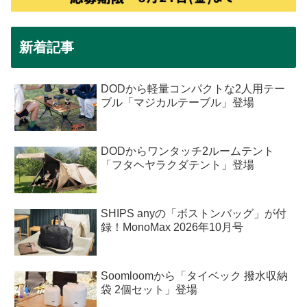
新着記事
DODから軽量コンパクトな2人用テー
ブル「マジカルテーブル」登場
DODからワンタッチ2ルームテント
「フタヘヤラクダテント」登場
SHIPS anyの「ボストンバッグ」が付
録！MonoMax 2026年10月号
Soomloomから「タイベック 撥水収納
袋 2個セット」登場