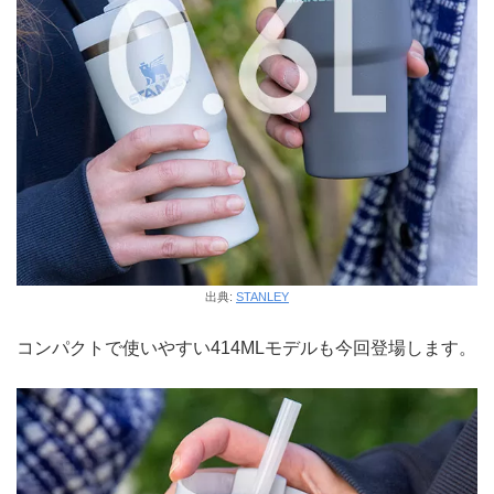
出典:
STANLEY
コンパクトで使いやすい414MLモデルも今回登場します。