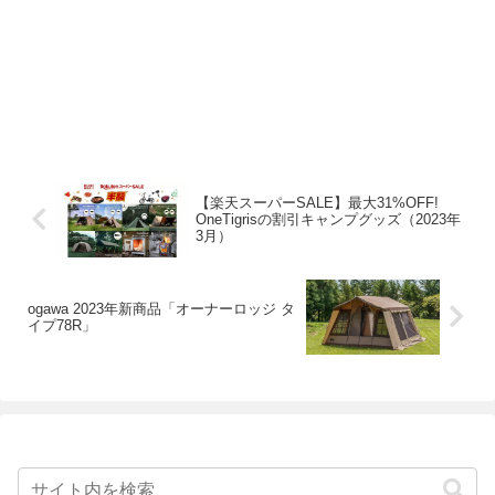
【楽天スーパーSALE】最大31%OFF!
OneTigrisの割引キャンプグッズ（2023年
3月）
ogawa 2023年新商品「オーナーロッジ タ
イプ78R」