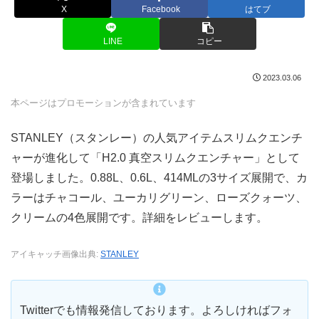
X
Facebook
はてブ
LINE
コピー
2023.03.06
本ページはプロモーションが含まれています
STANLEY（スタンレー）の人気アイテムスリムクエンチ
ャーが進化して「H2.0 真空スリムクエンチャー」として
登場しました。0.88L、0.6L、414MLの3サイズ展開で、カ
ラーはチャコール、ユーカリグリーン、ローズクォーツ、
クリームの4色展開です。詳細をレビューします。
アイキャッチ画像出典:
STANLEY
Twitterでも情報発信しております。よろしければフォ