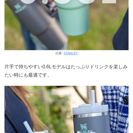
出典:
STANLEY
片手で持ちやすい0.6Lモデルはたっぷりドリンクを楽しみ
たい時にも最適です。