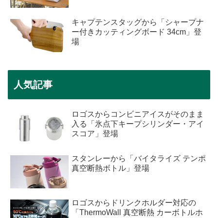
キャプテンスタッグから「シャープナ
ー付きカッティングボード 34cm」登
場
人気記事
ロゴスからコンビニアイスがそのまま
入る「氷点下キープシリンダー・アイ
スコア」登場
スタンレーから「バイタライズ テンポ
真空断熱ボトル」登場
ロゴスからドリンクホルダー対応の
「ThermoWall 真空断熱 カーボトルホ