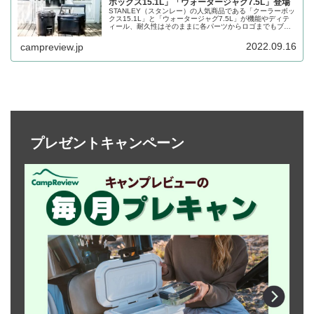
ボックス15.1L」「ウォータージャグ7.5L」登場
STANLEY（スタンレー）の人気商品である「クーラーボッ
クス15.1L」と「ウォータージャグ7.5L」が機能やディテ
ィール、耐久性はそのままに各パーツからロゴまでもブラ
ックに統一した世界初のオールブラックカラー仕様で登場
しました。詳細をレビューします。
2022.09.16
campreview.jp
プレゼントキャンペーン