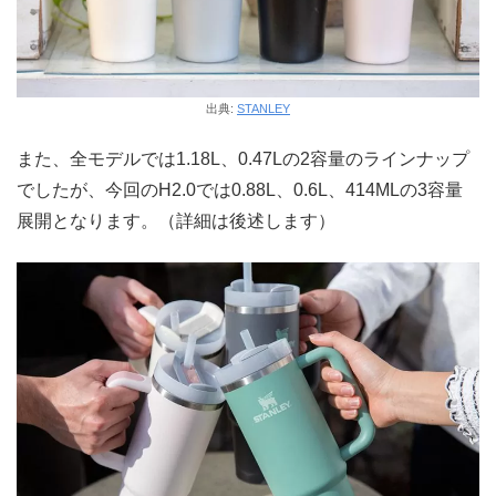
出典:
STANLEY
また、全モデルでは1.18L、0.47Lの2容量のラインナップ
でしたが、今回のH2.0では0.88L、0.6L、414MLの3容量
展開となります。（詳細は後述します）