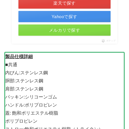
楽天で探す
Yahooで探す
メルカリで探す
ポチップ
製品仕様詳細
■共通
内びん:ステンレス鋼
胴部:ステンレス鋼
肩部:ステンレス鋼
パッキン:シリコーンゴム
ハンドル:ポリプロピレン
蓋: 飽和ポリエステル樹脂
ポリプロピレン