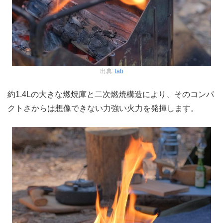
出典:
tab
約1.4Lの大きな燃焼庫と二次燃焼構造により、そのコンパ
クトさからは想像できない力強い火力を発揮します。