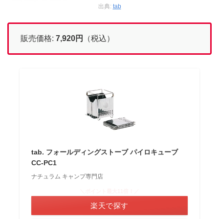
出典:
tab
販売価格:
7,920
円
（税込）
tab. フォールディングストーブ パイロキューブ
CC-PC1
ナチュラム キャンプ専門店
＼ポイント最大11倍！／
楽天で探す