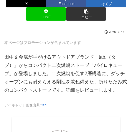
X
Facebook
はてブ
LINE
コピー
2026.06.11
本ページはプロモーションが含まれています
田中文金属が手がけるアウトドアブランド「tab.（タ
ブ）」からコンパクト二次燃焼ストーブ「パイロキュー
ブ」が登場しました。二次燃焼を促す2層構造に、ダッチ
オーブンにも耐えらえる剛性を兼ね備えた、折りたたみ式
のコンパクトストーブです。詳細をレビューします。
アイキャッチ画像出典:
tab