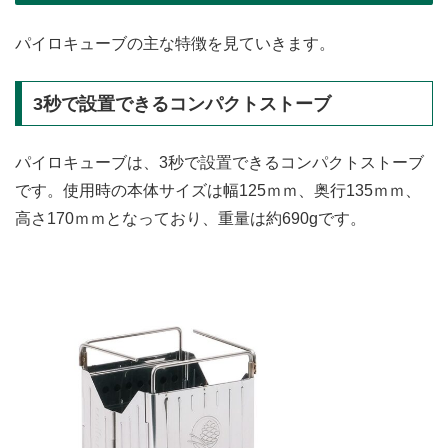
パイロキューブの主な特徴を見ていきます。
3秒で設置できるコンパクトストーブ
パイロキューブは、3秒で設置できるコンパクトストーブ
です。使用時の本体サイズは幅125ｍｍ、奥行135ｍｍ、
高さ170ｍｍとなっており、重量は約690gです。