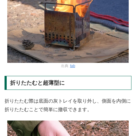
出典:
tab
折りたたむと超薄型に
折りたたむ際は底面の灰トレイを取り外し、側面を内側に
折りたたむことで簡単に撤収できます。