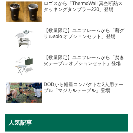
ロゴスから「ThermoWall 真空断熱ス
タッキングタンブラー220」登場
【数量限定】ユニフレームから「薪グ
リルsolo オプションセット」登場
【数量限定】ユニフレームから「焚き
火テーブル オプションセット」登場
DODから軽量コンパクトな2人用テー
ブル「マジカルテーブル」登場
人気記事