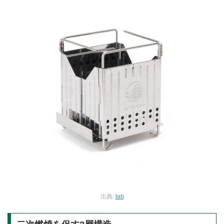
出典:
tab