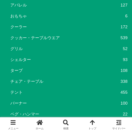
アパレル
127
おもちゃ
6
クーラー
172
クッカー・テーブルウエア
539
グリル
52
シェルター
93
タープ
108
チェア・テーブル
338
テント
455
バーナー
100
ペグ・ハンマー
22
ポータブル電源
37
メニュー
ホーム
検索
トップ
サイドバー