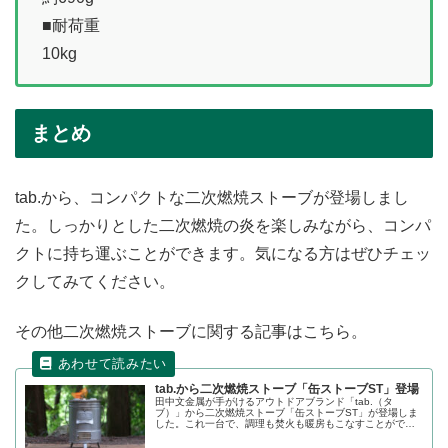
■耐荷重
10kg
まとめ
tab.から、コンパクトな二次燃焼ストーブが登場しまし
た。しっかりとした二次燃焼の炎を楽しみながら、コンパ
クトに持ち運ぶことができます。気になる方はぜひチェッ
クしてみてください。
その他二次燃焼ストーブに関する記事はこちら。
tab.から二次燃焼ストーブ「缶ストーブST」登場
田中文金属が手がけるアウトドアブランド「tab.（タ
ブ）」から二次燃焼ストーブ「缶ストーブST」が登場しま
した。これ一台で、調理も焚火も暖房もこなすことがで
き、二次燃焼による高い燃焼性能で、煙も燃え残りも少な
いのが特徴です。フタがゴトクになるので、鍋やフライパ