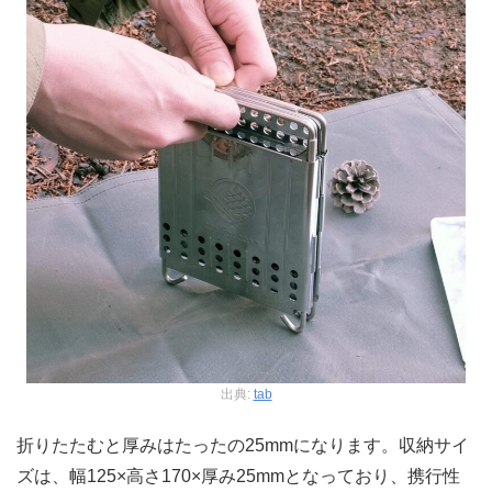
出典:
tab
折りたたむと厚みはたったの25mmになります。収納サイ
ズは、幅125×高さ170×厚み25mmとなっており、携行性