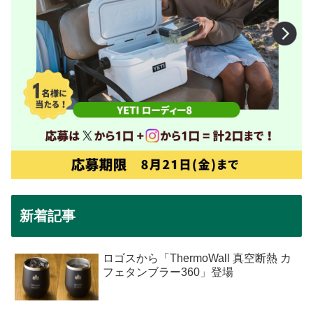
新着記事
ロゴスから「ThermoWall 真空断熱 カ
フェタンブラー360」登場