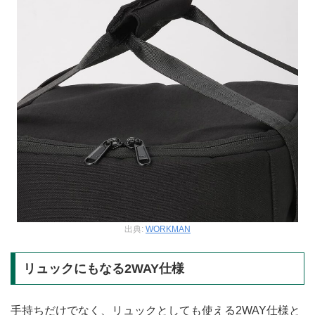
出典:
WORKMAN
リュックにもなる2WAY仕様
手持ちだけでなく、リュックとしても使える2WAY仕様と