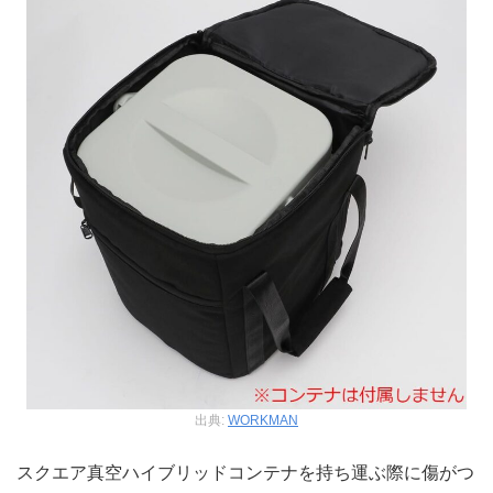
出典:
WORKMAN
スクエア真空ハイブリッドコンテナを持ち運ぶ際に傷がつ