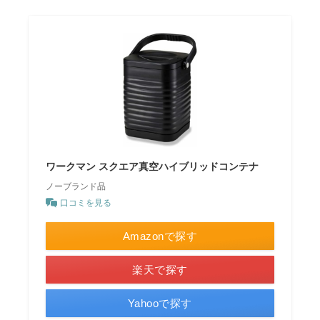
ワークマン スクエア真空ハイブリッドコンテナ
ノーブランド品
口コミを見る
Amazonで探す
楽天で探す
Yahooで探す