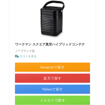
ワークマン スクエア真空ハイブリッドコンテナ
ノーブランド品
口コミを見る
Amazonで探す
楽天で探す
Yahooで探す
メルカリで探す