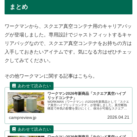
まとめ
ワークマンから、スクエア真空コンテナ用のキャリアバッ
グが登場しました。専用設計でジャストフィットするキャ
リアバッグなので、スクエア真空コンテナをお持ちの方は
入手しておきたいアイテムです。気になる方はぜひチェッ
クしてみてください。
その他ワークマンに関する記事はこちら。
ワークマン2026年新商品「スクエア真空ハイブ
リッドコンテナ」
WORKMAN（ワークマン）の2026年新商品として「スクエ
ア真空ハイブリッドコンテナ」が登場しました。真空断熱
構造で外気の影響を受けにくく、保冷が可能なスクエア形
状のハイブリッドコンテナの、2026年モデルが登場しま
す。容量600mlのペットボトルも収納できるようになりま
2026.04.21
campreview.jp
した。詳細をレビューします。
ワークマン2026年新商品「ラウンド真空ハイブ