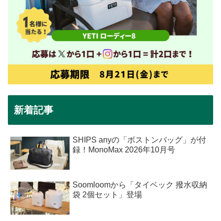
新着記事
SHIPS anyの「ボストンバッグ」が付
録！MonoMax 2026年10月号
Soomloomから「タイベック 撥水収納
袋 2個セット」登場