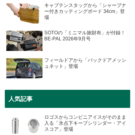
キャプテンスタッグから「シャープナ
ー付きカッティングボード 34cm」登
場
SOTOの「ミニマル旅財布」が付録！
BE-PAL 2026年9月号
フィールドアから「バックドアメッシ
ュネット」登場
人気記事
ロゴスからコンビニアイスがそのまま
入る「氷点下キープシリンダー・アイ
スコア」登場