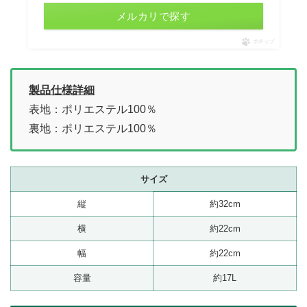
メルカリで探す
ポチップ
製品仕様詳細
表地：ポリエステル100％
裏地：ポリエステル100％
サイズ
縦
約32cm
横
約22cm
幅
約22cm
容量
約17L