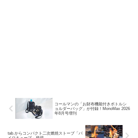
コールマンの「お財布機能付きボトルシ
ョルダーバッグ」が付録！MonoMax 2026
年8月号増刊
tab.からコンパクト二次燃焼ストーブ「パ
イロキューブ」登場