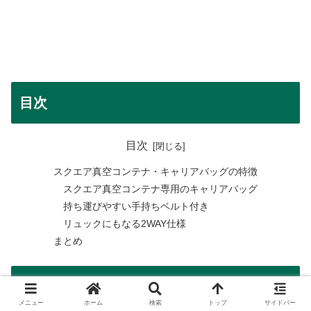
目次
目次
スクエア真空コンテナ・キャリアバッグの特徴
スクエア真空コンテナ専用のキャリアバッグ
持ち運びやすい手持ちベルト付き
リュックにもなる2WAY仕様
まとめ
ランキングサイト
メニュー
ホーム
検索
トップ
サイドバー