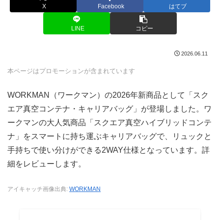
X
Facebook
はてブ
LINE
コピー
2026.06.11
本ページはプロモーションが含まれています
WORKMAN（ワークマン）の2026年新商品として「スク
エア真空コンテナ・キャリアバッグ」が登場しました。ワ
ークマンの大人気商品「スクエア真空ハイブリッドコンテ
ナ」をスマートに持ち運ぶキャリアバッグで、リュックと
手持ちで使い分けができる2WAY仕様となっています。詳
細をレビューします。
アイキャッチ画像出典:
WORKMAN