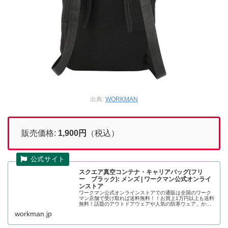
出典:
WORKMAN
販売価格:
1,900円
（税込）
スクエア真空コンテナ・キャリアバッグ(フリ
ー ブラック): メンズ | ワークマン公式オンライ
ンストア
ワークマン公式オンラインストアでの通販は全国のワーク
マン店舗で受け取れば送料無料！！お買上1万円以上も送料
無料！話題のアウトドアウェアや人気の防寒ウェア、かっ
こいい作業着の店舗取り置きが可能です。スクエア真空コ
workman.jp
ンテナ・キャリアバッグ(フリー...