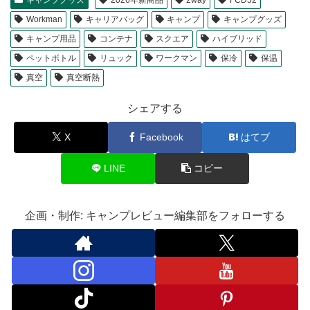
キャンプグッズ
2026年新商品
2way
FCD52
Workman
キャリアバッグ
キャンプ
キャンプグッズ
キャンプ用品
コンテナ
スクエア
ハイブリッド
ペットボトル
リュック
ワークマン
保冷
保温
真空
真空断熱
シェアする
X
Facebook
はてブ
LINE
コピー
企画・制作: キャンプレビュー編集部をフォローする