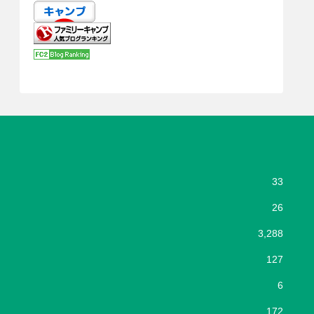
33
26
3,288
127
6
172