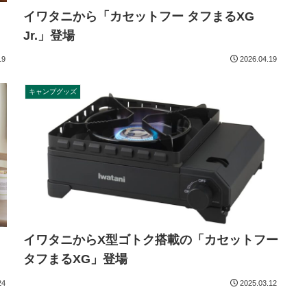
イワタニから「カセットフー タフまるXG
Jr.」登場
19
2026.04.19
キャンプグッズ
イワタニからX型ゴトク搭載の「カセットフー
タフまるXG」登場
24
2025.03.12