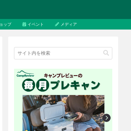
ョップ
イベント
メディア