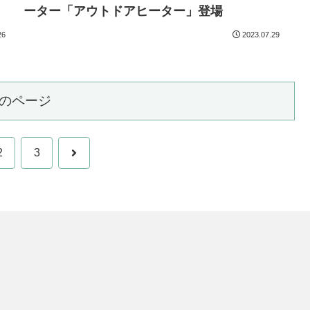
ーター「アウトドアヒーター」登場
26
2023.07.29
のページ
次
2
3
へ