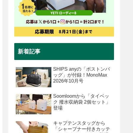
新着記事
SHIPS anyの「ボストンバ
ッグ」が付録！MonoMax
2026年10月号
Soomloomから「タイベッ
ク 撥水収納袋 2個セット」
登場
キャプテンスタッグから
「シャープナー付きカッテ