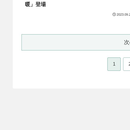
暖」登場
2023.09.
次
1