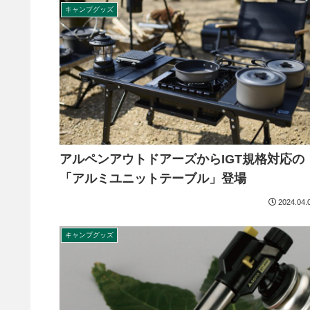
キャンプグッズ
アルペンアウトドアーズからIGT規格対応の
「アルミユニットテーブル」登場
2024.04.
キャンプグッズ