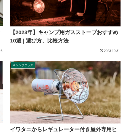
ン
【2023年】キャンプ用ガスストーブおすすめ
10選 | 選び方、比較方法
16
2023.10.31
キャンプグッズ
イワタニからレギュレーター付き屋外専用ヒ