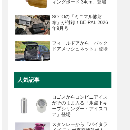
ィングボード 34cm」登場
SOTOの「ミニマル旅財
布」が付録！BE-PAL 2026
年9月号
フィールドアから「バック
ドアメッシュネット」登場
人気記事
ロゴスからコンビニアイス
がそのまま入る「氷点下キ
ープシリンダー・アイスコ
ア」登場
スタンレーから「バイタラ