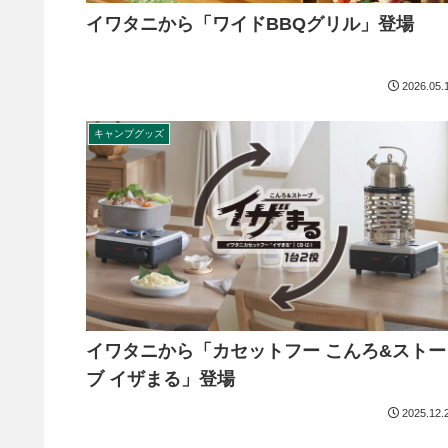
イワタニから「ワイドBBQグリル」登場
2026.05.
キャンプグッズ
イワタニから「カセットフー こんろ&ストー
ブ イザまる」登場
2025.12.