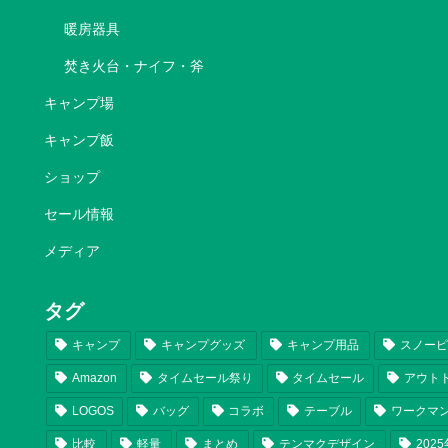
暖房器具
焚き火台・ナイフ・斧
キャンプ場
キャンプ飯
ショップ
セール情報
メディア
タグ
キャンプ
キャンプグッズ
キャンプ用品
スノー
Amazon
タイムセール祭り
タイムセール
アウト
LOGOS
バッグ
コラボ
テーブル
ワークマ
比較
軽量
まとめ
テンマクデザイン
202