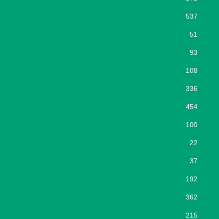
537
51
93
108
336
454
100
22
37
192
362
215