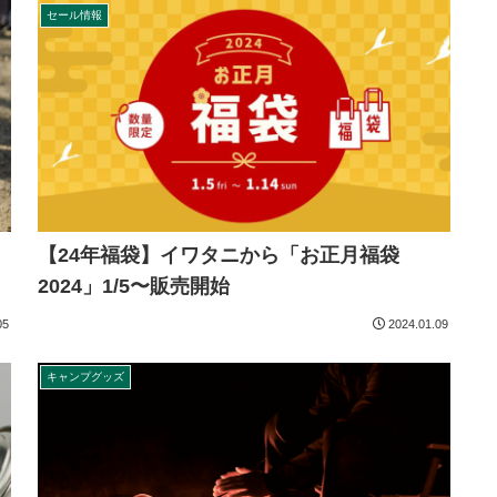
セール情報
【24年福袋】イワタニから「お正月福袋
2024」1/5〜販売開始
05
2024.01.09
キャンプグッズ