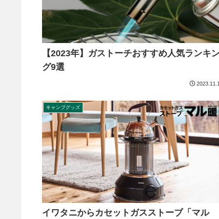
【2023年】ガストーチおすすめ人気ランキ
グ9選
2023.11.
キャンプグッズ
イワタニからカセットガスストーブ「マル