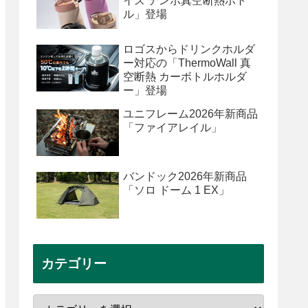
イズ テンポ真空断熱ボト
ル」登場
ロゴスからドリンクホルダ
ー対応の「ThermoWall 真
空断熱 カーボトルホルダ
ー」登場
ユニフレーム2026年新商品
「ファイアレイル」
バンドック2026年新商品
「ソロ ドーム 1 EX」
カテゴリー