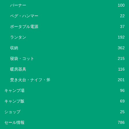
バーナー
100
ペグ・ハンマー
22
ポータブル電源
37
ランタン
192
収納
362
寝袋・コット
215
暖房器具
116
焚き火台・ナイフ・斧
201
キャンプ場
96
キャンプ飯
69
ショップ
25
セール情報
786