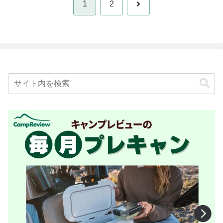
次
1
2
へ