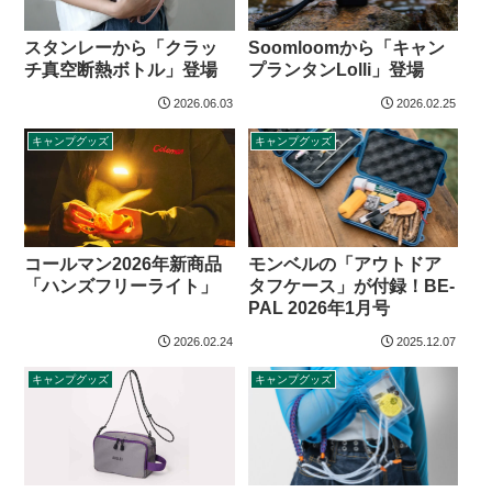
Soomloomから「キャン
スタンレーから「クラッ
プランタンLolli」登場
チ真空断熱ボトル」登場
2026.06.03
2026.02.25
キャンプグッズ
キャンプグッズ
コールマン2026年新商品
モンベルの「アウトドア
「ハンズフリーライト」
タフケース」が付録！BE-
PAL 2026年1月号
2026.02.24
2025.12.07
キャンプグッズ
キャンプグッズ