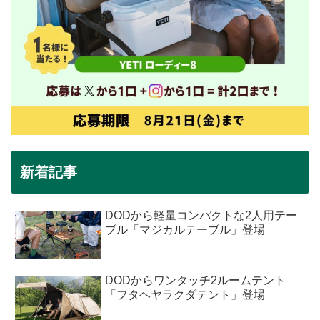
新着記事
DODから軽量コンパクトな2人用テー
ブル「マジカルテーブル」登場
DODからワンタッチ2ルームテント
「フタヘヤラクダテント」登場