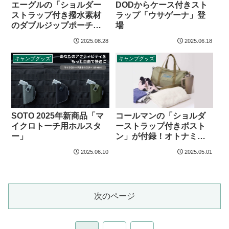
エーグルの「ショルダー
DODからケース付きスト
ストラップ付き撥水素材
ラップ「ウサゲーナ」登
のダブルジップポーチ」
場
が付録！オトナミューズ
2025.08.28
2025.06.18
2025年11月号増刊
キャンプグッズ
キャンプグッズ
SOTO 2025年新商品「マ
コールマンの「ショルダ
イクロトーチ用ホルスタ
ーストラップ付きボスト
ー」
ン」が付録！オトナミュ
ーズ 2025年7月号増刊
2025.06.10
2025.05.01
次のページ