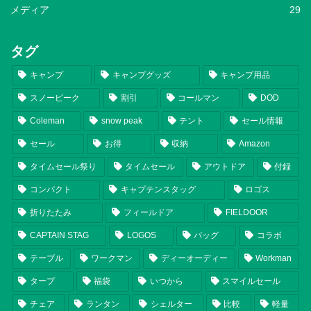
メディア
29
タグ
キャンプ
キャンプグッズ
キャンプ用品
スノーピーク
割引
コールマン
DOD
Coleman
snow peak
テント
セール情報
セール
お得
収納
Amazon
タイムセール祭り
タイムセール
アウトドア
付録
コンパクト
キャプテンスタッグ
ロゴス
折りたたみ
フィールドア
FIELDOOR
CAPTAIN STAG
LOGOS
バッグ
コラボ
テーブル
ワークマン
ディーオーディー
Workman
タープ
福袋
いつから
スマイルセール
チェア
ランタン
シェルター
比較
軽量