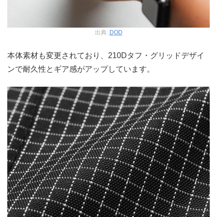
出典:
DOD
本体素材も変更されており、210Dタフ・グリッドデザイ
ンで耐久性とギア感がアップしています。