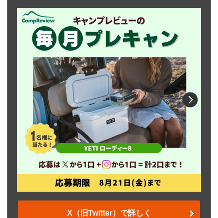
X（旧Twitter）で詳しく