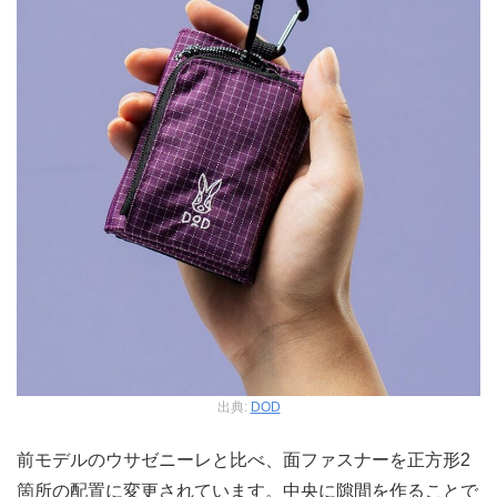
出典:
DOD
前モデルのウサゼニーレと比べ、面ファスナーを正方形2
箇所の配置に変更されています。中央に隙間を作ることで