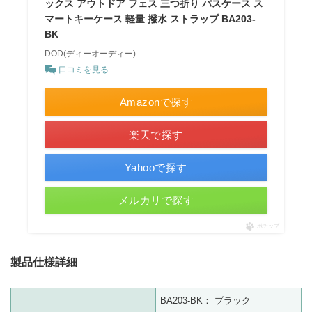
ックス アウトドア フェス 三つ折り パスケース ス
マートキーケース 軽量 撥水 ストラップ BA203-
BK
DOD(ディーオーディー)
口コミを見る
Amazonで探す
楽天で探す
Yahooで探す
メルカリで探す
ポチップ
製品仕様詳細
BA203-BK： ブラック