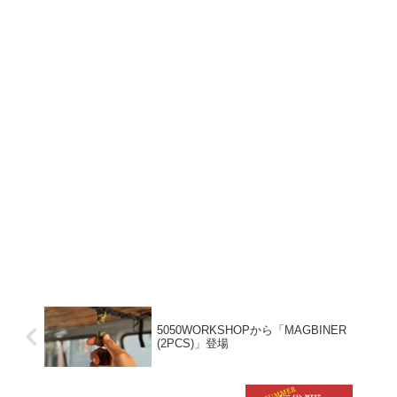
5050WORKSHOPから「MAGBINER
(2PCS)」登場