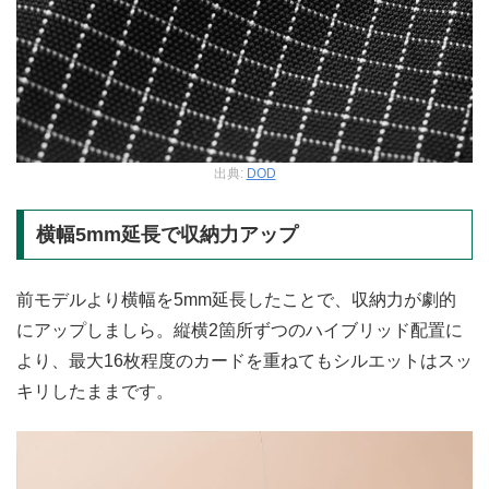
出典:
DOD
横幅5mm延長で収納力アップ
前モデルより横幅を5mm延長したことで、収納力が劇的
にアップしましら。縦横2箇所ずつのハイブリッド配置に
より、最大16枚程度のカードを重ねてもシルエットはスッ
キリしたままです。