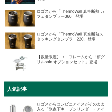
ロゴスから「ThermoWall 真空断熱 カ
フェタンブラー360」登場
ロゴスから「ThermoWall 真空断熱ス
タッキングタンブラー220」登場
【数量限定】ユニフレームから「薪グ
リルsolo オプションセット」登場
人気記事
ロゴスからコンビニアイスがそのまま
入る「氷点下キープシリンダー・アイ