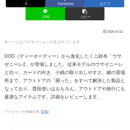
X
Facebook
はてブ
LINE
コピー
2026.07.02
本ページはプロモーションが含まれています
DOD（ディーオーディー）から進化したミニ財布「ウサ
ゼニーレ2」が登場しました。従来モデルのウサゼニーレ
と比べ、カードの向き、小銭の取り出しやすさ、鍵の居場
所まで、アウトドアの「困った」をすべて解決した製品と
なっており、普段使いはもちろん、アウトドアや旅行にも
最適なアイテムです。詳細をレビューします。
アイキャッチ画像出典:
DOD