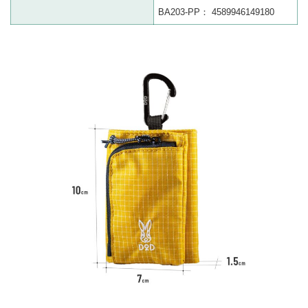
BA203-PP： 4589946149180