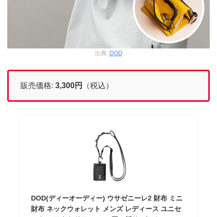
出典:
DOD
販売価格:
3,300
円
（税込）
DOD(ディーオーディー) ウサゼニーレ2 財布 ミニ
財布 ネックウォレット メンズ レディース ユニセ