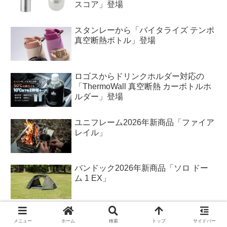
スコア」登場
スタンレーから「バイタライズ テンポ
真空断熱ボトル」登場
ロゴスからドリンクホルダー対応の
「ThermoWall 真空断熱 カーボトルホ
ルダー」登場
ユニフレーム2026年新商品「ファイア
レイル」
バンドック2026年新商品「ソロ ドー
ム 1 EX」
メニュー
ホーム
検索
トップ
サイドバー