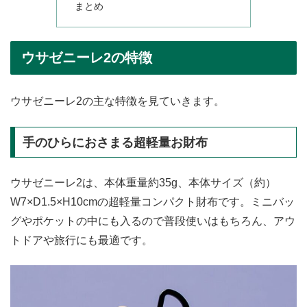
まとめ
ウサゼニーレ2の特徴
ウサゼニーレ2の主な特徴を見ていきます。
手のひらにおさまる超軽量お財布
ウサゼニーレ2は、本体重量約35g、本体サイズ（約）
W7×D1.5×H10cmの超軽量コンパクト財布です。ミニバッ
グやポケットの中にも入るので普段使いはもちろん、アウ
トドアや旅行にも最適です。